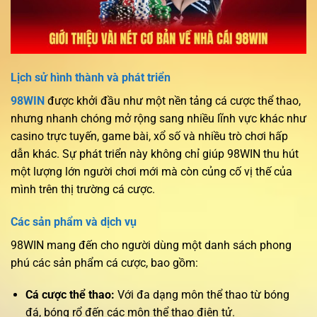
Lịch sử hình thành và phát triển
98WIN
được khởi đầu như một nền tảng cá cược thể thao,
nhưng nhanh chóng mở rộng sang nhiều lĩnh vực khác như
casino trực tuyến, game bài, xổ số và nhiều trò chơi hấp
dẫn khác. Sự phát triển này không chỉ giúp 98WIN thu hút
một lượng lớn người chơi mới mà còn củng cố vị thế của
mình trên thị trường cá cược.
Các sản phẩm và dịch vụ
98WIN mang đến cho người dùng một danh sách phong
phú các sản phẩm cá cược, bao gồm:
Cá cược thể thao:
Với đa dạng môn thể thao từ bóng
đá, bóng rổ đến các môn thể thao điện tử.