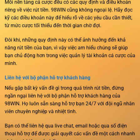
Mỗi nền tảng cá cược đều có các quy định và điều khoản
riêng về việc rút tiền. 98WIN cũng không ngoại lệ. Hãy đọc
kỹ các điều khoản này để hiểu rõ về các yêu cầu cần thiết,
từ mức cược tối thiểu đến thời gian chờ đợi.
Đôi khi, những quy định này có thể ảnh hưởng đến khả
năng rút tiền của bạn, vì vậy việc am hiểu chúng sẽ giúp
bạn chủ động hơn trong việc quản lý tài khoản cá cược của
mình.
Liên hệ với bộ phận hỗ trợ khách hàng
Nếu gặp bất kỳ vấn đề gì trong quá trình rút tiền, đừng
ngần ngại liên hệ với bộ phận hỗ trợ khách hàng của
98WIN. Họ luôn sẵn sàng hỗ trợ bạn 24/7 với đội ngũ nhân
viên chuyên nghiệp và nhiệt tình.
Bạn có thể liên hệ qua live chat, email hoặc qua số điện
thoại hỗ trợ để được giải quyết các vấn đề một cách nhanh