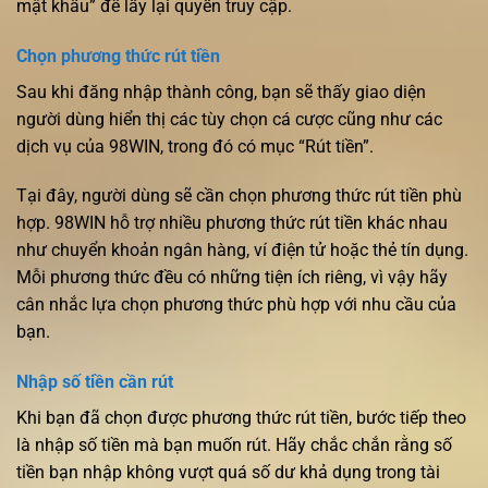
mật khẩu” để lấy lại quyền truy cập.
Chọn phương thức rút tiền
Sau khi đăng nhập thành công, bạn sẽ thấy giao diện
người dùng hiển thị các tùy chọn cá cược cũng như các
dịch vụ của 98WIN, trong đó có mục “Rút tiền”.
Tại đây, người dùng sẽ cần chọn phương thức rút tiền phù
hợp. 98WIN hỗ trợ nhiều phương thức rút tiền khác nhau
như chuyển khoản ngân hàng, ví điện tử hoặc thẻ tín dụng.
Mỗi phương thức đều có những tiện ích riêng, vì vậy hãy
cân nhắc lựa chọn phương thức phù hợp với nhu cầu của
bạn.
Nhập số tiền cần rút
Khi bạn đã chọn được phương thức rút tiền, bước tiếp theo
là nhập số tiền mà bạn muốn rút. Hãy chắc chắn rằng số
tiền bạn nhập không vượt quá số dư khả dụng trong tài