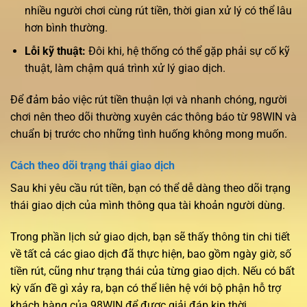
nhiều người chơi cùng rút tiền, thời gian xử lý có thể lâu
hơn bình thường.
Lỗi kỹ thuật:
Đôi khi, hệ thống có thể gặp phải sự cố kỹ
thuật, làm chậm quá trình xử lý giao dịch.
Để đảm bảo việc rút tiền thuận lợi và nhanh chóng, người
chơi nên theo dõi thường xuyên các thông báo từ 98WIN và
chuẩn bị trước cho những tình huống không mong muốn.
Cách theo dõi trạng thái giao dịch
Sau khi yêu cầu rút tiền, bạn có thể dễ dàng theo dõi trạng
thái giao dịch của mình thông qua tài khoản người dùng.
Trong phần lịch sử giao dịch, bạn sẽ thấy thông tin chi tiết
về tất cả các giao dịch đã thực hiện, bao gồm ngày giờ, số
tiền rút, cũng như trạng thái của từng giao dịch. Nếu có bất
kỳ vấn đề gì xảy ra, bạn có thể liên hệ với bộ phận hỗ trợ
khách hàng của 98WIN để được giải đáp kịp thời.