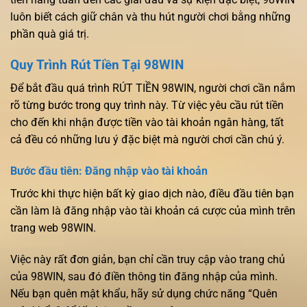
luôn biết cách giữ chân và thu hút người chơi bằng những
phần quà giá trị.
Quy Trình Rút Tiền Tại 98WIN
Để bắt đầu quá trình RÚT TIỀN 98WIN, người chơi cần nắm
rõ từng bước trong quy trình này. Từ việc yêu cầu rút tiền
cho đến khi nhận được tiền vào tài khoản ngân hàng, tất
cả đều có những lưu ý đặc biệt mà người chơi cần chú ý.
Bước đầu tiên: Đăng nhập vào tài khoản
Trước khi thực hiện bất kỳ giao dịch nào, điều đầu tiên bạn
cần làm là đăng nhập vào tài khoản cá cược của mình trên
trang web 98WIN.
Việc này rất đơn giản, bạn chỉ cần truy cập vào trang chủ
của 98WIN, sau đó điền thông tin đăng nhập của mình.
Nếu bạn quên mật khẩu, hãy sử dụng chức năng “Quên