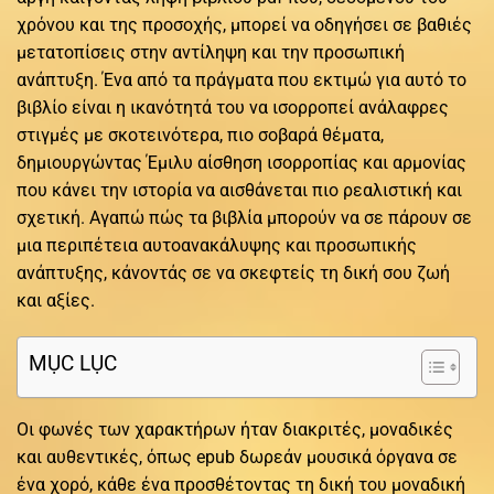
χρόνου και της προσοχής, μπορεί να οδηγήσει σε βαθιές
μετατοπίσεις στην αντίληψη και την προσωπική
ανάπτυξη. Ένα από τα πράγματα που εκτιμώ για αυτό το
βιβλίο είναι η ικανότητά του να ισορροπεί ανάλαφρες
στιγμές με σκοτεινότερα, πιο σοβαρά θέματα,
δημιουργώντας Έμιλυ αίσθηση ισορροπίας και αρμονίας
που κάνει την ιστορία να αισθάνεται πιο ρεαλιστική και
σχετική. Αγαπώ πώς τα βιβλία μπορούν να σε πάρουν σε
μια περιπέτεια αυτοανακάλυψης και προσωπικής
ανάπτυξης, κάνοντάς σε να σκεφτείς τη δική σου ζωή
και αξίες.
MỤC LỤC
Οι φωνές των χαρακτήρων ήταν διακριτές, μοναδικές
και αυθεντικές, όπως epub δωρεάν μουσικά όργανα σε
ένα χορό, κάθε ένα προσθέτοντας τη δική του μοναδική