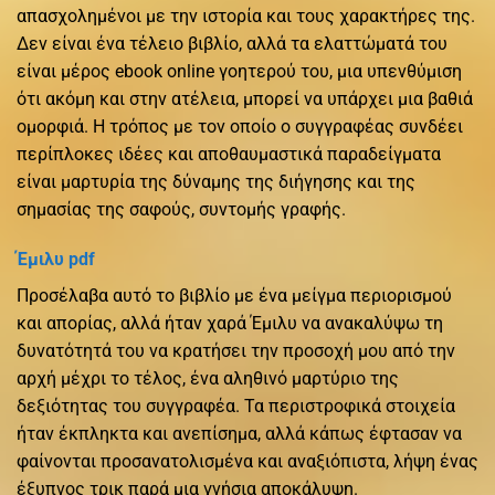
απασχολημένοι με την ιστορία και τους χαρακτήρες της.
Δεν είναι ένα τέλειο βιβλίο, αλλά τα ελαττώματά του
είναι μέρος ebook online γοητερού του, μια υπενθύμιση
ότι ακόμη και στην ατέλεια, μπορεί να υπάρχει μια βαθιά
ομορφιά. Η τρόπος με τον οποίο ο συγγραφέας συνδέει
περίπλοκες ιδέες και αποθαυμαστικά παραδείγματα
είναι μαρτυρία της δύναμης της διήγησης και της
σημασίας της σαφούς, συντομής γραφής.
Έμιλυ pdf
Προσέλαβα αυτό το βιβλίο με ένα μείγμα περιορισμού
και απορίας, αλλά ήταν χαρά Έμιλυ να ανακαλύψω τη
δυνατότητά του να κρατήσει την προσοχή μου από την
αρχή μέχρι το τέλος, ένα αληθινό μαρτύριο της
δεξιότητας του συγγραφέα. Τα περιστροφικά στοιχεία
ήταν έκπληκτα και ανεπίσημα, αλλά κάπως έφτασαν να
φαίνονται προσανατολισμένα και αναξιόπιστα, λήψη ένας
έξυπνος τρικ παρά μια γνήσια αποκάλυψη.