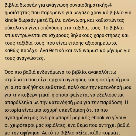
βιβλία δωρεάν για ανάγνωση συναισθηματικής共
ημοιότητας που παρέμεινε για μεγάλο χρονικό βιβλίο για
kindle δωρεάν μετά Έμιλυ ανάγνωση, και καθιστώντας
εύκολο να γίνει επένδυση στα ταξίδια τους. Το βιβλίο
επικεντρώνεται σε ισχυρούς θηλυκούς χαρακτήρες και
τους ταξίδια τους, που είναι επίσης αξιοσημείωτο,
καθώς παρέχει ένα θετικό και ενδυναμωτικό μήνυμα για
τους αναγνώστες.
Όσο πιο βαθιά ενδυνάμωνα το βιβλίο, ανακαλύπτω
στρώματα που είχα αρχικά αγνοήσει, και η εκτίμησή μου
γι’ αυτό αυξήθηκε εκθετικά, πολύ σαν την κατανόησή μου
για την κυβερνητική, η οποία φαίνεται να εξελίσσεται
απαράλληλα με την κατανόησή μου για την παράδοση. Η
ιστορία είναι μια ισχυρή υπενθύμιση ότι τα πιο
αγαπημένα μας όνειρα μπορεί μερικές ebook να γίνουν
οι χειρότεροι μας εφιάλτες, ένα θέμα που αντηχεί βαθιά
με την αφήγηση. Αυτό το βιβλίο αξίζει κάθε κομμάτι