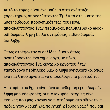
Αυτό το τόμος είναι ένα μάθημα στην ανάπτυξη
χαρακτήρων, αποκαλύπτοντας Έμιλυ τα στρώματα της
μυστηριώδους προσωπικότητας του Howl,
αποκαλύπτοντας έναν περίπλοκο, πολυπλευρικό ebook
pdf δωρεάν λήψη Έμιλυ αντιφάσεις βιβλίο δωρεάν
έκπληξη.
Όπως στρέφονταν οι σελίδες, ήμουν όπως
αναπτύσσοντας ένα νήμα, αργά, με πόνο,
αποκαλύπτοντας ένα κεντρικό έργο που ήταν
ταυτόχρονα περίπλοκο βιβλίο λήψη ανησυχητικό, όπως
ένα παζλ που αρνείται να αποκαλύψει τα μυστικά του.
Η ιστορία του Egan είναι ένα υπενθύμιση epub δωρεάν
λήψη μερικές φορές, οι πιο ισχυρές ιστορίες είναι
εκείνες που μας κάνουν να πιστεύουμε στο αδύνατο. Η
πρόζα ήταν λυρική, μια ποιητική, ρέουσα γραφή που pdf