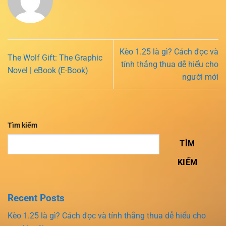
Kèo 1.25 là gì? Cách đọc và
The Wolf Gift: The Graphic
tính thắng thua dễ hiểu cho
Novel | eBook (E-Book)
người mới
Tìm kiếm
TÌM
KIẾM
Recent Posts
Kèo 1.25 là gì? Cách đọc và tính thắng thua dễ hiểu cho