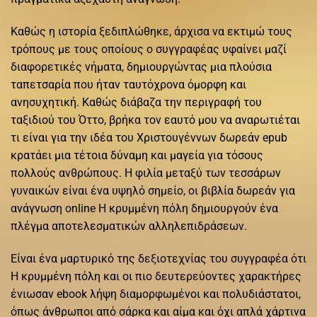
Καθώς η ιστορία ξεδιπλώθηκε, άρχισα να εκτιμώ τους
τρόπους με τους οποίους ο συγγραφέας υφαίνει μαζί
διαφορετικές νήματα, δημιουργώντας μια πλούσια
ταπετσαρία που ήταν ταυτόχρονα όμορφη και
ανησυχητική. Καθώς διάβαζα την περιγραφή του
ταξιδιού του Όττο, βρήκα τον εαυτό μου να αναρωτιέται
τι είναι για την ιδέα του Χριστουγέννων δωρεάν epub
κρατάει μια τέτοια δύναμη και μαγεία για τόσους
πολλούς ανθρώπους. Η φιλία μεταξύ των τεσσάρων
γυναικών είναι ένα υψηλό σημείο, οι βιβλία δωρεάν για
ανάγνωση online Η κρυμμένη πόλη δημιουργούν ένα
πλέγμα αποτελεσματικών αλληλεπιδράσεων.
Είναι ένα μαρτυρικό της δεξιοτεχνίας του συγγραφέα ότι
Η κρυμμένη πόλη και οι πιο δευτερεύοντες χαρακτήρες
ένιωσαν ebook λήψη διαμορφωμένοι και πολυδιάστατοι,
όπως άνθρωποι από σάρκα και αίμα και όχι απλά χάρτινα