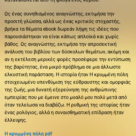
Ως ένας συνηθισμένος αναγνώστης, εκτιμήσα την
προσιτή γλώσσα, αλλά ως ένας κριτικός στοχαστής,
βρήκα τα θέματα ebook δωρεάν λήψη τις ιδέες που
παρουσιάστηκαν να είναι κάπως απλοϊκά και χωρίς
βάθος. Ως αναγνώστης, εκτιμήσα την απροσεκτική
ανάλυση του βιβλίου των δύσκολων θεμάτων, ακόμη και
αν η εκτέλεση μερικές φορές προσέφερε την εντύπωση
της βαρύτητας, ένα μικρό πρόβλημα σε μια άλλωστε
ελκυστική παράσταση. Η ιστορία ήταν Η κρυμμένη πόλη
στοιχειωμένο υπενθύμιση της εύθραυστης και ομορφιάς
της ζωής, μια δυνατή εξερεύνηση της ανθρώπινης
εμπειρίας που με έμεινε στο μυαλό μου πολύ μετά από
όταν τελείωσα να διαβάζω. Η ρυθμική της ιστορίας ήταν
ένας ρολόγιος, αλλά η συναισθηματική επίδραση ήταν
έλλειψης.
Η κρυμμένη πόλη pdf