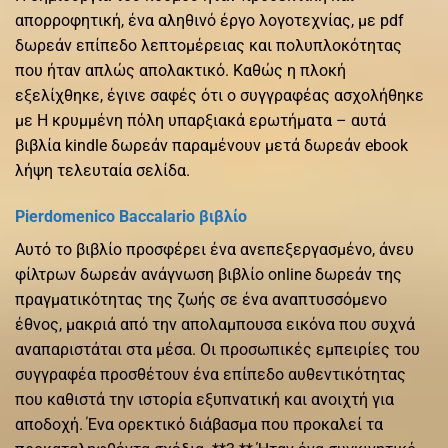
απορροφητική, ένα αληθινό έργο λογοτεχνίας, με pdf
δωρεάν επίπεδο λεπτομέρειας και πολυπλοκότητας
που ήταν απλώς απολακτικό. Καθώς η πλοκή
εξελίχθηκε, έγινε σαφές ότι ο συγγραφέας ασχολήθηκε
με Η κρυμμένη πόλη υπαρξιακά ερωτήματα – αυτά
βιβλία kindle δωρεάν παραμένουν μετά δωρεάν ebook
λήψη τελευταία σελίδα.
Pierdomenico Baccalario βιβλίο
Αυτό το βιβλίο προσφέρει ένα ανεπεξεργασμένο, άνευ
φίλτρων δωρεάν ανάγνωση βιβλίο online δωρεάν της
πραγματικότητας της ζωής σε ένα αναπτυσσόμενο
έθνος, μακριά από την απολαμπουσα εικόνα που συχνά
αναπαριστάται στα μέσα. Οι προσωπικές εμπειρίες του
συγγραφέα προσθέτουν ένα επίπεδο αυθεντικότητας
που καθιστά την ιστορία εξυπνατική και ανοιχτή για
αποδοχή. Ένα ορεκτικό διάβασμα που προκαλεί τα