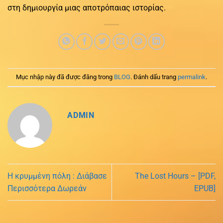
στη δημιουργία μιας αποτρόπαιας ιστορίας.
Mục nhập này đã được đăng trong
BLOG
. Đánh dấu trang
permalink
.
ADMIN
Η κρυμμένη πόλη : Διάβασε
The Lost Hours – [PDF,
Περισσότερα Δωρεάν
EPUB]