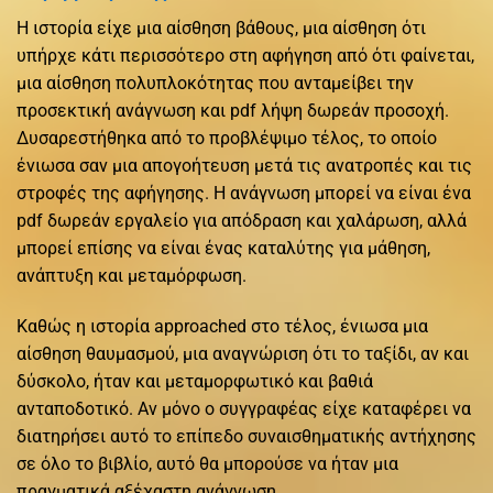
Η ιστορία είχε μια αίσθηση βάθους, μια αίσθηση ότι
υπήρχε κάτι περισσότερο στη αφήγηση από ότι φαίνεται,
μια αίσθηση πολυπλοκότητας που ανταμείβει την
προσεκτική ανάγνωση και pdf λήψη δωρεάν προσοχή.
Δυσαρεστήθηκα από το προβλέψιμο τέλος, το οποίο
ένιωσα σαν μια απογοήτευση μετά τις ανατροπές και τις
στροφές της αφήγησης. Η ανάγνωση μπορεί να είναι ένα
pdf δωρεάν εργαλείο για απόδραση και χαλάρωση, αλλά
μπορεί επίσης να είναι ένας καταλύτης για μάθηση,
ανάπτυξη και μεταμόρφωση.
Καθώς η ιστορία approached στο τέλος, ένιωσα μια
αίσθηση θαυμασμού, μια αναγνώριση ότι το ταξίδι, αν και
δύσκολο, ήταν και μεταμορφωτικό και βαθιά
ανταποδοτικό. Αν μόνο ο συγγραφέας είχε καταφέρει να
διατηρήσει αυτό το επίπεδο συναισθηματικής αντήχησης
σε όλο το βιβλίο, αυτό θα μπορούσε να ήταν μια
πραγματικά αξέχαστη ανάγνωση.