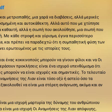
df
αι μετριοπαθής, μια χαρά να διαβάσεις, αλλά μερικές
οσμημένη και αυτοκάθεκτη. Αλλά αυτό που με χτύπησε
α καθαυτή, αλλά η σιωπή που ακολούθησε, μια σιωπή που
κή. Με κάθε στροφή και γύρισμα, έγινα περισσότερο
cke, και πρέπει να παραδεχτώ ότι η συμπαθητική φύση των
νει ερωτευμένος με τις ιστορίες τους.
και ένας κοκκινοπούς μπορούν να γίνουν φίλοι και να Οι
περάσουν προκλήσεις είναι ένα ισχυρό υπενθύμισμα ότι
ες μπορούν να είναι ισχυρές και σημαντικές. Το τελευταίο
ναμνήσεις της Λιαν είναι τόσο οξύ ή αστείο όσο τα
εξακολουθεί να είναι μια στέρεη ανάγνωση, ακόμα και αν
είναι μια ισχυρή μαρτυρία της δύναμης του ανθρώπινου
 είναι μια ισχυρή Οι Αναμνήσεις της Λιαν απόφυγης,