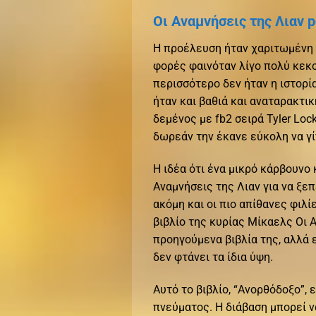
Οι Αναμνήσεις της Λιαν p
Η προέλευση ήταν χαριτωμένη κ
φορές φαινόταν λίγο πολύ κεκ
περισσότερο δεν ήταν η ιστορί
ήταν και βαθιά και αναταρακτι
δεμένος με fb2 σειρά Tyler Lo
δωρεάν την έκανε εύκολη να γί
Η ιδέα ότι ένα μικρό κάρβουνο 
Αναμνήσεις της Λιαν για να ξε
ακόμη και οι πιο απίθανες φιλί
βιβλίο της κυρίας Μίκαελς Οι Α
προηγούμενα βιβλία της, αλλά 
δεν φτάνει τα ίδια ύψη.
Αυτό το βιβλίο, “Ανορθόδοξο”, 
πνεύματος. Η διάβαση μπορεί να