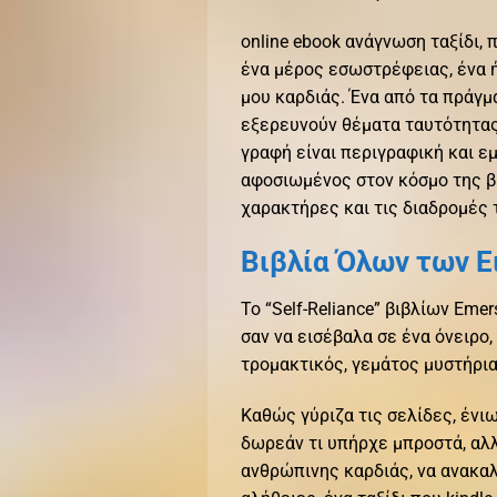
online ebook ανάγνωση ταξίδι,
ένα μέρος εσωστρέφειας, ένα 
μου καρδιάς. Ένα από τα πράγμα
εξερευνούν θέματα ταυτότητας 
γραφή είναι περιγραφική και ε
αφοσιωμένος στον κόσμο της βι
χαρακτήρες και τις διαδρομές 
Βιβλία Όλων των Ε
Το “Self-Reliance” βιβλίων Eme
σαν να εισέβαλα σε ένα όνειρο
τρομακτικός, γεμάτος μυστήρια
Καθώς γύριζα τις σελίδες, ένιω
δωρεάν τι υπήρχε μπροστά, αλ
ανθρώπινης καρδιάς, να ανακα