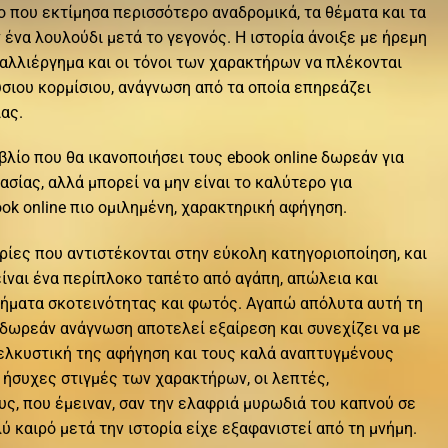
ο που εκτίμησα περισσότερο αναδρομικά, τα θέματα και τα
 ένα λουλούδι μετά το γεγονός. Η ιστορία άνοιξε με ήρεμη
καλλιέργημα και οι τόνοι των χαρακτήρων να πλέκονται
σιου κορμίσιου, ανάγνωση από τα οποία επηρεάζει
ας.
βλίο που θα ικανοποιήσει τους ebook online δωρεάν για
σίας, αλλά μπορεί να μην είναι το καλύτερο για
k online πιο ομιλημένη, χαρακτηρική αφήγηση.
ορίες που αντιστέκονται στην εύκολη κατηγοριοποίηση, και
είναι ένα περίπλοκο ταπέτο από αγάπη, απώλεια και
νήματα σκοτεινότητας και φωτός. Αγαπώ απόλυτα αυτή τη
e δωρεάν ανάγνωση αποτελεί εξαίρεση και συνεχίζει να με
 ελκυστική της αφήγηση και τους καλά αναπτυγμένους
ι ήσυχες στιγμές των χαρακτήρων, οι λεπτές,
ς, που έμειναν, σαν την ελαφριά μυρωδιά του καπνού σε
λύ καιρό μετά την ιστορία είχε εξαφανιστεί από τη μνήμη.