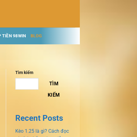
 TIỀN 98WIN
BLOG
Tìm kiếm
TÌM
KIẾM
Recent Posts
Kèo 1.25 là gì? Cách đọc