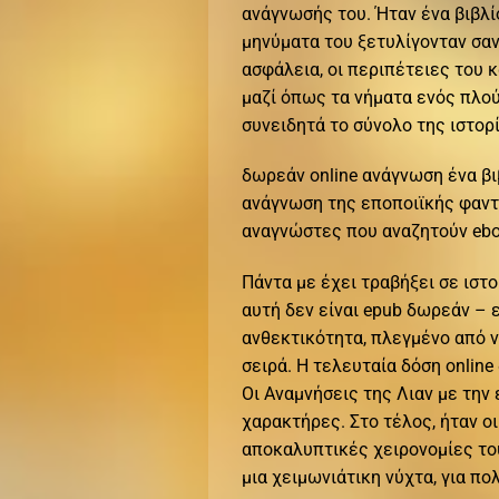
ανάγνωσής του. Ήταν ένα βιβλί
μηνύματα του ξετυλίγονταν σαν
ασφάλεια, οι περιπέτειες του 
μαζί όπως τα νήματα ενός πλού
συνειδητά το σύνολο της ιστορί
δωρεάν online ανάγνωση ένα βι
ανάγνωση της εποποιϊκής φαντα
αναγνώστες που αναζητούν eboo
Πάντα με έχει τραβήξει σε ιστ
αυτή δεν είναι epub δωρεάν – 
ανθεκτικότητα, πλεγμένο από 
σειρά. Η τελευταία δόση onlin
Οι Αναμνήσεις της Λιαν με την
χαρακτήρες. Στο τέλος, ήταν ο
αποκαλυπτικές χειρονομίες του
μια χειμωνιάτικη νύχτα, για πο