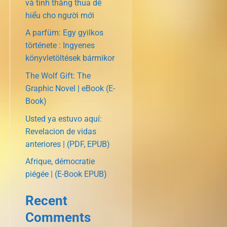
và tính thắng thua dễ
hiểu cho người mới
A parfüm: Egy gyilkos
története : Ingyenes
könyvletöltések bármikor
The Wolf Gift: The
Graphic Novel | eBook (E-
Book)
Usted ya estuvo aquí:
Revelacion de vidas
anteriores | (PDF, EPUB)
Afrique, démocratie
piégée | (E-Book EPUB)
Recent
Comments