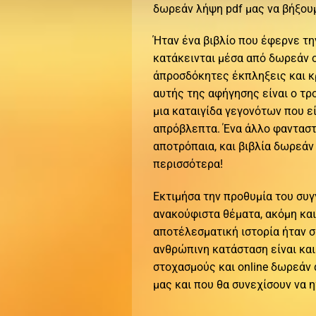
δωρεάν λήψη pdf μας να βήξουμ
Ήταν ένα βιβλίο που έφερνε τη
κατάκεινται μέσα από δωρεάν o
άπροσδόκητες έκπληξεις και κ
αυτής της αφήγησης είναι ο τρ
μια καταιγίδα γεγονότων που ε
απρόβλεπτα. Ένα άλλο φανταστι
αποτρόπαια, και βιβλία δωρεάν
περισσότερα!
Εκτιμήσα την προθυμία του συγ
ανακούφιστα θέματα, ακόμη και
αποτέλεσματική ιστορία ήταν σ
ανθρώπινη κατάσταση είναι και
στοχασμούς και online δωρεάν 
μας και που θα συνεχίσουν να 