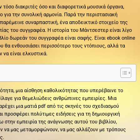
τόσο διακριτές όσο και διαφορετικά μουσικά όργανα,
ο για την συνολική αρμονία. Παρά την περιστασιακή
παρέμεινε συναρπαστική, ένα αποδεικτικό στοιχείο της
πίας του συγγραφέα. Η ιστορία του Μάντσεστερ είναι λίγο
βλίο δωρεάν του συγγραφέα είναι σαφής. Είναι ebook online
υ θα ενθουσιάσει περισσότερο τους ντόπιους, αλλά τα
 να είναι ελκυστικά.
οιότητα, μια αίσθηση καθολικότητας που υπερέβαινε το
μίλαγε για θεμελιώδεις ανθρώπινες εμπειρίες. Μια
έχει μια ματιά pdf από τις σκηνές του σχεδιασμού
αι προσφέρει πολύτιμες ειδήσεις για τη δημιουργική
ω στην εμπειρία της ανάγνωσης αυτού του βιβλίου,
ών να μας μεταμορφώνουν, να μας αλλάζουν με τρόπους
ς.