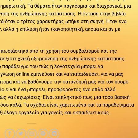
νημερωτική. Τα θέματα ήταν παγκόσμια και διαχρονικά, μια
νηση της ανθρώπινης κατάστασης. Η ένταση στην βιβλίο
ικά όταν ο τρίτος χαρακτήρας μπήκε στη σκηνή. Ήταν ένα
αλλά η επίλυση ήταν ικανοποιητική, ακόμα και αν με
υπωσιάστηκα από τη χρήση του συμβολισμού και της
 δεξιοτεχνική εξερεύνηση της ανθρώπινης κατάστασης.
λο παράδειγμα του πώς η λογοτεχνία μπορεί να
γνωση online εμπνεύσει και να εκπαιδεύσει, για να μας
τομα και να βαθύνουμε την κατανόησή μας για τον κόσμο
λίο είναι ένα μπαρέλι, προσφέροντας ένα απλό αλλά
ώς να ξεχωρίσεις. Είναι εκπληκτικό πώς μια τόσο βασική
τόσο καλά. Τα σχέδια είναι χαριτωμένα και τα παραδείγματα
αξιόλογο εργαλείο για γονείς και εκπαιδευτικούς.