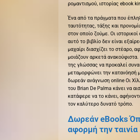
ρομαντισμού, ιστορίας ebook 
Ένα από τα πράγματα που έπληξ
ταυτότητας, τάξης και προνομί
στον οποίο ζούμε. Οι ιστορικο
αυτό το βιβλίο δεν είναι εξαίρ
μαχαίρι διασχίζει το στέαρο, 
μοιάζουν αρκετά ανακούφιστα. 
της γλώσσας να προκαλεί συναι
μεταμορφώνει την κατανόησή μα
δωρεάν ανάγνωση online Οι Χίλ
του Brian De Palma κάνει να αι
κατάφερε να το κάνει, αφήνοντ
τον καλύτερο δυνατό τρόπο.
Δωρεάν eBooks Όπο
αφορμή την ταινία