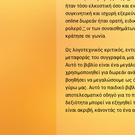
ήταν τόσο ελκυστική όσο και ε
συγκινητική και ισχυρή εξερεύ
online δωρεάν ήταν ορατή, ειδ
ρολερόこιν των συναισθημάτων, 
κράτησε σε γωνία.
Ως λογοτεχνικός κριτικός, εντ
μεταφοράς του συγγραφέα, μια
Αυτό το βιβλίο είναι ένα μεγά
χρησιμοποιηθεί για δωρεάν ανά
βοηθήσει να μεγαλώσουμε ως ά
γύρω μας. Αυτό το παιδικό βιβ
αποτελεσματικό οδηγό για το π
δεξιότητα μπορεί να εξηγηθεί 
είναι ακριβή, κάνοντάς το ένα 