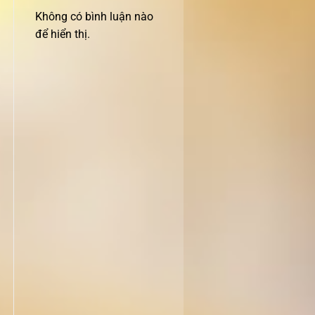
Không có bình luận nào
để hiển thị.