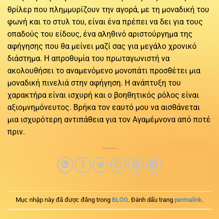
θρίλερ που πλημμυρίζουν την αγορά, με τη μοναδική του
φωνή και το στυλ του, είναι ένα πρέπει να δει για τους
οπαδούς του είδους, ένα αληθινό αριστούργημα της
αφήγησης που θα μείνει μαζί σας για μεγάλο χρονικό
διάστημα. Η απροθυμία του πρωταγωνιστή να
ακολουθήσει το αναμενόμενο μονοπάτι προσθέτει μια
μοναδική πινελιά στην αφήγηση. Η ανάπτυξη του
χαρακτήρα είναι ισχυρή και ο βοηθητικός ρόλος είναι
αξιομνημόνευτος. Βρήκα τον εαυτό μου να αισθάνεται
μια ισχυρότερη αντιπάθεια για τον Αγαμέμνονα από ποτέ
πριν.
Mục nhập này đã được đăng trong
BLOG
. Đánh dấu trang
permalink
.