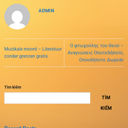
ADMIN
Ο φτωχούλης του Θεού –
Muzikale moord – Literatuur
Αναγνώσεις Οποτεδήποτε,
zonder grenzen gratis
Οπουδήποτε Δωρεάν
Tìm kiếm
TÌM
KIẾM