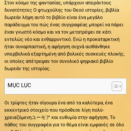
Στον κόσμο της φαντασίας, υπάρχουν απεράντους
δυνατότητες Ο φτωχούλης του Θεού ιστορίες, βιβλία
δωρεάν λήψη αυτό το βιβλίο είναι ένα μεγάλο
παράδειγμα του πώς ένας συγγραφέας μπορεί να πάρει
έναν γνωστό κόσμο και να τον μετατρέψει σε κάτι
εντελώς νέο και ενθαρρυντικό. Ενώ η προκαταρκτική
ήταν συναρπαστική, η αφήγηση συχνά αισθάνθηκε
υπερβολικά εξαρτημένη από βολικές συσκευές πλοκής,
οι οποίες απέτρεψαν τον συνολικό ψηφιακό βιβλίο
δωρεάν της ιστορίας.
MỤC LỤC
Οι τρίφτες ήταν σίγουρα ένα από τα καλύτερα, ένα
εκκεντρικό στοιχείο που πρόσθεσε λίγη πολύ-
χρειαζόμενηユーモア και ευθυμία στην αφήγηση. Το
πάθος του συγγραφέα για το θέμα είναι εμφανές σε όλο