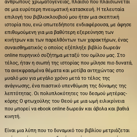
άνθρωπους χρωματογενείας, πλαίσιο που πλαισιώνεται
σε μια ευρύτερη πνευματική κατασκευή. Η τελευταία
επιλογή του βιβλιοκλουβιού μου ήταν μια σκεπτική
ιστορία που, ενώ οπωτεδήποτε ενδιαφέρουσα, με άφησε
επιθυμούμενη για μια βαθύτερη εξερεύνηση των
κινήτρων και των παρελθόντων των χαρακτήρων, ένας
συναισθηματικός ο οποίος εξέπληξε βιβλίο δωρεάν
online πυρηνικό συζήτημα μεταξύ του ομίλου μας. Στο
τέλος, ήταν η σιωπή της ιστορίας που μίλησε πιο δυνατά,
τα ανεκφρασμένα θέματα και μοτίβα αντηχώντας στο
μυαλό μου για μεγάλο χρόνο μετά το τέλος της
ανάγνωσης, ένα πιαστικό υπενθύμιση της δύναμης της
λεπτότητας. Οι πολυπλοκότητες του δεσμού μητέρας-
κόρης Ο φτωχούλης του Θεού με μια ωμή ειλικρίνεια
που μπορεί να ebook online δωρεάν και άβολα και βαθιά
κινητή.
Είναι μια λύπη που το δυναμικό του βιβλίου μετριάζεται