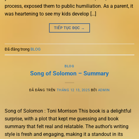
process, exposed them to public humiliation. As a parent, it
was heartening to see my kids develop […]
TIẾP TỤC ĐỌC
→
Đã đăng trong
BLOG
BLOG
Song of Solomon – Summary
ĐÃ ĐĂNG TRÊN
THÁNG 12 13, 2025
BỞI
ADMIN
Song of Solomon : Toni Morrison This book is a delightful
surprise, with a plot that kept me guessing and book
summary that felt real and relatable. The author’s writing
style is fresh and engaging, making it a standout in its