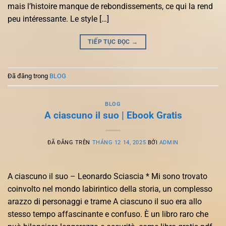
mais l’histoire manque de rebondissements, ce qui la rend
peu intéressante. Le style […]
TIẾP TỤC ĐỌC
→
Đã đăng trong
BLOG
BLOG
A ciascuno il suo | Ebook Gratis
ĐÃ ĐĂNG TRÊN
THÁNG 12 14, 2025
BỞI
ADMIN
A ciascuno il suo – Leonardo Sciascia * Mi sono trovato
coinvolto nel mondo labirintico della storia, un complesso
arazzo di personaggi e trame A ciascuno il suo era allo
stesso tempo affascinante e confuso. È un libro raro che