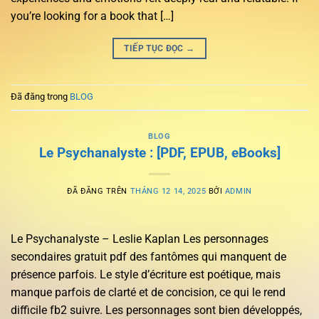
you’re looking for a book that […]
TIẾP TỤC ĐỌC
→
Đã đăng trong
BLOG
BLOG
Le Psychanalyste : [PDF, EPUB, eBooks]
ĐÃ ĐĂNG TRÊN
THÁNG 12 14, 2025
BỞI
ADMIN
Le Psychanalyste – Leslie Kaplan Les personnages
secondaires gratuit pdf des fantômes qui manquent de
présence parfois. Le style d’écriture est poétique, mais
manque parfois de clarté et de concision, ce qui le rend
difficile fb2 suivre. Les personnages sont bien développés,