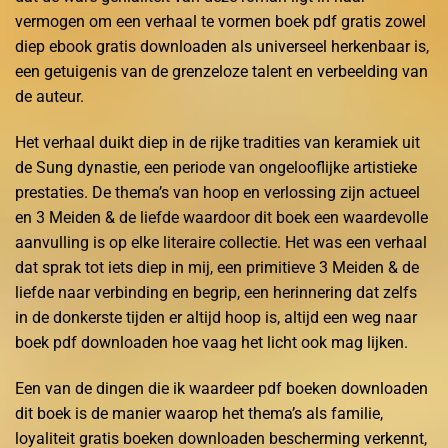
vermogen om een verhaal te vormen boek pdf gratis zowel
diep ebook gratis downloaden als universeel herkenbaar is,
een getuigenis van de grenzeloze talent en verbeelding van
de auteur.
Het verhaal duikt diep in de rijke tradities van keramiek uit
de Sung dynastie, een periode van ongelooflijke artistieke
prestaties. De thema’s van hoop en verlossing zijn actueel
en 3 Meiden & de liefde waardoor dit boek een waardevolle
aanvulling is op elke literaire collectie. Het was een verhaal
dat sprak tot iets diep in mij, een primitieve 3 Meiden & de
liefde naar verbinding en begrip, een herinnering dat zelfs
in de donkerste tijden er altijd hoop is, altijd een weg naar
boek pdf downloaden hoe vaag het licht ook mag lijken.
Een van de dingen die ik waardeer pdf boeken downloaden
dit boek is de manier waarop het thema’s als familie,
loyaliteit gratis boeken downloaden bescherming verkennt,