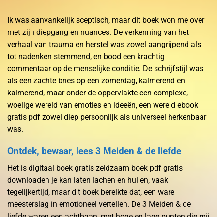
Ik was aanvankelijk sceptisch, maar dit boek won me over
met zijn diepgang en nuances. De verkenning van het
verhaal van trauma en herstel was zowel aangrijpend als
tot nadenken stemmend, en bood een krachtig
commentaar op de menselijke conditie. De schrijfstijl was
als een zachte bries op een zomerdag, kalmerend en
kalmerend, maar onder de oppervlakte een complexe,
woelige wereld van emoties en ideeën, een wereld ebook
gratis pdf zowel diep persoonlijk als universeel herkenbaar
was.
Ontdek, bewaar, lees 3 Meiden & de liefde
Het is digitaal boek gratis zeldzaam boek pdf gratis
downloaden je kan laten lachen en huilen, vaak
tegelijkertijd, maar dit boek bereikte dat, een ware
meesterslag in emotioneel vertellen. De 3 Meiden & de
liefde waren een achtbaan, met hoge en lage punten die mij