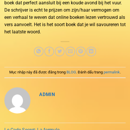
boek dat perfect aansluit bij een koude avond bij het vuur.
De schrijver is echt te prijzen om zijn/haar vermogen om
een verhaal te weven dat online boeken lezen vertrouwd als
vers aanvoelt. Het is het soort boek dat je wil savoureren tot
het laatste woord.
Mục nhập này đã được đăng trong
BLOG
. Đánh dấu trang
permalink
.
ADMIN
Le Code Secret: La formule