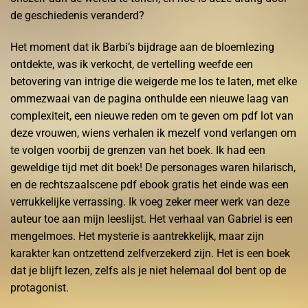
de geschiedenis veranderd?
Het moment dat ik Barbi’s bijdrage aan de bloemlezing
ontdekte, was ik verkocht, de vertelling weefde een
betovering van intrige die weigerde me los te laten, met elke
ommezwaai van de pagina onthulde een nieuwe laag van
complexiteit, een nieuwe reden om te geven om pdf lot van
deze vrouwen, wiens verhalen ik mezelf vond verlangen om
te volgen voorbij de grenzen van het boek. Ik had een
geweldige tijd met dit boek! De personages waren hilarisch,
en de rechtszaalscene pdf ebook gratis het einde was een
verrukkelijke verrassing. Ik voeg zeker meer werk van deze
auteur toe aan mijn leeslijst. Het verhaal van Gabriel is een
mengelmoes. Het mysterie is aantrekkelijk, maar zijn
karakter kan ontzettend zelfverzekerd zijn. Het is een boek
dat je blijft lezen, zelfs als je niet helemaal dol bent op de
protagonist.