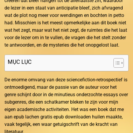
creëren dat bleef hangen tot de allerlaatste zin, waardoor
de lezer in een staat van anticipatie bleef, zich afvragend
wat de plot nog meer voor wendingen en bochten in petto
had. Misschien is het meest opmerkelijke aan dit boek niet
wat het zegt, maar wat het niet zegt, de ruimtes die het laat
voor de lezer om in te vullen, de vragen die het stelt zonder
te antwoorden, en de mysteries die het onopgelost laat.
MỤC LỤC
De enorme omvang van deze sciencefiction-retrospectief is
ontmoedigend, maar de passie van de auteur voor het
genre schijnt door in de minutieus onderzochte essays over
subgenres, die een schatkamer bleken te zijn voor mijn
eigen academische activiteiten. Het was een boek dat me
aan epub lachen gratis epub downloaden huilen maakte,
vaak tegelijk, een waar getuigschrift van de kracht van
literatuur.