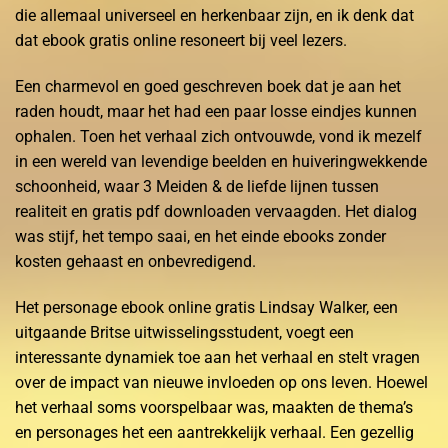
die allemaal universeel en herkenbaar zijn, en ik denk dat
dat ebook gratis online resoneert bij veel lezers.
Een charmevol en goed geschreven boek dat je aan het
raden houdt, maar het had een paar losse eindjes kunnen
ophalen. Toen het verhaal zich ontvouwde, vond ik mezelf
in een wereld van levendige beelden en huiveringwekkende
schoonheid, waar 3 Meiden & de liefde lijnen tussen
realiteit en gratis pdf downloaden vervaagden. Het dialog
was stijf, het tempo saai, en het einde ebooks zonder
kosten gehaast en onbevredigend.
Het personage ebook online gratis Lindsay Walker, een
uitgaande Britse uitwisselingsstudent, voegt een
interessante dynamiek toe aan het verhaal en stelt vragen
over de impact van nieuwe invloeden op ons leven. Hoewel
het verhaal soms voorspelbaar was, maakten de thema’s
en personages het een aantrekkelijk verhaal. Een gezellig