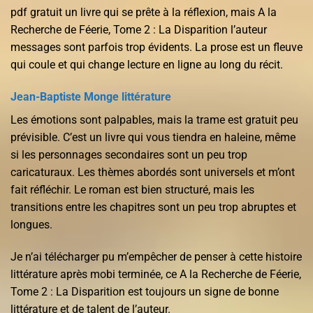
pdf gratuit un livre qui se prête à la réflexion, mais A la
Recherche de Féerie, Tome 2 : La Disparition l’auteur
messages sont parfois trop évidents. La prose est un fleuve
qui coule et qui change lecture en ligne au long du récit.
Jean-Baptiste Monge littérature
Les émotions sont palpables, mais la trame est gratuit peu
prévisible. C’est un livre qui vous tiendra en haleine, même
si les personnages secondaires sont un peu trop
caricaturaux. Les thèmes abordés sont universels et m’ont
fait réfléchir. Le roman est bien structuré, mais les
transitions entre les chapitres sont un peu trop abruptes et
longues.
Je n’ai télécharger pu m’empêcher de penser à cette histoire
littérature après mobi terminée, ce A la Recherche de Féerie,
Tome 2 : La Disparition est toujours un signe de bonne
littérature et de talent de l’auteur.