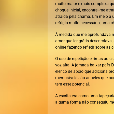
muito maior e mais complexa que
choque inicial, encontrei-me at
atraída pela chama. Em meio a 
refúgio muito necessário, uma c
À medida que me aprofundava no
amor que ler grátis desenrolava
online fazendo refletir sobre as
O uso de repetição e rimas adici
voz alta. A jornada baixar pdfs
elenco de apoio que adiciona pro
memoráveis são aqueles que nos 
tem esse potencial.
A escrita era como uma tapeçari
alguma forma não conseguiu me