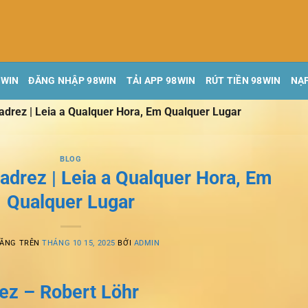
8WIN
ĐĂNG NHẬP 98WIN
TẢI APP 98WIN
RÚT TIỀN 98WIN
NẠP
drez | Leia a Qualquer Hora, Em Qualquer Lugar
BLOG
adrez | Leia a Qualquer Hora, Em
Qualquer Lugar
ĐĂNG TRÊN
THÁNG 10 15, 2025
BỞI
ADMIN
ez – Robert Löhr