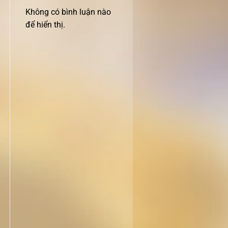
Không có bình luận nào
để hiển thị.