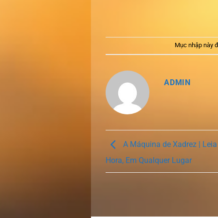
Mục nhập này đ
ADMIN
A Máquina de Xadrez | Leia
Hora, Em Qualquer Lugar