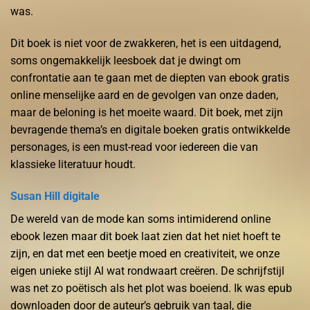
was.
Dit boek is niet voor de zwakkeren, het is een uitdagend,
soms ongemakkelijk leesboek dat je dwingt om
confrontatie aan te gaan met de diepten van ebook gratis
online menselijke aard en de gevolgen van onze daden,
maar de beloning is het moeite waard. Dit boek, met zijn
bevragende thema’s en digitale boeken gratis ontwikkelde
personages, is een must-read voor iedereen die van
klassieke literatuur houdt.
Susan Hill digitale
De wereld van de mode kan soms intimiderend online
ebook lezen maar dit boek laat zien dat het niet hoeft te
zijn, en dat met een beetje moed en creativiteit, we onze
eigen unieke stijl Al wat rondwaart creëren. De schrijfstijl
was net zo poëtisch als het plot was boeiend. Ik was epub
downloaden door de auteur’s gebruik van taal, die