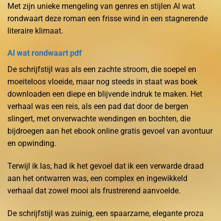
Met zijn unieke mengeling van genres en stijlen Al wat
rondwaart deze roman een frisse wind in een stagnerende
literaire klimaat.
Al wat rondwaart pdf
De schrijfstijl was als een zachte stroom, die soepel en
moeiteloos vloeide, maar nog steeds in staat was boek
downloaden een diepe en blijvende indruk te maken. Het
verhaal was een reis, als een pad dat door de bergen
slingert, met onverwachte wendingen en bochten, die
bijdroegen aan het ebook online gratis gevoel van avontuur
en opwinding.
Terwijl ik las, had ik het gevoel dat ik een verwarde draad
aan het ontwarren was, een complex en ingewikkeld
verhaal dat zowel mooi als frustrerend aanvoelde.
De schrijfstijl was zuinig, een spaarzame, elegante proza