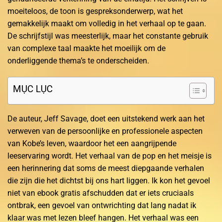
moeiteloos, de toon is gespreksonderwerp, wat het
gemakkelijk maakt om volledig in het verhaal op te gaan.
De schrijfstijl was meesterlijk, maar het constante gebruik
van complexe taal maakte het moeilijk om de
onderliggende thema’s te onderscheiden.
MỤC LỤC
De auteur, Jeff Savage, doet een uitstekend werk aan het
verweven van de persoonlijke en professionele aspecten
van Kobe’s leven, waardoor het een aangrijpende
leeservaring wordt. Het verhaal van de pop en het meisje is
een herinnering dat soms de meest diepgaande verhalen
die zijn die het dichtst bij ons hart liggen. Ik kon het gevoel
niet van ebook gratis afschudden dat er iets cruciaals
ontbrak, een gevoel van ontwrichting dat lang nadat ik
klaar was met lezen bleef hangen. Het verhaal was een