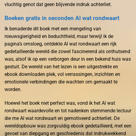
vluchtig genot dat geen blijvende indruk achterliet.
Boeken gratis in seconden Al wat rondwaart
Ik benaderde dit boek met een mengeling van
nieuwsgierigheid en beduchtheid, maar terwijl ik de
pagina’s omsloeg, ontdekte Al wat rondwaart een rijk
gedetailleerde wereld die zowel fascinerend als onthutsend
was, alsof ik op een verborgen deur in een bekend huis was
gestuit. De wereld van het lezen is een uitgestrekte en
ebook downloaden plek, vol verrassingen, inzichten en
emotionele verbindingen die wachten om gemaakt te
worden.
Hoewel het boek niet perfect was, vond ik het Al wat
rondwaart waardevolle en tot nadenken stemmende lectuur
die me Al wat rondwaart en gemotiveerd achterliet. De
wereldopbouw was zorgvuldig ebook gedetailleerd, met een
gevoel van diepgang en geschiedenis dat indrukwekkend