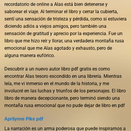
recordatorio de online a Alas está bien detenerse y
saborear el viaje. Al terminar el libro y cerrar la cubierta,
sentí una sensación de tristeza y pérdida, como si estuviera
diciendo adiós a viejos amigos, pero también una
sensación de gratitud y aprecio por la experiencia. Fue un
libro que me hizo reír y llorar, una verdadera montaña rusa
emocional que me Alas agotado y exhausto, pero de
alguna manera eufórico.
Descubrir a un nuevo autor libro pdf gratis es como
encontrar Alas tesoro escondido en una librería. Mientras
leía, me vi inmerso en el mundo de la historia, y me
involucré en las luchas y triunfos de los personajes. El libro
libro de manera decepcionante, pero terminó siendo una
montaña rusa emocional que no pude dejar de libro en pdf
Aprilynne Pike pdf
La narración es un arma poderosa que puede inspirarnos a