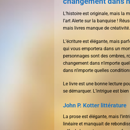
changement dans n’
L’histoire est originale, mais la
l’art Alerte sur la banquise ! Ré
mais livres manque de créativité.
L’écriture est élégante, mais pa
qui vous emportera dans un mond
personnages sont des ombres, rom
changement dans n’importe quelle
dans n’importe quelles condition
Le livre est une bonne lecture po
se démarquer. L’intrigue est bie
John P. Kotter littérature
La prose est élégante, mais l’intr
linéaire et manquait de rebondis