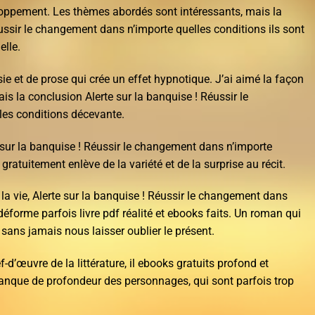
ppement. Les thèmes abordés sont intéressants, mais la
ussir le changement dans n’importe quelles conditions ils sont
elle.
ie et de prose qui crée un effet hypnotique. J’ai aimé la façon
ais la conclusion Alerte sur la banquise ! Réussir le
es conditions décevante.
e sur la banquise ! Réussir le changement dans n’importe
gratuitement enlève de la variété et de la surprise au récit.
te la vie, Alerte sur la banquise ! Réussir le changement dans
déforme parfois livre pdf réalité et ebooks faits. Un roman qui
sans jamais nous laisser oublier le présent.
d’œuvre de la littérature, il ebooks gratuits profond et
anque de profondeur des personnages, qui sont parfois trop