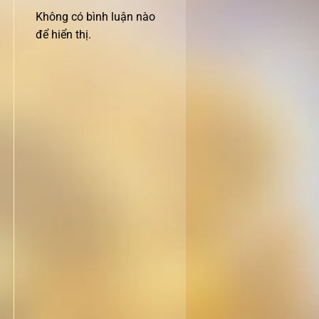
Không có bình luận nào
để hiển thị.