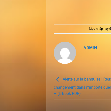
Mục nhập này đ
ADMIN
Alerte sur la banquise ! Réus
changement dans n’importe quel
– (E-Book PDF)