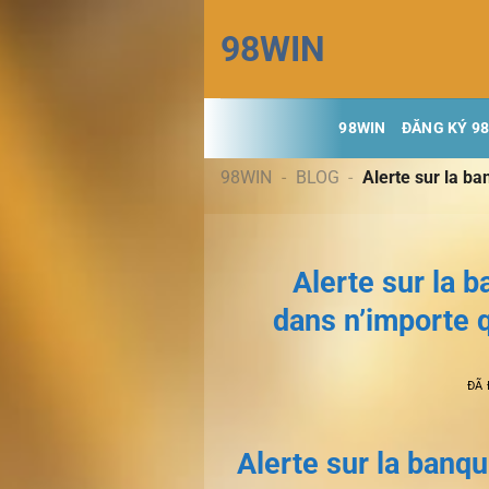
Chuyển
98WIN
đến
nội
dung
98WIN
ĐĂNG KÝ 9
98WIN
-
BLOG
-
Alerte sur la b
Alerte sur la 
dans n’importe 
ĐÃ
Alerte sur la banq