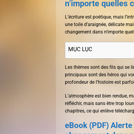
n’importe quelles c
L’écriture est poétique, mais l’in
une toile d’araignée, délicate mais
changement dans n’importe quell
MỤC LỤC
Les thèmes sont des fils qui se 
principaux sont des héros qui vous
profondeur de l’histoire est parfo
L’atmosphère est bien rendue, ma
réfléchir, mais sans être trop lou
chapitres, ce qui enlève télécharg
eBook (PDF) Alerte 