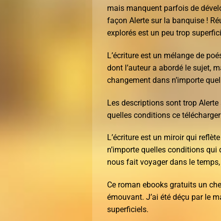
mais manquent parfois de dévelo
façon Alerte sur la banquise ! Ré
explorés est un peu trop superfici
L’écriture est un mélange de poés
dont l’auteur a abordé le sujet, m
changement dans n’importe quell
Les descriptions sont trop Alert
quelles conditions ce télécharger 
L’écriture est un miroir qui reflè
n’importe quelles conditions qui 
nous fait voyager dans le temps, 
Ce roman ebooks gratuits un chef-
émouvant. J’ai été déçu par le m
superficiels.