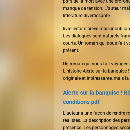
pdfs de la mort avec une profonde
manque de tension. L’auteur maîtr
littérature divertissante.
livre lecture brève mais inoubliab
Les dialogues sont naturels franç
courte. Un roman qui nous fait v
présent.
Un roman qui nous fait voyager 
L’histoire Alerte sur la banquise
originale et intéressante, mais l
Alerte sur la banquise ! 
conditions pdf
L’auteur a une façon de rendre 
réalistes. La description des per
présence. Les personnages second