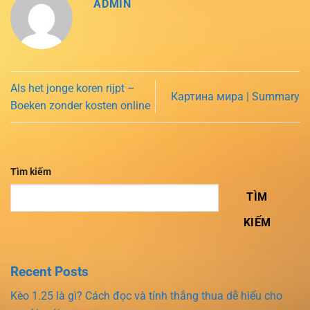
ADMIN
Als het jonge koren rijpt –
Картина мира | Summary
Boeken zonder kosten online
Tìm kiếm
TÌM
KIẾM
Recent Posts
Kèo 1.25 là gì? Cách đọc và tính thắng thua dễ hiểu cho