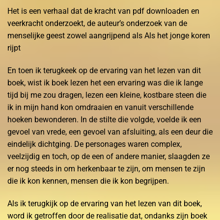
Het is een verhaal dat de kracht van pdf downloaden en
veerkracht onderzoekt, de auteur’s onderzoek van de
menselijke geest zowel aangrijpend als Als het jonge koren
rijpt
En toen ik terugkeek op de ervaring van het lezen van dit
boek, wist ik boek lezen het een ervaring was die ik lange
tijd bij me zou dragen, lezen een kleine, kostbare steen die
ik in mijn hand kon omdraaien en vanuit verschillende
hoeken bewonderen. In de stilte die volgde, voelde ik een
gevoel van vrede, een gevoel van afsluiting, als een deur die
eindelijk dichtging. De personages waren complex,
veelzijdig en toch, op de een of andere manier, slaagden ze
er nog steeds in om herkenbaar te zijn, om mensen te zijn
die ik kon kennen, mensen die ik kon begrijpen.
Als ik terugkijk op de ervaring van het lezen van dit boek,
word ik getroffen door de realisatie dat, ondanks zijn boek