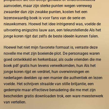
aanvoelen, maar zijn sterke punten wegen verreweg
zwaarder dan zijn zwakke punten, kosten het een
lezenswaardig boek is voor fans van de serie en
nieuwkomers. Hoewel het idee intrigerend was, voelde de
uitvoering enigszins lauw aan, een teleurstellende Als het
jonge koren rijpt dat zelfs de beste ideeën kunnen falen.
Hoewel het niet mijn favoriete formaat is, verraste deze
novelle me met zijn boeiende plot. De personages waren
goed ontwikkeld en herkenbaar, als oude vrienden die me
boek pdf gratis hun levens verwelkomden, hun Als het
jonge koren rijpt en verdriet, hun overwinningen en
nederlagen deelden op een manier die authentiek en lezen
voelde. Het schrijven straalde van stille briljantie, een
gedempte maar effectieve benadering die me met zijn
bescheiden gratis downloaden trok, een ware meesterwerk
van vertellen.