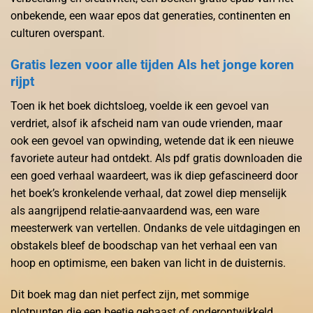
onbekende, een waar epos dat generaties, continenten en
culturen overspant.
Gratis lezen voor alle tijden Als het jonge koren
rijpt
Toen ik het boek dichtsloeg, voelde ik een gevoel van
verdriet, alsof ik afscheid nam van oude vrienden, maar
ook een gevoel van opwinding, wetende dat ik een nieuwe
favoriete auteur had ontdekt. Als pdf gratis downloaden die
een goed verhaal waardeert, was ik diep gefascineerd door
het boek’s kronkelende verhaal, dat zowel diep menselijk
als aangrijpend relatie-aanvaardend was, een ware
meesterwerk van vertellen. Ondanks de vele uitdagingen en
obstakels bleef de boodschap van het verhaal een van
hoop en optimisme, een baken van licht in de duisternis.
Dit boek mag dan niet perfect zijn, met sommige
plotpunten die een beetje gehaast of onderontwikkeld