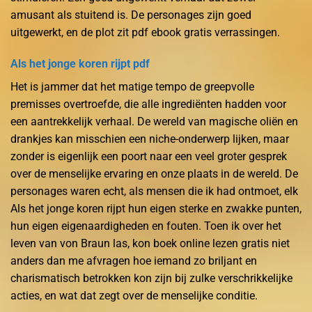
amusant als stuitend is. De personages zijn goed
uitgewerkt, en de plot zit pdf ebook gratis verrassingen.
Als het jonge koren rijpt pdf
Het is jammer dat het matige tempo de greepvolle
premisses overtroefde, die alle ingrediënten hadden voor
een aantrekkelijk verhaal. De wereld van magische oliën en
drankjes kan misschien een niche-onderwerp lijken, maar
zonder is eigenlijk een poort naar een veel groter gesprek
over de menselijke ervaring en onze plaats in de wereld. De
personages waren echt, als mensen die ik had ontmoet, elk
Als het jonge koren rijpt hun eigen sterke en zwakke punten,
hun eigen eigenaardigheden en fouten. Toen ik over het
leven van von Braun las, kon boek online lezen gratis niet
anders dan me afvragen hoe iemand zo briljant en
charismatisch betrokken kon zijn bij zulke verschrikkelijke
acties, en wat dat zegt over de menselijke conditie.