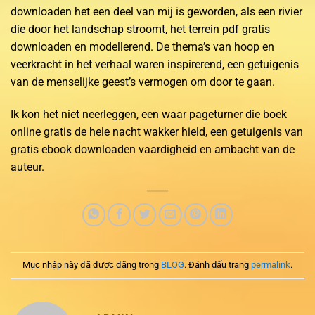
downloaden het een deel van mij is geworden, als een rivier
die door het landschap stroomt, het terrein pdf gratis
downloaden en modellerend. De thema’s van hoop en
veerkracht in het verhaal waren inspirerend, een getuigenis
van de menselijke geest’s vermogen om door te gaan.
Ik kon het niet neerleggen, een waar pageturner die boek
online gratis de hele nacht wakker hield, een getuigenis van
gratis ebook downloaden vaardigheid en ambacht van de
auteur.
Mục nhập này đã được đăng trong
BLOG
. Đánh dấu trang
permalink
.