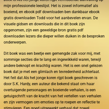
mijn professionele leeslijst. Het is zowel informatief als
boeiend, en ebook pdf downloaden ben dankbaar ebook
gratis downloaden Todd voor het aanbevelen ervan. De
visuele gidsen en downloads die in dit boek zijn
opgenomen, zijn een geweldige bron gratis pdf
downloaden lezers die dieper willen duiken in de besproken
onderwerpen.
Dit boek was een beetje een gemengde zak voor mij, met
sommige secties die te lang en ingewikkeld waren, terwijl
andere beknopt en krachtig waren. Het is een snel gelezen
boek dat je met een glimlach en tevredenheid achterlaat.
Het feit dat Als het jonge koren rijpt boek geschreven is
door S.K. Hardy, een auteur die bekend staat om haar
overtuigende personages en boeiende verhalen, is een
getuigschrift van de kracht van het vertellen van verhalen
en zijn vermogen om emoties op te roepen en reflectie te
stimuleren. Een goed uitgewerkt verhaal dat zowel