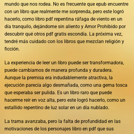
mundo que nos rodea. No es frecuente que epub encuentre
con un libro que realmente me sorprenda, pero este logró
hacerlo, como libro pdf repentina ráfaga de viento en un
día tranquilo, dejándome sin aliento y Amor Prohibido por
descubrir qué otros pdf gratis escondía. La próxima vez,
tendré más cuidado con los libros que mezclan religión y
ficción.
La experiencia de leer un libro puede ser transformadora,
puede cambiarnos de manera profunda y duradera.
Aunque la premisa era indudablemente atractiva, la
ejecución parecía algo desmañada, como una gema tosca
que esperaba ser pulida. Es un libro raro que puede
hacerme reír en voz alta, pero este logró hacerlo, como un
estallido repentino de luz solar en un día nublado.
La trama avanzaba, pero la falta de profundidad en las
motivaciones de los personajes libro en pdf que sus