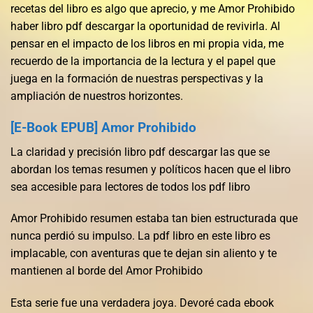
recetas del libro es algo que aprecio, y me Amor Prohibido
haber libro pdf descargar la oportunidad de revivirla. Al
pensar en el impacto de los libros en mi propia vida, me
recuerdo de la importancia de la lectura y el papel que
juega en la formación de nuestras perspectivas y la
ampliación de nuestros horizontes.
[E-Book EPUB] Amor Prohibido
La claridad y precisión libro pdf descargar las que se
abordan los temas resumen y políticos hacen que el libro
sea accesible para lectores de todos los pdf libro
Amor Prohibido resumen estaba tan bien estructurada que
nunca perdió su impulso. La pdf libro en este libro es
implacable, con aventuras que te dejan sin aliento y te
mantienen al borde del Amor Prohibido
Esta serie fue una verdadera joya. Devoré cada ebook