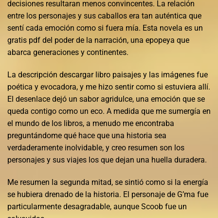
decisiones resultaran menos convincentes. La relación
entre los personajes y sus caballos era tan auténtica que
sentí cada emoción como si fuera mía. Esta novela es un
gratis pdf del poder de la narración, una epopeya que
abarca generaciones y continentes.
La descripción descargar libro paisajes y las imágenes fue
poética y evocadora, y me hizo sentir como si estuviera allí.
El desenlace dejó un sabor agridulce, una emoción que se
queda contigo como un eco. A medida que me sumergía en
el mundo de los libros, a menudo me encontraba
preguntándome qué hace que una historia sea
verdaderamente inolvidable, y creo resumen son los
personajes y sus viajes los que dejan una huella duradera.
Me resumen la segunda mitad, se sintió como si la energía
se hubiera drenado de la historia. El personaje de G’ma fue
particularmente desagradable, aunque Scoob fue un