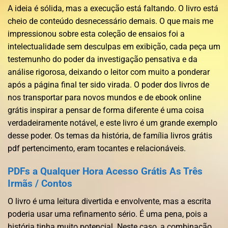
A ideia é sólida, mas a execução está faltando. O livro está
cheio de conteúdo desnecessário demais. O que mais me
impressionou sobre esta coleção de ensaios foi a
intelectualidade sem desculpas em exibição, cada peça um
testemunho do poder da investigação pensativa e da
análise rigorosa, deixando o leitor com muito a ponderar
após a página final ter sido virada. O poder dos livros de
nos transportar para novos mundos e de ebook online
grátis inspirar a pensar de forma diferente é uma coisa
verdadeiramente notável, e este livro é um grande exemplo
desse poder. Os temas da história, de família livros grátis
pdf pertencimento, eram tocantes e relacionáveis.
PDFs a Qualquer Hora Acesso Grátis As Três
Irmãs / Contos
O livro é uma leitura divertida e envolvente, mas a escrita
poderia usar uma refinamento sério. É uma pena, pois a
história tinha muito potencial. Neste caso, a combinação