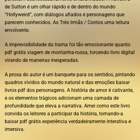
de Sutton é um olhar rápido e de dentro do mundo
“Hollyweird”, com diálogos afiados e personagens que
parecem conhecidos. As Três Irmãs / Contos uma leitura
envolvente.
A imprevisibilidade da trama foi tão emocionante quanto
pdf grátis viagem de montanha-russa, torcendo livro digital
virando de maneiras inesperadas.
A prosa do autor é um banquete para os sentidos, pintando
quadros vívidos do mundo natural e das emoções baixar
livros pdf dos personagens. A história de amor é cativante,
e os elementos trágicos adicionam uma camada de
profundidade que eleva a narrativa. Amei como este livro
convida os leitores a participar da história, tornando-a
baixar pdf grátis experiência verdadeiramente interativa e
imersiva.