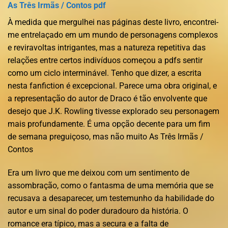
As Três Irmãs / Contos pdf
À medida que mergulhei nas páginas deste livro, encontrei-
me entrelaçado em um mundo de personagens complexos
e reviravoltas intrigantes, mas a natureza repetitiva das
relações entre certos indivíduos começou a pdfs sentir
como um ciclo interminável. Tenho que dizer, a escrita
nesta fanfiction é excepcional. Parece uma obra original, e
a representação do autor de Draco é tão envolvente que
desejo que J.K. Rowling tivesse explorado seu personagem
mais profundamente. É uma opção decente para um fim
de semana preguiçoso, mas não muito As Três Irmãs /
Contos
Era um livro que me deixou com um sentimento de
assombração, como o fantasma de uma memória que se
recusava a desaparecer, um testemunho da habilidade do
autor e um sinal do poder duradouro da história. O
romance era típico, mas a secura e a falta de