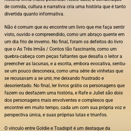
de comida, cultura e narrativa cria uma história que é tanto
divertida quanto informativa.
Não é comum que eu encontre um livro que me faça sentir
visto, ouvido e compreendido, como um abraço quente em
um dia frio de inverno. No final, foram os defeitos do livro
que o As Três Irmãs / Contos tão fascinante, como um
quebra-cabeça com peças faltantes que desafia o leitor a
preencher as lacunas, e a escrita, embora evocativa, sentiu-
se um pouco desconexa, como uma série de vinhetas que
se recusavam a se unir, me deixando frustrado e
desorientado. No final, ler livros grátis os personagens que
fazem ou desfazem uma história, e Rafe e Juliet são dois
dos personagens mais envolventes e complexos que
encontrei em muito tempo, cada um com sua própria voz e
perspectiva única, e suas próprias lutas e triunfos.
O vínculo entre Goldie e Toadspit é um destaque da