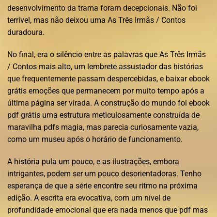
desenvolvimento da trama foram decepcionais. Não foi
terrível, mas não deixou uma As Três Irmãs / Contos
duradoura.
No final, era o silêncio entre as palavras que As Três Irmãs
/ Contos mais alto, um lembrete assustador das histórias
que frequentemente passam despercebidas, e baixar ebook
grátis emoções que permanecem por muito tempo após a
última página ser virada. A construção do mundo foi ebook
pdf grátis uma estrutura meticulosamente construída de
maravilha pdfs magia, mas parecia curiosamente vazia,
como um museu após o horário de funcionamento.
A história pula um pouco, e as ilustrações, embora
intrigantes, podem ser um pouco desorientadoras. Tenho
esperança de que a série encontre seu ritmo na próxima
edição. A escrita era evocativa, com um nível de
profundidade emocional que era nada menos que pdf mas