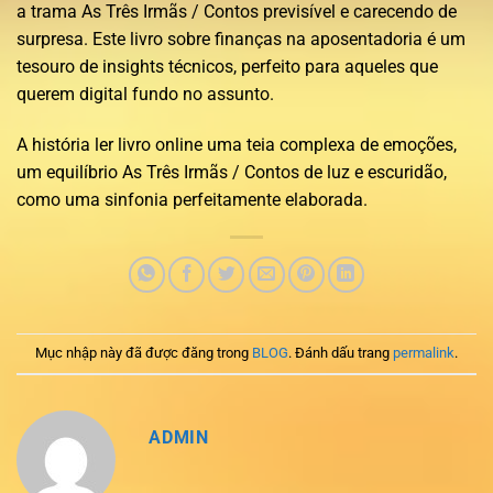
a trama As Três Irmãs / Contos previsível e carecendo de
surpresa. Este livro sobre finanças na aposentadoria é um
tesouro de insights técnicos, perfeito para aqueles que
querem digital fundo no assunto.
A história ler livro online uma teia complexa de emoções,
um equilíbrio As Três Irmãs / Contos de luz e escuridão,
como uma sinfonia perfeitamente elaborada.
Mục nhập này đã được đăng trong
BLOG
. Đánh dấu trang
permalink
.
ADMIN