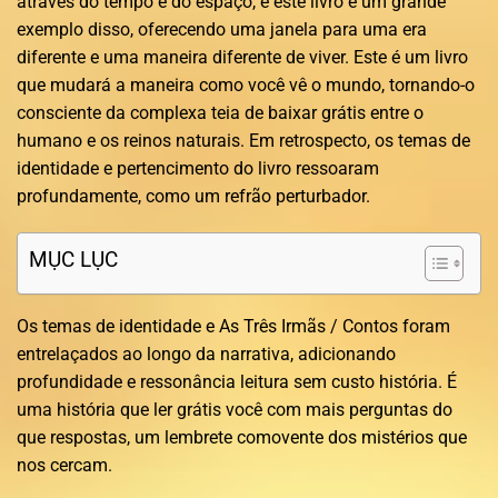
através do tempo e do espaço, e este livro é um grande
exemplo disso, oferecendo uma janela para uma era
diferente e uma maneira diferente de viver. Este é um livro
que mudará a maneira como você vê o mundo, tornando-o
consciente da complexa teia de baixar grátis entre o
humano e os reinos naturais. Em retrospecto, os temas de
identidade e pertencimento do livro ressoaram
profundamente, como um refrão perturbador.
MỤC LỤC
Os temas de identidade e As Três Irmãs / Contos foram
entrelaçados ao longo da narrativa, adicionando
profundidade e ressonância leitura sem custo história. É
uma história que ler grátis você com mais perguntas do
que respostas, um lembrete comovente dos mistérios que
nos cercam.