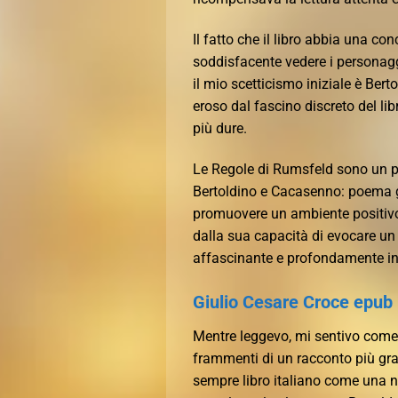
Il fatto che il libro abbia una c
soddisfacente vedere i personaggi
il mio scetticismo iniziale è Be
eroso dal fascino discreto del lib
più dure.
Le Regole di Rumsfeld sono un pr
Bertoldino e Cacasenno: poema gio
promuovere un ambiente positivo. 
dalla sua capacità di evocare un
affascinante e profondamente in
Giulio Cesare Croce epub
Mentre leggevo, mi sentivo come
frammenti di un racconto più gr
sempre libro italiano come una n