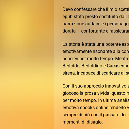
Devo confessare che il mio scetti
epub stato presto sostituito dall
narrazione audace e i personaggi 
dorata – confortante e rassicur
La storia è stata una potente e
emotivamente risonante alla compl
pensieri per molto tempo. Mentre
Bertoldo, Bertoldino e Cacasenn
sirena, incapace di scaricare al 
Con il suo approccio innovativo 
giocoso la prosa vivida, questo
per molto tempo. In ultima analisi
emotiva ebooks online renderlo 
sempre di più con il passare dei g
momenti di disagio.