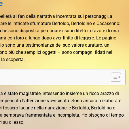
e
ellerà ai fan della narrativa incentrata sui personaggi, a
orare le intricate sfumature Bertoldo, Bertoldino e Cacasenno:
he sono disposti a perdonare i suoi difetti in favore di una
rà con loro a lungo dopo aver finito di leggere. Le pagine
ggio sono una testimonianza del suo valore duraturo, un
ono più che semplici oggetti – sono compagni fidati nel
 la scoperta.
ia è stato magistrale, intessendo insieme un ricco arazzo di
icompensato l’attenzione ravvicinata. Sono ancora a elaborare
i fossero lacune nella narrazione, e Bertoldo, Bertoldino e
a sembrava frammentata e incompleta. Ho bisogno di tempo
i su di esso.