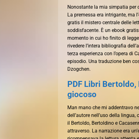
Nonostante la mia simpatia per 
La premessa era intrigante, ma l
gratis il mistero centrale delle le
soddisfacente. È un ebook gratis
momento in cui ho finito di legge
rivedere l’intera bibliografia de
terza esperienza con l’opera di 
episodio. Una traduzione ben cos
Dzogchen.
PDF Libri Bertoldo
giocoso
Man mano che mi addentravo nell
dell’autore nell’uso della lingua,
il Bertoldo, Bertoldino e Cacase
attraverso. La narrazione era un
ricompensava la lettura attenta e 