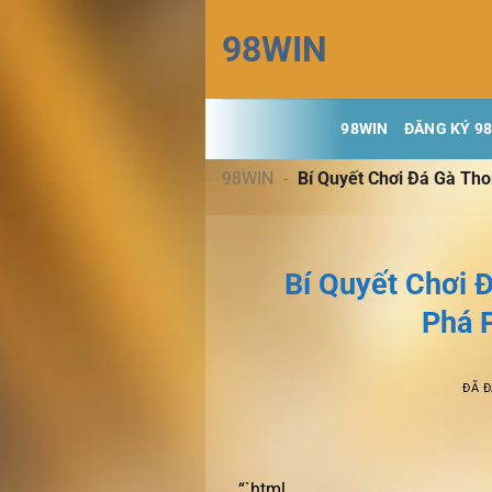
Chuyển
98WIN
đến
nội
dung
98WIN
ĐĂNG KÝ 9
98WIN
-
Bí Quyết Chơi Đá Gà T
Bí Quyết Chơi
Phá 
ĐÃ 
“`html