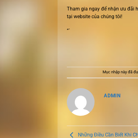
Tham gia ngay để nhận ưu đãi h
tại website của chúng tôi!
“`
Mục nhập này đã đư
ADMIN
Những Điều Cần Biết Khi C