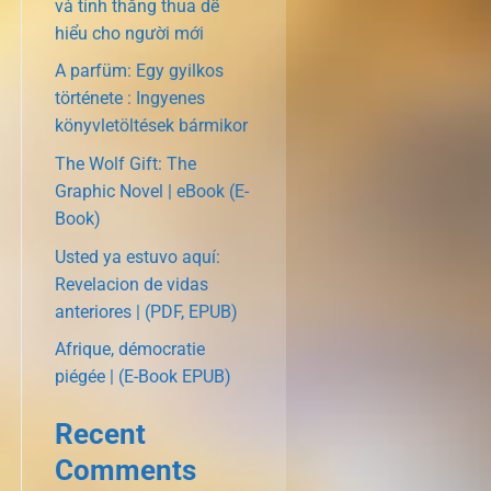
và tính thắng thua dễ
hiểu cho người mới
A parfüm: Egy gyilkos
története : Ingyenes
könyvletöltések bármikor
The Wolf Gift: The
Graphic Novel | eBook (E-
Book)
Usted ya estuvo aquí:
Revelacion de vidas
anteriores | (PDF, EPUB)
Afrique, démocratie
piégée | (E-Book EPUB)
Recent
Comments