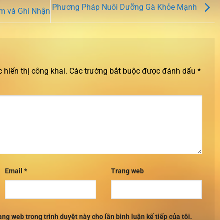
Phương Pháp Nuôi Dưỡng Gà Khỏe Mạnh
ệm và Ghi Nhận
hiển thị công khai.
Các trường bắt buộc được đánh dấu
*
Email
*
Trang web
rang web trong trình duyệt này cho lần bình luận kế tiếp của tôi.