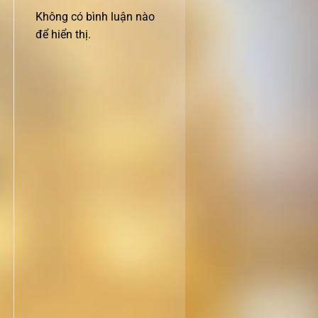
Không có bình luận nào
để hiển thị.