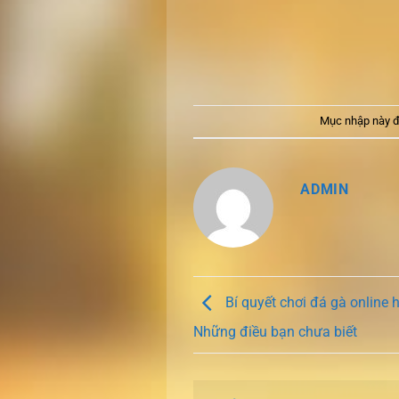
Mục nhập này đ
ADMIN
Bí quyết chơi đá gà online 
Những điều bạn chưa biết