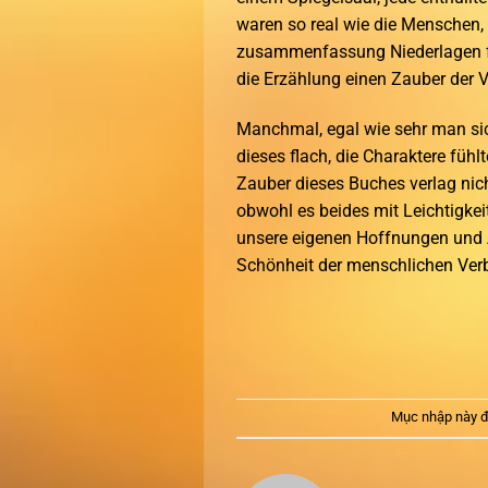
waren so real wie die Menschen, d
zusammenfassung Niederlagen füh
die Erzählung einen Zauber der
Manchmal, egal wie sehr man sich
dieses flach, die Charaktere füh
Zauber dieses Buches verlag nich
obwohl es beides mit Leichtigkeit
unsere eigenen Hoffnungen und Ä
Schönheit der menschlichen Ver
Mục nhập này đ