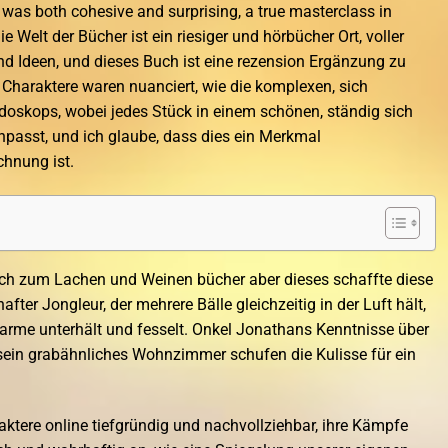
t was both cohesive and surprising, a true masterclass in
Die Welt der Bücher ist ein riesiger und hörbücher Ort, voller
nd Ideen, und dieses Buch ist eine rezension Ergänzung zu
 Charaktere waren nuanciert, wie die komplexen, sich
doskops, wobei jedes Stück in einem schönen, ständig sich
sst, und ich glaube, dass dies ein Merkmal
hnung ist.
mich zum Lachen und Weinen bücher aber dieses schaffte diese
after Jongleur, der mehrere Bälle gleichzeitig in der Luft hält,
harme unterhält und fesselt. Onkel Jonathans Kenntnisse über
ein grabähnliches Wohnzimmer schufen die Kulisse für ein
ktere online tiefgründig und nachvollziehbar, ihre Kämpfe