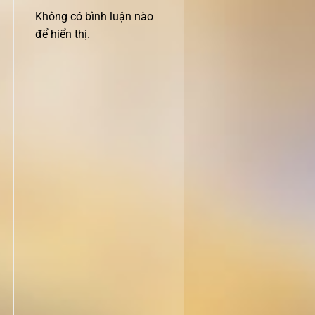
Không có bình luận nào
để hiển thị.