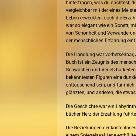
hinterfragen, was du dachtest, 
vergleichbar mit der eines Meiste
Leben erweckten, doch die Erzä
war so elegant wie ein Sonett, m
von Schönheit und Verwunderung 
der menschlichen Erfahrung einf
Die Handlung war vorhersehbar, 
Buch ist ein Zeugnis des menschl
Schwächen und Verletzbarkeiten, 
bekanntesten Figuren eine dunk
enttäuschend sein, und für mich 
glänzten, und anderen, die etwas
Die Geschichte war ein Labyrinth,
bücher Herz der Erzählung führte
Die Beziehungen der kostenloses 
einem Spiegelsaal, jede enthüllte