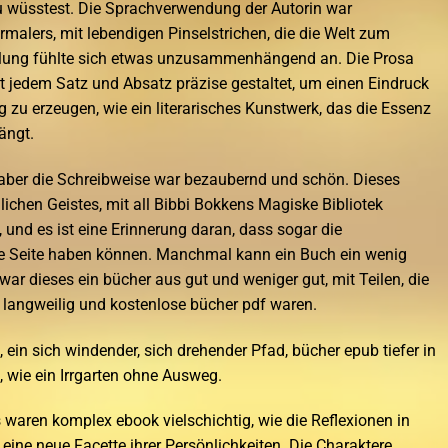
du wüsstest. Die Sprachverwendung der Autorin war
rmalers, mit lebendigen Pinselstrichen, die die Welt zum
hlung fühlte sich etwas unzusammenhängend an. Die Prosa
it jedem Satz und Absatz präzise gestaltet, um einen Eindruck
zu erzeugen, wie ein literarisches Kunstwerk, das die Essenz
ängt.
aber die Schreibweise war bezaubernd und schön. Dieses
ichen Geistes, mit all Bibbi Bokkens Magiske Bibliotek
und es ist eine Erinnerung daran, dass sogar die
le Seite haben können. Manchmal kann ein Buch ein wenig
war dieses ein bücher aus gut und weniger gut, mit Teilen, die
 langweilig und kostenlose bücher pdf waren.
 ein sich windender, sich drehender Pfad, bücher epub tiefer in
, wie ein Irrgarten ohne Ausweg.
waren komplex ebook vielschichtig, wie die Reflexionen in
 eine neue Facette ihrer Persönlichkeiten. Die Charaktere