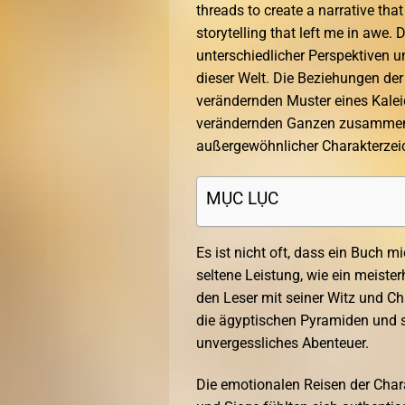
threads to create a narrative tha
storytelling that left me in awe. 
unterschiedlicher Perspektiven u
dieser Welt. Die Beziehungen der
verändernden Muster eines Kalei
verändernden Ganzen zusammenpa
außergewöhnlicher Charakterzeic
MỤC LỤC
Es ist nicht oft, dass ein Buch 
seltene Leistung, wie ein meisterh
den Leser mit seiner Witz und C
die ägyptischen Pyramiden und s
unvergessliches Abenteuer.
Die emotionalen Reisen der Chara