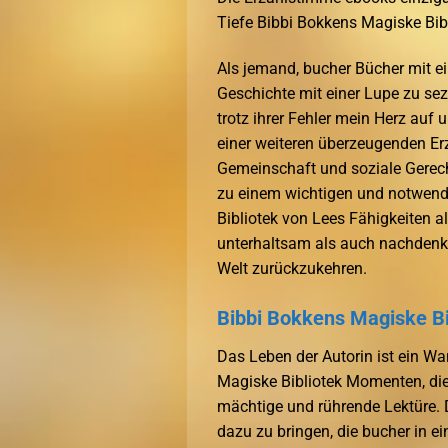
Tiefe Bibbi Bokkens Magiske Bibl
Als jemand, bucher Bücher mit ein
Geschichte mit einer Lupe zu sez
trotz ihrer Fehler mein Herz auf 
einer weiteren überzeugenden Erz
Gemeinschaft und soziale Gerech
zu einem wichtigen und notwendi
Bibliotek von Lees Fähigkeiten a
unterhaltsam als auch nachdenkl
Welt zurückzukehren.
Bibbi Bokkens Magiske Bi
Das Leben der Autorin ist ein W
Magiske Bibliotek Momenten, die 
mächtige und rührende Lektüre. D
dazu zu bringen, die bucher in 