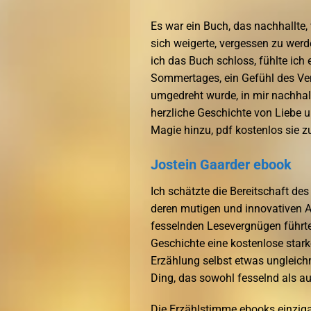
Es war ein Buch, das nachhallte,
sich weigerte, vergessen zu wer
ich das Buch schloss, fühlte ich 
Sommertages, ein Gefühl des Ver
umgedreht wurde, in mir nachhal
herzliche Geschichte von Liebe 
Magie hinzu, pdf kostenlos sie z
Jostein Gaarder ebook
Ich schätzte die Bereitschaft de
deren mutigen und innovativen A
fesselnden Lesevergnügen führte. 
Geschichte eine kostenlose stark
Erzählung selbst etwas ungleich
Ding, das sowohl fesselnd als a
Die Erzählstimme ebooks einzigart