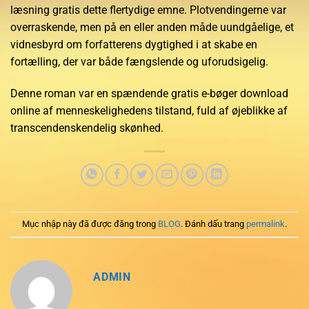
læsning gratis dette flertydige emne. Plotvendingerne var
overraskende, men på en eller anden måde uundgåelige, et
vidnesbyrd om forfatterens dygtighed i at skabe en
fortælling, der var både fængslende og uforudsigelig.
Denne roman var en spændende gratis e-bøger download
online af menneskelighedens tilstand, fuld af øjeblikke af
transcendenskendelig skønhed.
Mục nhập này đã được đăng trong
BLOG
. Đánh dấu trang
permalink
.
ADMIN