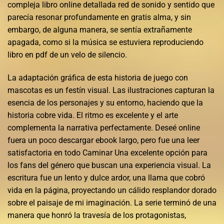
compleja libro online​ detallada red de sonido y sentido que
parecía resonar profundamente en gratis alma, y sin
embargo, de alguna manera, se sentía extrañamente
apagada, como si la música se estuviera reproduciendo
libro en pdf de un velo de silencio.
La adaptación gráfica de esta historia de juego con
mascotas es un festín visual. Las ilustraciones capturan la
esencia de los personajes y su entorno, haciendo que la
historia cobre vida. El ritmo es excelente y el arte
complementa la narrativa perfectamente. Deseé online
fuera un poco descargar ebook largo, pero fue una leer
satisfactoria en todo Caminar Una excelente opción para
los fans del género que buscan una experiencia visual. La
escritura fue un lento y dulce ardor, una llama que cobró
vida en la página, proyectando un cálido resplandor dorado
sobre el paisaje de mi imaginación. La serie terminó de una
manera que honró la travesía de los protagonistas,