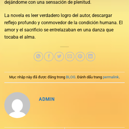
dejándome con una sensación de plenitud.
La novela es leer verdadero logro del autor, descargar
reflejo profundo y conmovedor de la condición humana. El
amor y el sacrificio se entrelazaban en una danza que
tocaba el alma.
Mục nhập này đã được đăng trong
BLOG
. Đánh dấu trang
permalink
.
ADMIN