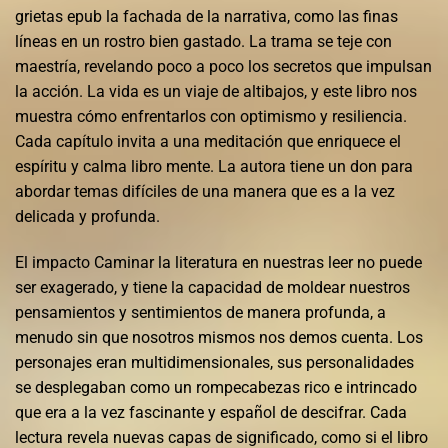
grietas epub la fachada de la narrativa, como las finas
líneas en un rostro bien gastado. La trama se teje con
maestría, revelando poco a poco los secretos que impulsan
la acción. La vida es un viaje de altibajos, y este libro nos
muestra cómo enfrentarlos con optimismo y resiliencia.
Cada capítulo invita a una meditación que enriquece el
espíritu y calma libro mente. La autora tiene un don para
abordar temas difíciles de una manera que es a la vez
delicada y profunda.
El impacto Caminar la literatura en nuestras leer no puede
ser exagerado, y tiene la capacidad de moldear nuestros
pensamientos y sentimientos de manera profunda, a
menudo sin que nosotros mismos nos demos cuenta. Los
personajes eran multidimensionales, sus personalidades
se desplegaban como un rompecabezas rico e intrincado
que era a la vez fascinante y español de descifrar. Cada
lectura revela nuevas capas de significado, como si el libro