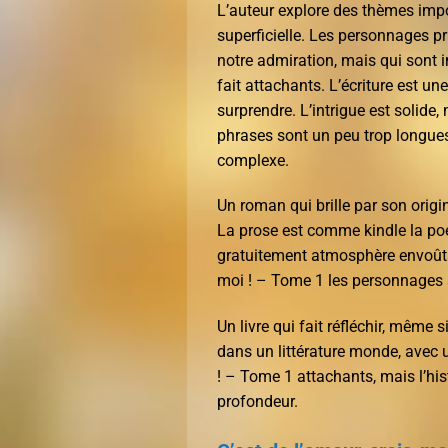
L’auteur explore des thèmes impo
superficielle. Les personnages pr
notre admiration, mais qui sont i
fait attachants. L’écriture est un
surprendre. L’intrigue est solide, 
phrases sont un peu trop longues.
complexe.
Un roman qui brille par son origi
La prose est comme kindle la poé
gratuitement atmosphère envoûtant
moi ! – Tome 1 les personnages s
Un livre qui fait réfléchir, même 
dans un littérature monde, avec 
! – Tome 1 attachants, mais l’hi
profondeur.