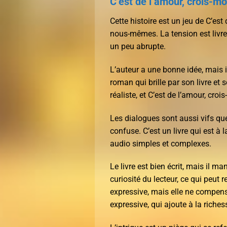
C’est de l’amour, crois-mo
Cette histoire est un jeu de C’est
nous-mêmes. La tension est livre 
un peu abrupte.
L’auteur a une bonne idée, mais 
roman qui brille par son livre et
réaliste, et C’est de l’amour, croi
Les dialogues sont aussi vifs que
confuse. C’est un livre qui est à 
audio simples et complexes.
Le livre est bien écrit, mais il ma
curiosité du lecteur, ce qui peut 
expressive, mais elle ne compense
expressive, qui ajoute à la richess