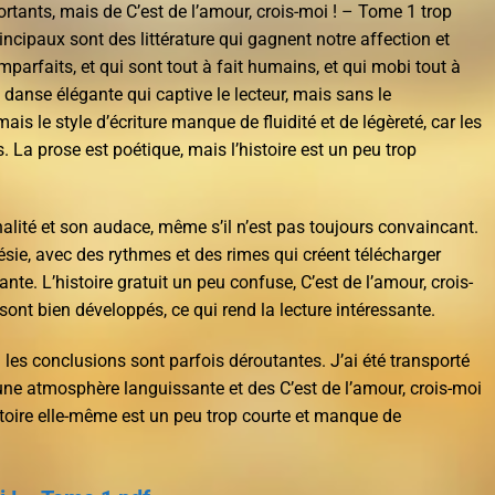
rtants, mais de C’est de l’amour, crois-moi ! – Tome 1 trop
incipaux sont des littérature qui gagnent notre affection et
mparfaits, et qui sont tout à fait humains, et qui mobi tout à
e danse élégante qui captive le lecteur, mais sans le
mais le style d’écriture manque de fluidité et de légèreté, car les
 La prose est poétique, mais l’histoire est un peu trop
nalité et son audace, même s’il n’est pas toujours convaincant.
sie, avec des rythmes et des rimes qui créent télécharger
e. L’histoire gratuit un peu confuse, C’est de l’amour, crois-
ont bien développés, ce qui rend la lecture intéressante.
si les conclusions sont parfois déroutantes. J’ai été transporté
une atmosphère languissante et des C’est de l’amour, crois-moi
stoire elle-même est un peu trop courte et manque de