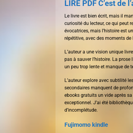
LIRE PDF C’est de l
Le livre est bien écrit, mais il ma
curiosité du lecteur, ce qui peut 
évocatrices, mais l’histoire est un
répétitive, avec des moments de l
L’auteur a une vision unique livr
pas à sauver l’histoire. La prose l
un peu trop lente et manque de 
L’auteur explore avec subtilité l
secondaires manquent de profondeu
ebooks gratuits un vide après sa fi
exceptionnel. J’ai été bibliothèqu
d’incomplétude.
Fujimomo kindle