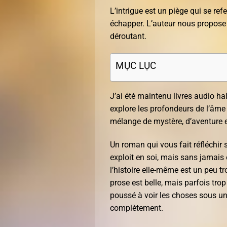
L’intrigue est un piège qui se ref
échapper. L’auteur nous propose 
déroutant.
MỤC LỤC
J’ai été maintenu livres audio ha
explore les profondeurs de l’âme 
mélange de mystère, d’aventure 
Un roman qui vous fait réfléchir s
exploit en soi, mais sans jamais ê
l’histoire elle-même est un peu 
prose est belle, mais parfois trop
poussé à voir les choses sous un
complètement.