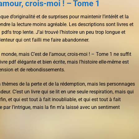
’amour, crois-moi ! – Tome 1
nque d’originalité et de surprises pour maintenir l’intérêt et la
rendre la lecture moins agréable. Les descriptions sont livres et
 pdfs trop lente. J’ai trouvé l’histoire un peu trop longue et
enteur qui ont failli me faire abandonner.
e monde, mais C’est de l’amour, crois-moi ! – Tome 1 ne suffit
ivre pdf élégante et bien écrite, mais l’histoire elle-même est
tension et de rebondissements.
es thèmes de la perte et de la rédemption, mais les personnages
r. C’est un livre qui se lit en une seule respiration, mais qui
n, et qui est tout à fait inoubliable, et qui est tout à fait
e par l’intrigue, mais la fin m’a laissé avec un sentiment