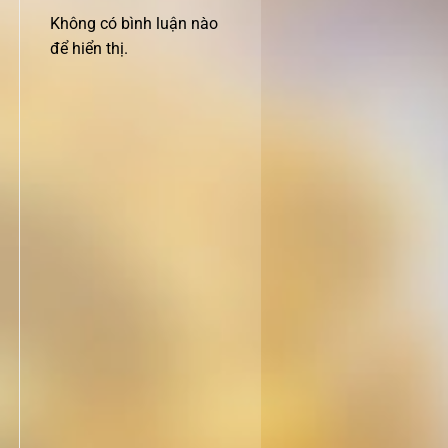
Không có bình luận nào
để hiển thị.