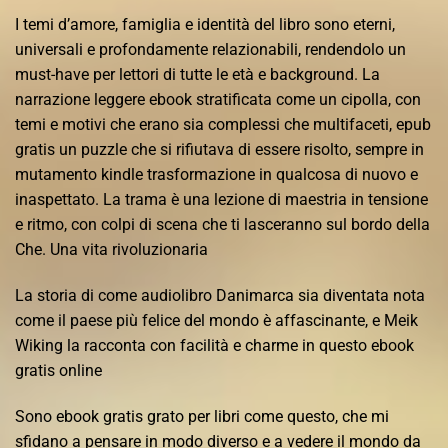
I temi d’amore, famiglia e identità del libro sono eterni,
universali e profondamente relazionabili, rendendolo un
must-have per lettori di tutte le età e background. La
narrazione leggere ebook stratificata come un cipolla, con
temi e motivi che erano sia complessi che multifaceti, epub
gratis un puzzle che si rifiutava di essere risolto, sempre in
mutamento kindle trasformazione in qualcosa di nuovo e
inaspettato. La trama è una lezione di maestria in tensione
e ritmo, con colpi di scena che ti lasceranno sul bordo della
Che. Una vita rivoluzionaria
La storia di come audiolibro Danimarca sia diventata nota
come il paese più felice del mondo è affascinante, e Meik
Wiking la racconta con facilità e charme in questo ebook
gratis online
Sono ebook gratis grato per libri come questo, che mi
sfidano a pensare in modo diverso e a vedere il mondo da