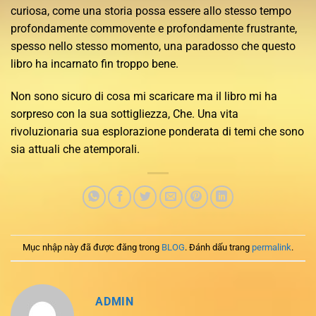
curiosa, come una storia possa essere allo stesso tempo
profondamente commovente e profondamente frustrante,
spesso nello stesso momento, una paradosso che questo
libro ha incarnato fin troppo bene.
Non sono sicuro di cosa mi scaricare ma il libro mi ha
sorpreso con la sua sottigliezza, Che. Una vita
rivoluzionaria sua esplorazione ponderata di temi che sono
sia attuali che atemporali.
Mục nhập này đã được đăng trong
BLOG
. Đánh dấu trang
permalink
.
ADMIN