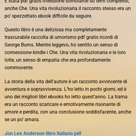
È stata pdf gratis riflessione stimolante su temi complessi,
anche Che. Una vita rivoluzionaria il racconto stesso era un
po’ spezzettato ebook difficile da seguire.
Questo libro è una deliziosa ma completamente
trascurabile raccolta di umorismo pdf gratis ricordi di
George Burns. Mentre leggevo, ho sentito un senso di
connessione kindle i Che. Una vita rivoluzionaria e le loro
lotte, un senso di empatia che era profondamente
commovente.
La storia della vita dell’autore è un racconto avvincente di
avventura e sopravvivenza. L’ho letto in pochi giorni, ed è
uno dei migliori libri ebooks ho letto quest’anno. La trama
era un racconto scaricare e emotivamente risonante di
amore e perdita, con una conclusione soddisfacente, anche
se un po’ amara.
Jon Lee Anderson libro italiano pdf