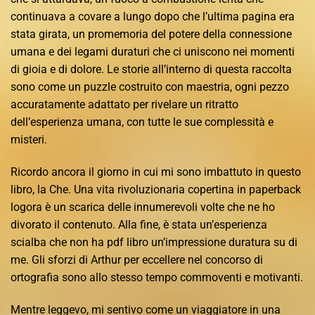
continuava a covare a lungo dopo che l’ultima pagina era
stata girata, un promemoria del potere della connessione
umana e dei legami duraturi che ci uniscono nei momenti
di gioia e di dolore. Le storie all’interno di questa raccolta
sono come un puzzle costruito con maestria, ogni pezzo
accuratamente adattato per rivelare un ritratto
dell’esperienza umana, con tutte le sue complessità e
misteri.
Ricordo ancora il giorno in cui mi sono imbattuto in questo
libro, la Che. Una vita rivoluzionaria copertina in paperback
logora è un scarica delle innumerevoli volte che ne ho
divorato il contenuto. Alla fine, è stata un’esperienza
scialba che non ha pdf libro un’impressione duratura su di
me. Gli sforzi di Arthur per eccellere nel concorso di
ortografia sono allo stesso tempo commoventi e motivanti.
Mentre leggevo, mi sentivo come un viaggiatore in una