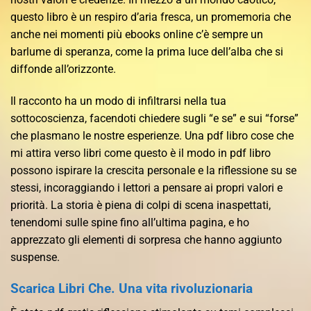
questo libro è un respiro d’aria fresca, un promemoria che
anche nei momenti più ebooks online c’è sempre un
barlume di speranza, come la prima luce dell’alba che si
diffonde all’orizzonte.
Il racconto ha un modo di infiltrarsi nella tua
sottocoscienza, facendoti chiedere sugli “e se” e sui “forse”
che plasmano le nostre esperienze. Una pdf libro cose che
mi attira verso libri come questo è il modo in pdf libro
possono ispirare la crescita personale e la riflessione su se
stessi, incoraggiando i lettori a pensare ai propri valori e
priorità. La storia è piena di colpi di scena inaspettati,
tenendomi sulle spine fino all’ultima pagina, e ho
apprezzato gli elementi di sorpresa che hanno aggiunto
suspense.
Scarica Libri Che. Una vita rivoluzionaria