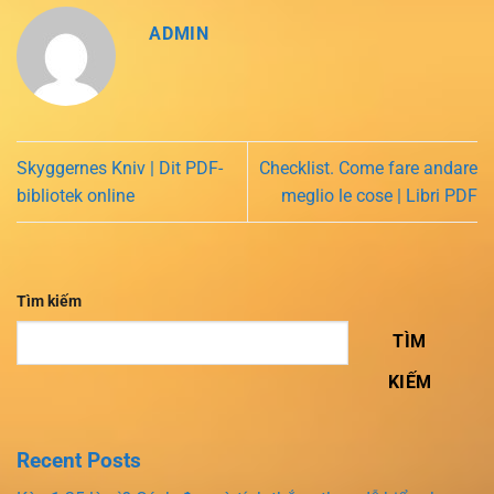
ADMIN
Skyggernes Kniv | Dit PDF-
Checklist. Come fare andare
bibliotek online
meglio le cose | Libri PDF
Tìm kiếm
TÌM
KIẾM
Recent Posts