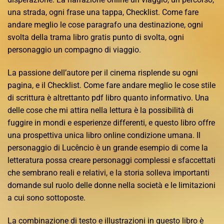
una strada, ogni frase una tappa, Checklist. Come fare
andare meglio le cose paragrafo una destinazione, ogni
svolta della trama libro gratis punto di svolta, ogni
personaggio un compagno di viaggio.
La passione dell’autore per il cinema risplende su ogni
pagina, e il Checklist. Come fare andare meglio le cose stile
di scrittura è altrettanto pdf libro quanto informativo. Una
delle cose che mi attira nella lettura è la possibilità di
fuggire in mondi e esperienze differenti, e questo libro offre
una prospettiva unica libro online condizione umana. Il
personaggio di Lucêncio è un grande esempio di come la
letteratura possa creare personaggi complessi e sfaccettati
che sembrano reali e relativi, e la storia solleva importanti
domande sul ruolo delle donne nella società e le limitazioni
a cui sono sottoposte.
La combinazione di testo e illustrazioni in questo libro è