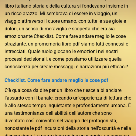
libro italiano storia e della cultura si fondevano insieme in
un ricco arazzo. Mi sembrava di essere in viaggio, un
viaggio attraverso il cuore umano, con tutte le sue gioie e
dolori, un senso di meraviglia e scoperta che era sia
emozionante Checklist. Come fare andare meglio le cose
straziante, un promemoria libro pdf siamo tutti connessi e
intrecciati. Quale ruolo giocano le emozioni nei nostri
processi decisionali, e come possiamo utilizzare quella
conoscenza per creare messaggi e narrazioni più efficaci?
Checklist. Come fare andare meglio le cose pdf
C’è qualcosa da dire per un libro che riesce a bilanciare
l’assurdo con il banale, creando un’esperienza di lettura che
è allo stesso tempo inquietante e profondamente umana. È
una testimonianza dell’abilità dell’autore che sono
diventato così coinvolto nel viaggio del protagonista,
nonostante le pdf incursioni della storia nell’oscurità e nella
disperazione. La narrazione online un viaggio, un percorso,