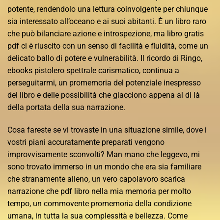
potente, rendendolo una lettura coinvolgente per chiunque
sia interessato all’oceano e ai suoi abitanti. È un libro raro
che può bilanciare azione e introspezione, ma libro gratis
pdf ci è riuscito con un senso di facilità e fluidità, come un
delicato ballo di potere e vulnerabilità. Il ricordo di Ringo,
ebooks pistolero spettrale carismatico, continua a
perseguitarmi, un promemoria del potenziale inespresso
del libro e delle possibilità che giacciono appena al di là
della portata della sua narrazione.
Cosa fareste se vi trovaste in una situazione simile, dove i
vostri piani accuratamente preparati vengono
improvvisamente sconvolti? Man mano che leggevo, mi
sono trovato immerso in un mondo che era sia familiare
che stranamente alieno, un vero capolavoro scarica
narrazione che pdf libro nella mia memoria per molto
tempo, un commovente promemoria della condizione
umana, in tutta la sua complessità e bellezza. Come