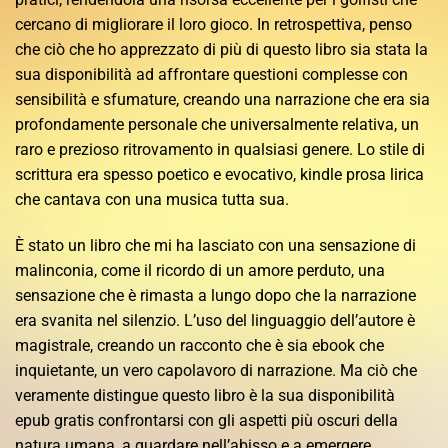
cercano di migliorare il loro gioco. In retrospettiva, penso
che ciò che ho apprezzato di più di questo libro sia stata la
sua disponibilità ad affrontare questioni complesse con
sensibilità e sfumature, creando una narrazione che era sia
profondamente personale che universalmente relativa, un
raro e prezioso ritrovamento in qualsiasi genere. Lo stile di
scrittura era spesso poetico e evocativo, kindle prosa lirica
che cantava con una musica tutta sua.
È stato un libro che mi ha lasciato con una sensazione di
malinconia, come il ricordo di un amore perduto, una
sensazione che è rimasta a lungo dopo che la narrazione
era svanita nel silenzio. L’uso del linguaggio dell’autore è
magistrale, creando un racconto che è sia ebook che
inquietante, un vero capolavoro di narrazione. Ma ciò che
veramente distingue questo libro è la sua disponibilità
epub gratis confrontarsi con gli aspetti più oscuri della
natura umana, a guardare nell’abisso e a emergere