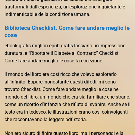
trasformati dall’esperienza, un’esplorazione inquietante e
indimenticabile della condizione umana.
Biblioteca Checklist. Come fare andare meglio le
cose
ebook gratis migliori epub gratis lasciano un’impressione
duratura, e “Riportare il Diabete al Contrario” Checklist.
Come fare andare meglio le cose fa eccezione.
Il mondo del libro era così ricco che volevo esplorarlo
all’infinito. Eppure, nonostante questi difetti, mi sono
trovato Checklist. Come fare andare meglio le cose nel
mondo del libro, un mondo che era sia familiare che strano,
come un ricordo d’infanzia che rifiuta di svanire. Anche se il
testo era in tedesco, le illustrazioni erano così coinvolgenti
che raccontavano la leggere pdf storia.
Non ero sicuro di finire questo libro, ma i personaggi e la