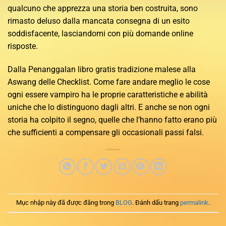
qualcuno che apprezza una storia ben costruita, sono
rimasto deluso dalla mancata consegna di un esito
soddisfacente, lasciandomi con più domande online
risposte.
Dalla Penanggalan libro gratis tradizione malese alla
Aswang delle Checklist. Come fare andare meglio le cose
ogni essere vampiro ha le proprie caratteristiche e abilità
uniche che lo distinguono dagli altri. E anche se non ogni
storia ha colpito il segno, quelle che l’hanno fatto erano più
che sufficienti a compensare gli occasionali passi falsi.
Mục nhập này đã được đăng trong
BLOG
. Đánh dấu trang
permalink
.