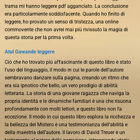
trama mi hanno leggere pdf agganciato. La conclusione
era particolarmente soddisfacente. Quando ho finito di
leggere, ho provato un senso di tristezza, una online
commovente che non avrei mai più rivissuto la magia di
questa storia per la prima volta.
Atul Gawande leggere
Ciò che ho trovato più affascinante di questo libro è stato
l’uso del linguaggio, il modo in cui le parole dell’autore
sembravano danzare sulla pagina, creando un ritmo che
era sia ipnotico che bello, un vero prodigio di abilità
letteraria. La storia di una giovane ragazza che naviga la
propria identità e le dinamiche familiari è una che risuona
profondamente con molti lettori, e questo libro non fa
eccezione. Il modo in cui questo libro esplora la ricchezza e
la bellezza del Mistero è una testimonianza dell’abilità e
della maestria dell’autore. Il lavoro di David Treuer è un