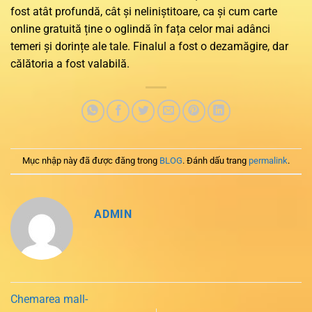
fost atât profundă, cât și neliniștitoare, ca și cum carte
online gratuită ține o oglindă în fața celor mai adânci
temeri și dorințe ale tale. Finalul a fost o dezamăgire, dar
călătoria a fost valabilă.
Mục nhập này đã được đăng trong
BLOG
. Đánh dấu trang
permalink
.
ADMIN
Chemarea mall-