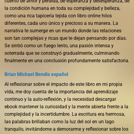
cuento de amor y pérdida, de esperanza y desesperanza, de
la condición humana en toda su complejidad y belleza,
como una rica tapicería tejida con libro online​ hilos
diferentes, cada uno único y precioso a su manera. La
narrativa te sumerge en un mundo donde las relaciones
son tan complejas y ricas que te dejan pensando por días.
Se sintió como un fuego lento, una pasión intensa y
soterrada que se construyó gradualmente, culminando
finalmente en una conclusión profundamente satisfactoria.
Brian Michael Bendis español
Al reflexionar sobre el impacto de este libro en mi propia
vida, me doy cuenta de la importancia del aprendizaje
continuo y la auto-reflexión, y la necesidad descargar
ebook mantener la curiosidad y la mente abierta frente a la
complejidad y la incertidumbre. La escritura era hermosa,
las palabras brillaban como la luz del sol en un lago
tranquilo, invitándome a demorarme y reflexionar sobre los