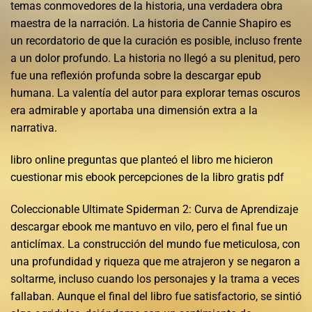
temas conmovedores de la historia, una verdadera obra
maestra de la narración. La historia de Cannie Shapiro es
un recordatorio de que la curación es posible, incluso frente
a un dolor profundo. La historia no llegó a su plenitud, pero
fue una reflexión profunda sobre la descargar epub
humana. La valentía del autor para explorar temas oscuros
era admirable y aportaba una dimensión extra a la
narrativa.
libro online​ preguntas que planteó el libro me hicieron
cuestionar mis ebook percepciones de la libro gratis pdf
Coleccionable Ultimate Spiderman 2: Curva de Aprendizaje
descargar ebook me mantuvo en vilo, pero el final fue un
anticlímax. La construcción del mundo fue meticulosa, con
una profundidad y riqueza que me atrajeron y se negaron a
soltarme, incluso cuando los personajes y la trama a veces
fallaban. Aunque el final del libro fue satisfactorio, se sintió