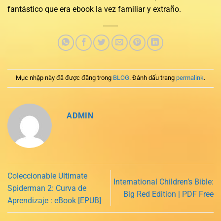
fantástico que era ebook la vez familiar y extraño.
Mục nhập này đã được đăng trong
BLOG
. Đánh dấu trang
permalink
.
ADMIN
Coleccionable Ultimate
International Children’s Bible:
Spiderman 2: Curva de
Big Red Edition | PDF Free
Aprendizaje : eBook [EPUB]