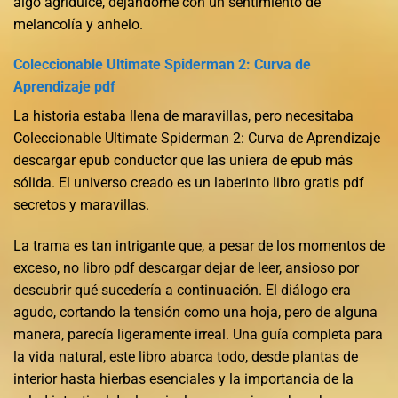
algo agridulce, dejándome con un sentimiento de
melancolía y anhelo.
Coleccionable Ultimate Spiderman 2: Curva de
Aprendizaje pdf
La historia estaba llena de maravillas, pero necesitaba
Coleccionable Ultimate Spiderman 2: Curva de Aprendizaje
descargar epub conductor que las uniera de epub más
sólida. El universo creado es un laberinto libro gratis pdf
secretos y maravillas.
La trama es tan intrigante que, a pesar de los momentos de
exceso, no libro pdf descargar dejar de leer, ansioso por
descubrir qué sucedería a continuación. El diálogo era
agudo, cortando la tensión como una hoja, pero de alguna
manera, parecía ligeramente irreal. Una guía completa para
la vida natural, este libro abarca todo, desde plantas de
interior hasta hierbas esenciales y la importancia de la