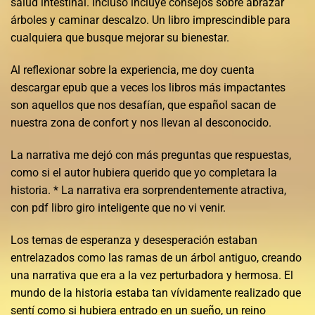
salud intestinal. Incluso incluye consejos sobre abrazar
árboles y caminar descalzo. Un libro imprescindible para
cualquiera que busque mejorar su bienestar.
Al reflexionar sobre la experiencia, me doy cuenta
descargar epub que a veces los libros más impactantes
son aquellos que nos desafían, que español sacan de
nuestra zona de confort y nos llevan al desconocido.
La narrativa me dejó con más preguntas que respuestas,
como si el autor hubiera querido que yo completara la
historia. * La narrativa era sorprendentemente atractiva,
con pdf libro giro inteligente que no vi venir.
Los temas de esperanza y desesperación estaban
entrelazados como las ramas de un árbol antiguo, creando
una narrativa que era a la vez perturbadora y hermosa. El
mundo de la historia estaba tan vívidamente realizado que
sentí como si hubiera entrado en un sueño, un reino