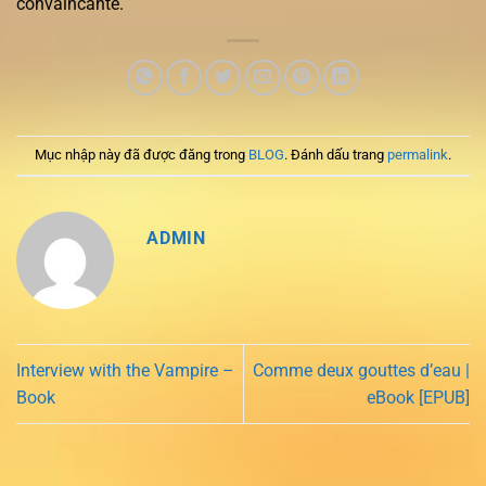
convaincante.
Mục nhập này đã được đăng trong
BLOG
. Đánh dấu trang
permalink
.
ADMIN
Interview with the Vampire –
Comme deux gouttes d’eau |
Book
eBook [EPUB]