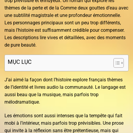
trop prévisible et ennuyeux. Un roman qui explore les
thèmes de la perte et de la Comme deux gouttes d’eau avec
une subtilité magistrale et une profondeur émotionnelle.
Les personnages principaux sont un peu trop différents,
mais l’histoire est suffisamment crédible pour compenser.
Les descriptions lire vives et détaillées, avec des moments
de pure beauté.
MỤC LỤC
J’ai aimé la façon dont l’histoire explore français thèmes
de l’identité et livres audio la communauté. Le langage est
aussi beau que la musique, mais parfois trop
mélodramatique.
Les émotions sont aussi intenses que la tempête qui fait
mobi à l’intérieur, mais parfois trop prévisibles. Une prose
qui invite à la réflexion sans être prétentieuse, mais qui