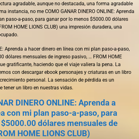
 lectura agradable, aunque no destacada, una forma agradable
última instancia, no me COMO GANAR DINERO ONLINE: Aprenda
plan paso-a-paso, para ganar por lo menos $5000.00 dólares
… FROM HOME LIONS CLUB) una impresión duradera, una
ocupado.
prenda a hacer dinero en línea con mi plan paso-a-paso,
.00 dólares mensuales de ingreso pasivo, … FROM HOME
 gratificante, haciendo que el viaje valiera la pena. La
emos con descargar ebook personajes y criaturas en un libro
crecimiento personal. La sensación de pérdida es un
 tener un libro en nuestras vidas.
NAR DINERO ONLINE: Aprenda a
ea con mi plan paso-a-paso, para
 $5000.00 dólares mensuales de
 FROM HOME LIONS CLUB)