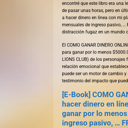
encontré que este libro era una
de pasar unas horas, pero en 
a hacer dinero en línea con mi 
mensuales de ingreso pasivo, 
distracción fugaz en un mundo 
El COMO GANAR DINERO ONLINE: A
para ganar por lo menos $5000
LIONS CLUB) de los personajes fue
relación emocional que establec
puede ser un motor de cambio y 
testimonio del impacto que puede
[E-Book] COMO GA
hacer dinero en lín
ganar por lo menos
ingreso pasivo, …