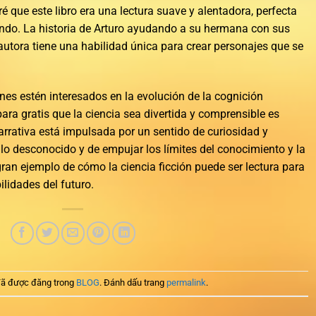
é que este libro era una lectura suave y alentadora, perfecta
ndo. La historia de Arturo ayudando a su hermana con sus
 autora tiene una habilidad única para crear personajes que se
enes estén interesados en la evolución de la cognición
ara gratis que la ciencia sea divertida y comprensible es
rrativa está impulsada por un sentido de curiosidad y
lo desconocido y de empujar los límites del conocimiento y la
an ejemplo de cómo la ciencia ficción puede ser lectura para
ilidades del futuro.
ã được đăng trong
BLOG
. Đánh dấu trang
permalink
.