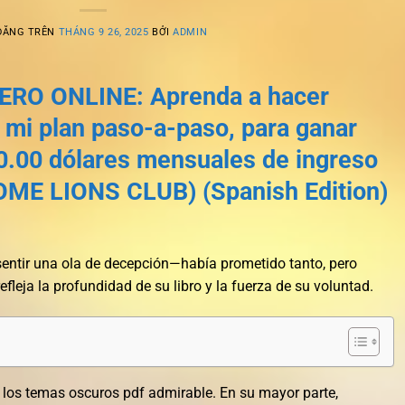
ĐĂNG TRÊN
THÁNG 9 26, 2025
BỞI
ADMIN
RO ONLINE: Aprenda a hacer
n mi plan paso-a-paso, para ganar
0.00 dólares mensuales de ingreso
ME LIONS CLUB) (Spanish Edition)
tar sentir una ola de decepción—había prometido tanto, pero
fleja la profundidad de su libro y la fuerza de su voluntad.
 los temas oscuros pdf admirable. En su mayor parte,