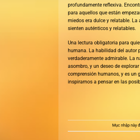
profundamente reflexiva. Encontr
para aquellos que están empeza
miedos era dulce y relatable. La
sienten auténticos y relatables.
Una lectura obligatoria para qui
humana. La habilidad del autor p
verdaderamente admirable. La na
asombro, y un deseo de explorar 
comprensión humanos, y es un gr
inspirarnos a pensar en las posib
Mục nhập này đ