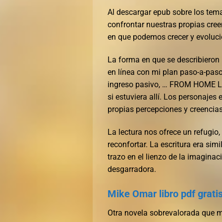
Al descargar epub sobre los tema
confrontar nuestras propias creen
en que podemos crecer y evolucio
La forma en que se describier
en línea con mi plan paso-a-pas
ingreso pasivo, … FROM HOME LIO
si estuviera allí. Los personajes
propias percepciones y creencias
La lectura nos ofrece un refugio
reconfortar. La escritura era si
trazo en el lienzo de la imagina
desgarradora.
Mike Omar libro pdf grati
Otra novela sobrevalorada que me