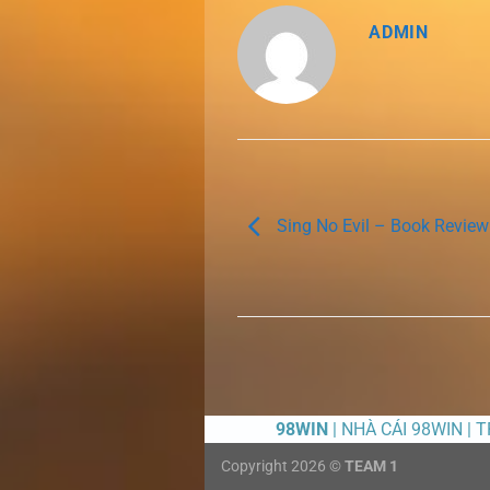
ADMIN
Sing No Evil – Book Review
98WIN
| NHÀ CÁI 98WIN | 
Copyright 2026 ©
TEAM 1