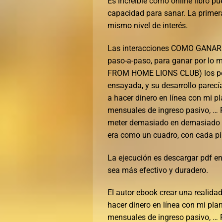
Es increíble cómo online libro p
capacidad para sanar. La primera
mismo nivel de interés.
Las interacciones COMO GANAR D
paso-a-paso, para ganar por lo 
FROM HOME LIONS CLUB) los pers
ensayada, y su desarrollo par
a hacer dinero en línea con mi 
mensuales de ingreso pasivo, …
meter demasiado en demasiado p
era como un cuadro, con cada p
La ejecución es descargar pdf en
sea más efectivo y duradero.
El autor ebook crear una reali
hacer dinero en línea con mi pl
mensuales de ingreso pasivo, 