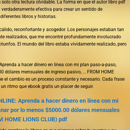
is solo otra lectura olvidable. La forma en que el autor libro pdf
es verdaderamente efectiva para crear un sentido de
iferentes libros y historias.
cálido, reconfortante y acogedor. Los personajes estaban tan
nte realizados, que me encontré profundamente involucrado
 triunfos. El mundo del libro estaba vívidamente realizado, pero
enda a hacer dinero en línea con mi plan paso-a-paso,
.00 dólares mensuales de ingreso pasivo, … FROM HOME
e el cambio es un proceso constante y necesario. Cada frase
 un ritmo que ebook gratis un placer de seguir.
E: Aprenda a hacer dinero en línea con mi
anar por lo menos $5000.00 dólares mensuales
OM HOME LIONS CLUB) pdf