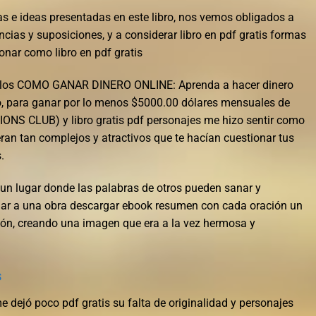
s e ideas presentadas en este libro, nos vemos obligados a
cias y suposiciones, y a considerar libro en pdf gratis formas
nar como libro en pdf gratis
on los COMO GANAR DINERO ONLINE: Aprenda a hacer dinero
o, para ganar por lo menos $5000.00 dólares mensuales de
NS CLUB) y libro gratis pdf personajes me hizo sentir como
 eran tan complejos y atractivos que te hacían cuestionar tus
.
, un lugar donde las palabras de otros pueden sanar y
milar a una obra descargar ebook resumen con cada oración un
ción, creando una imagen que era a la vez hermosa y
s
 dejó poco pdf gratis su falta de originalidad y personajes