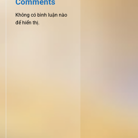
Comments
Không có bình luận nào
để hiển thị.