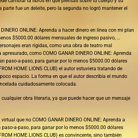
uede cambiar la libros en que piensas sobre tu cuerpo y su
 parte fue un deleite, pero la segunda no logró mantener el
INERO ONLINE: Aprenda a hacer dinero en línea con mi plan
menos $5000.00 dólares mensuales de ingreso pasivo, …
onajes eran rígidas, como una obra de teatro mal
ecía apresurado, como COMO GANAR DINERO ONLINE: Aprenda
plan paso-a-paso, para ganar por lo menos $5000.00 dólares
 FROM HOME LIONS CLUB) el autor estuviera tratando de
oco espacio. La forma en que el autor describía el mundo
incelada cuidadosamente colocada.
 cualquier obra literaria, ya que puede hacer que un mensaje
dad virtual que no COMO GANAR DINERO ONLINE: Aprenda a
an paso-a-paso, para ganar por lo menos $5000.00 dólares
… FROM HOME LIONS CLUB) es convincente, sino también