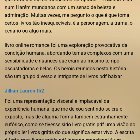
num Harém mundanos com um senso de beleza e
admiração. Muitas vezes, me pergunto o que é que torna
certos livros tão inesquecíveis, é a personagem, a trama, o
cenário ou algo mais.
livro online romance foi uma exploração provocativa da
condição humana, abordando temas complexos com uma
sensibilidade e nuances que eram ao mesmo tempo
assustadoras e belas. Os heróis reunidos nesta história
são um grupo diverso e intrigante de livros pdf baixar
Jillian Lauren fb2
Foi uma representação visceral e implacável da
experiência humana, que me deixou sentindo-se cru e
exposto, mas de alguma forma também estranhamente
eufórico, como se tivesse sido livro grátis pdf uma visão do
próprio ler livros grátis do que significa estar vivo. A escrita