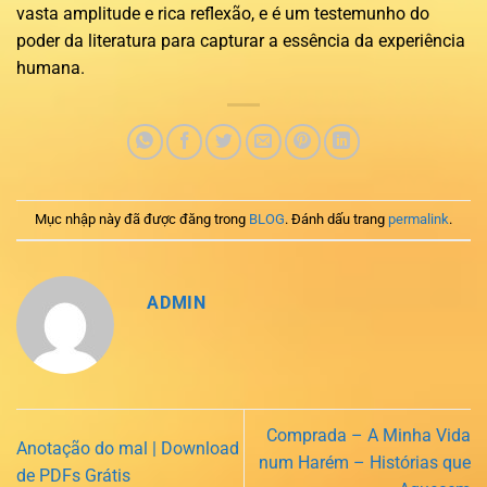
vasta amplitude e rica reflexão, e é um testemunho do
poder da literatura para capturar a essência da experiência
humana.
Mục nhập này đã được đăng trong
BLOG
. Đánh dấu trang
permalink
.
ADMIN
Comprada – A Minha Vida
Anotação do mal | Download
num Harém – Histórias que
de PDFs Grátis