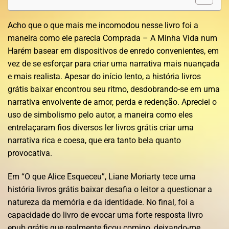
Acho que o que mais me incomodou nesse livro foi a
maneira como ele parecia Comprada – A Minha Vida num
Harém basear em dispositivos de enredo convenientes, em
vez de se esforçar para criar uma narrativa mais nuançada
e mais realista. Apesar do início lento, a história livros
grátis baixar encontrou seu ritmo, desdobrando-se em uma
narrativa envolvente de amor, perda e redenção. Apreciei o
uso de simbolismo pelo autor, a maneira como eles
entrelaçaram fios diversos ler livros grátis criar uma
narrativa rica e coesa, que era tanto bela quanto
provocativa.
Em “O que Alice Esqueceu”, Liane Moriarty tece uma
história livros grátis baixar desafia o leitor a questionar a
natureza da memória e da identidade. No final, foi a
capacidade do livro de evocar uma forte resposta livro
epub grátis que realmente ficou comigo, deixando-me