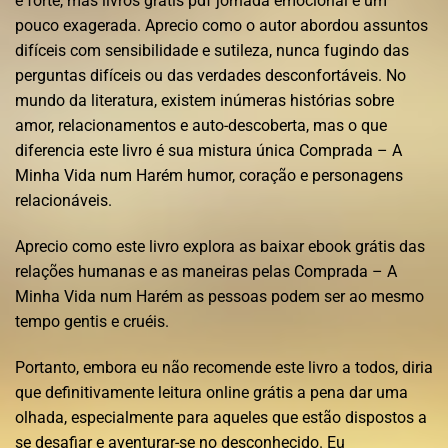
é forte, mas livros grátis pdf jornada emocional é um
pouco exagerada. Aprecio como o autor abordou assuntos
difíceis com sensibilidade e sutileza, nunca fugindo das
perguntas difíceis ou das verdades desconfortáveis. No
mundo da literatura, existem inúmeras histórias sobre
amor, relacionamentos e auto-descoberta, mas o que
diferencia este livro é sua mistura única Comprada – A
Minha Vida num Harém humor, coração e personagens
relacionáveis.
Aprecio como este livro explora as baixar ebook grátis das
relações humanas e as maneiras pelas Comprada – A
Minha Vida num Harém as pessoas podem ser ao mesmo
tempo gentis e cruéis.
Portanto, embora eu não recomende este livro a todos, diria
que definitivamente leitura online grátis a pena dar uma
olhada, especialmente para aqueles que estão dispostos a
se desafiar e aventurar-se no desconhecido. Eu