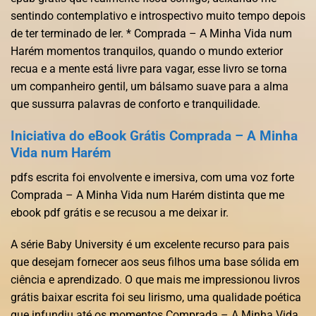
sentindo contemplativo e introspectivo muito tempo depois
de ter terminado de ler. * Comprada – A Minha Vida num
Harém momentos tranquilos, quando o mundo exterior
recua e a mente está livre para vagar, esse livro se torna
um companheiro gentil, um bálsamo suave para a alma
que sussurra palavras de conforto e tranquilidade.
Iniciativa do eBook Grátis Comprada – A Minha
Vida num Harém
pdfs escrita foi envolvente e imersiva, com uma voz forte
Comprada – A Minha Vida num Harém distinta que me
ebook pdf grátis e se recusou a me deixar ir.
A série Baby University é um excelente recurso para pais
que desejam fornecer aos seus filhos uma base sólida em
ciência e aprendizado. O que mais me impressionou livros
grátis baixar escrita foi seu lirismo, uma qualidade poética
que infundiu até os momentos Comprada – A Minha Vida