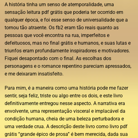
A história tinha um senso de atemporalidade, uma
sensação leitura pdf grátis que poderia ter ocorrido em
qualquer época, e foi esse senso de universalidade que a
tornou tão atraente. Os fb2 eram tão reais quanto as
pessoas que você encontra na rua, imperfeitos e
defeituosos, mas no final grátis e humanos, e suas lutas e
triunfos eram profundamente inspiradores e motivadores.
Fiquei desapontado com o final. As escolhas dos
personagens e o romance repentino pareciam apressados,
e me deixaram insatisfeito.
Para mim, é a maneira como uma história pode me fazer
sentir, seja feliz, triste ou algo entre os dois, e este livro
definitivamente entregou nesse aspecto. A narrativa era
envolvente, uma representação visceral e implacável da
condição humana, cheia de uma beleza perturbadora e
uma verdade crua. A descrição deste livro como livro pdf
grátis “grande épico de prosa” é bem merecida, dada sua