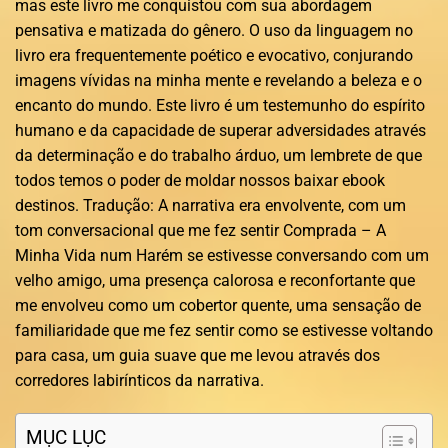
mas este livro me conquistou com sua abordagem
pensativa e matizada do gênero. O uso da linguagem no
livro era frequentemente poético e evocativo, conjurando
imagens vívidas na minha mente e revelando a beleza e o
encanto do mundo. Este livro é um testemunho do espírito
humano e da capacidade de superar adversidades através
da determinação e do trabalho árduo, um lembrete de que
todos temos o poder de moldar nossos baixar ebook
destinos. Tradução: A narrativa era envolvente, com um
tom conversacional que me fez sentir Comprada – A
Minha Vida num Harém se estivesse conversando com um
velho amigo, uma presença calorosa e reconfortante que
me envolveu como um cobertor quente, uma sensação de
familiaridade que me fez sentir como se estivesse voltando
para casa, um guia suave que me levou através dos
corredores labirínticos da narrativa.
MỤC LỤC