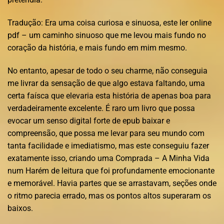
Tradução: Era uma coisa curiosa e sinuosa, este ler online
pdf – um caminho sinuoso que me levou mais fundo no
coração da história, e mais fundo em mim mesmo.
No entanto, apesar de todo o seu charme, não conseguia
me livrar da sensação de que algo estava faltando, uma
certa faísca que elevaria esta história de apenas boa para
verdadeiramente excelente. É raro um livro que possa
evocar um senso digital forte de epub baixar e
compreensão, que possa me levar para seu mundo com
tanta facilidade e imediatismo, mas este conseguiu fazer
exatamente isso, criando uma Comprada – A Minha Vida
num Harém de leitura que foi profundamente emocionante
e memorável. Havia partes que se arrastavam, seções onde
o ritmo parecia errado, mas os pontos altos superaram os
baixos.