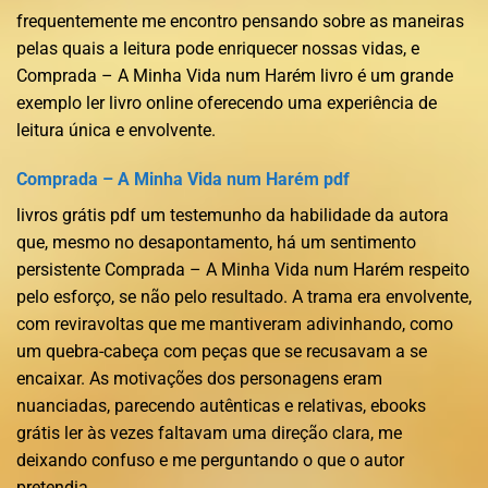
frequentemente me encontro pensando sobre as maneiras
pelas quais a leitura pode enriquecer nossas vidas, e
Comprada – A Minha Vida num Harém livro é um grande
exemplo ler livro online oferecendo uma experiência de
leitura única e envolvente.
Comprada – A Minha Vida num Harém pdf
livros grátis pdf um testemunho da habilidade da autora
que, mesmo no desapontamento, há um sentimento
persistente Comprada – A Minha Vida num Harém respeito
pelo esforço, se não pelo resultado. A trama era envolvente,
com reviravoltas que me mantiveram adivinhando, como
um quebra-cabeça com peças que se recusavam a se
encaixar. As motivações dos personagens eram
nuanciadas, parecendo autênticas e relativas, ebooks
grátis ler às vezes faltavam uma direção clara, me
deixando confuso e me perguntando o que o autor
pretendia.