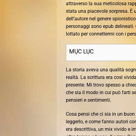
attraverso la sua meticolosa rapp
stata una piacevole sorpresa. È u
dell’autore nel genere spionistic
personaggi sono epub delineati.
lottato per connettermi con i per
MỤC LỤC
La storia aveva una qualità sogn
realtà. La scrittura era così viv
presente. Mi trovo spesso a chie
che sia il modo in cui può farti s
pensieri e sentimenti.
Cosa pensi che ci sia in un buon 
leggerlo, e come fanno autori co
era descrittiva, un mix vivido e 