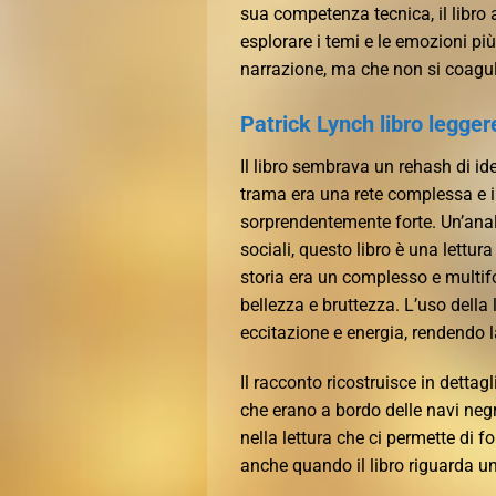
sua competenza tecnica, il libro 
esplorare i temi e le emozioni p
narrazione, ma che non si coagul
Patrick Lynch libro legger
Il libro sembrava un rehash di i
trama era una rete complessa e i
sorprendentemente forte. Un’anali
sociali, questo libro è una lettur
storia era un complesso e multifo
bellezza e bruttezza. L’uso della 
eccitazione e energia, rendendo l
Il racconto ricostruisce in dettagl
che erano a bordo delle navi neg
nella lettura che ci permette di f
anche quando il libro riguarda u