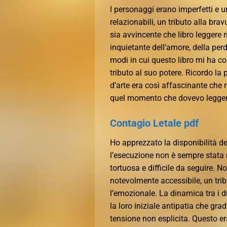
I personaggi erano imperfetti e 
relazionabili, un tributo alla bra
sia avvincente che libro leggere 
inquietante dell’amore, della per
modi in cui questo libro mi ha co
tributo al suo potere. Ricordo la 
d’arte era così affascinante che 
quel momento che dovevo legger
Contagio Letale pdf
Ho apprezzato la disponibilità del
l’esecuzione non è sempre stata r
tortuosa e difficile da seguire. 
notevolmente accessibile, un tribut
l’emozionale. La dinamica tra i 
la loro iniziale antipatia che gra
tensione non esplicita. Questo era