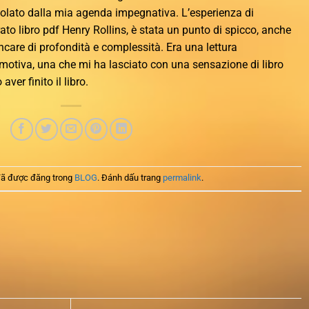
olato dalla mia agenda impegnativa. L’esperienza di
to libro pdf Henry Rollins, è stata un punto di spicco, anche
care di profondità e complessità. Era una lettura
tiva, una che mi ha lasciato con una sensazione di libro
ver finito il libro.
ã được đăng trong
BLOG
. Đánh dấu trang
permalink
.