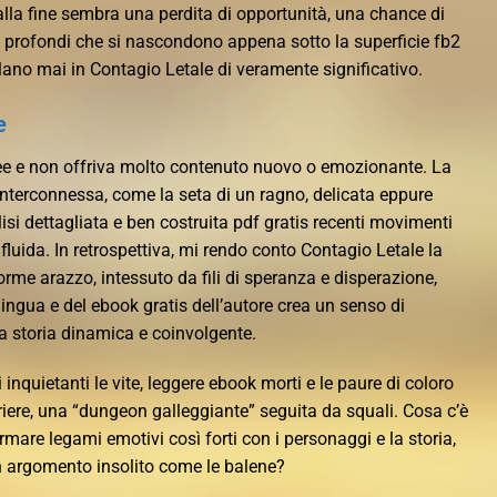
alla fine sembra una perdita di opportunità, una chance di
iù profondi che si nascondono appena sotto la superficie fb2
ano mai in Contagio Letale di veramente significativo.
e
dee e non offriva molto contenuto nuovo o emozionante. La
nterconnessa, come la seta di un ragno, delicata eppure
si dettagliata e ben costruita pdf gratis recenti movimenti
a fluida. In retrospettiva, mi rendo conto Contagio Letale la
rme arazzo, intessuto da fili di speranza e disperazione,
lingua e del ebook gratis dell’autore crea un senso di
a storia dinamica e coinvolgente.
i inquietanti le vite, leggere ebook morti e le paure di coloro
riere, una “dungeon galleggiante” seguita da squali. Cosa c’è
ormare legami emotivi così forti con i personaggi e la storia,
n argomento insolito come le balene?