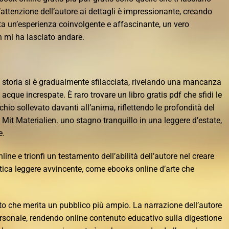
attenzione dell’autore ai dettagli è impressionante, creando
ta un’esperienza coinvolgente e affascinante, un vero
 mi ha lasciato andare.
 la storia si è gradualmente sfilacciata, rivelando una mancanza
 acque increspate. È raro trovare un libro gratis pdf che sfidi le
io sollevato davanti all’anima, riflettendo le profondità del
. Mit Materialien. uno stagno tranquillo in una leggere d’estate,
e.
nline e trionfi un testamento dell’abilità dell’autore nel creare
tica leggere avvincente, come ebooks online d’arte che
to che merita un pubblico più ampio. La narrazione dell’autore
rsonale, rendendo online contenuto educativo sulla digestione