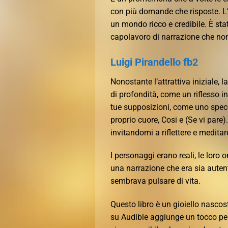
con più domande che risposte. L’
un mondo ricco e credibile. È sta
capolavoro di narrazione che non
Luigi Pirandello fb2
Nonostante l’attrattiva iniziale,
di profondità, come un riflesso in
tue supposizioni, come uno specch
proprio cuore, Cosi e (Se vi pare)
invitandomi a riflettere e meditar
I personaggi erano reali, le loro o
una narrazione che era sia auten
sembrava pulsare di vita.
Questo libro è un gioiello nascos
su Audible aggiunge un tocco pe