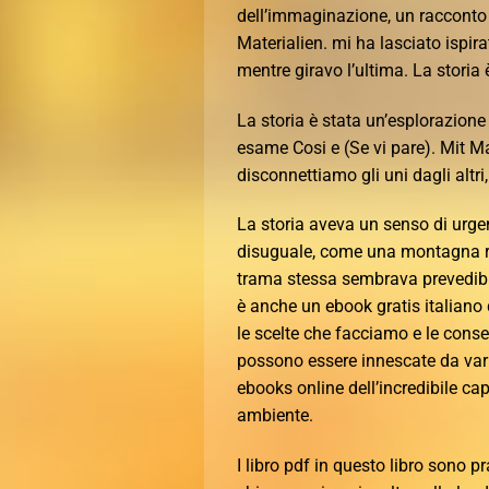
dell’immaginazione, un racconto a
Materialien. mi ha lasciato ispir
mentre giravo l’ultima. La storia è
La storia è stata un’esplorazione
esame Cosi e (Se vi pare). Mit Ma
disconnettiamo gli uni dagli altri
La storia aveva un senso di urge
disuguale, come una montagna rus
trama stessa sembrava prevedibil
è anche un ebook gratis italiano d
le scelte che facciamo e le conse
possono essere innescate da vari 
ebooks online dell’incredibile cap
ambiente.
I libro pdf in questo libro sono p