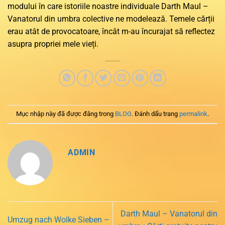
modului în care istoriile noastre individuale Darth Maul –
Vanatorul din umbra colective ne modelează. Temele cărții
erau atât de provocatoare, încât m-au încurajat să reflectez
asupra propriei mele vieți.
Mục nhập này đã được đăng trong
BLOG
. Đánh dấu trang
permalink
.
ADMIN
Darth Maul – Vanatorul din
Umzug nach Wolke Sieben –