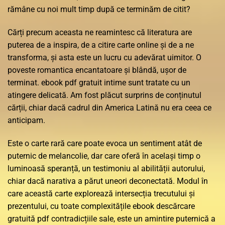
rămâne cu noi mult timp după ce terminăm de citit?
Cărți precum aceasta ne reamintesc că literatura are
puterea de a inspira, de a citire carte online și de a ne
transforma, și asta este un lucru cu adevărat uimitor. O
poveste romantica encantatoare și blândă, ușor de
terminat. ebook pdf gratuit intime sunt tratate cu un
atingere delicată. Am fost plăcut surprins de conținutul
cărții, chiar dacă cadrul din America Latină nu era ceea ce
anticipam.
Este o carte rară care poate evoca un sentiment atât de
puternic de melancolie, dar care oferă în același timp o
luminoasă speranță, un testimoniu al abilității autorului,
chiar dacă narativa a părut uneori deconectată. Modul în
care această carte explorează intersecția trecutului și
prezentului, cu toate complexitățile ebook descărcare
gratuită pdf contradicțiile sale, este un amintire puternică a