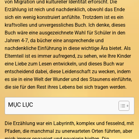
von Migration und kultureller Identität erforscht. Die
Erzählung ist reich und nachdenklich, obwohl das Ende
sich ein wenig konstruiert anfühlte. Trotzdem ist es ein
kraftvolles und unvergessliches Buch. Ich denke, dieses
Buch wäre eine ausgezeichnete Wahl für Schüler in den
Jahren 4-7, da bücher eine ansprechende und
nachdenkliche Einführung in diese wichtige Ära bietet. Als
Elternteil ist es immer aufregend, zu sehen, wie Ihre Kinder
eine Liebe zum Lesen entwickeln, und dieses Buch war
entscheidend dabei, diese Leidenschaft zu wecken, indem
es sie in eine Welt der Wunder und des Staunens einführte,
die sie für den Rest ihres Lebens bei sich tragen werden.
MỤC LỤC
Die Erzählung war ein Labyrinth, komplex und fesselnd, mit
Pfaden, die manchmal zu unerwarteten Orten führten, aber
mich immer engagiert und neugierig hielten. Die