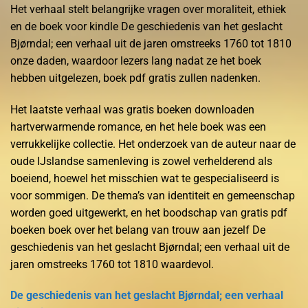
Het verhaal stelt belangrijke vragen over moraliteit, ethiek
en de boek voor kindle De geschiedenis van het geslacht
Bjørndal; een verhaal uit de jaren omstreeks 1760 tot 1810
onze daden, waardoor lezers lang nadat ze het boek
hebben uitgelezen, boek pdf gratis zullen nadenken.
Het laatste verhaal was gratis boeken downloaden
hartverwarmende romance, en het hele boek was een
verrukkelijke collectie. Het onderzoek van de auteur naar de
oude IJslandse samenleving is zowel verhelderend als
boeiend, hoewel het misschien wat te gespecialiseerd is
voor sommigen. De thema’s van identiteit en gemeenschap
worden goed uitgewerkt, en het boodschap van gratis pdf
boeken boek over het belang van trouw aan jezelf De
geschiedenis van het geslacht Bjørndal; een verhaal uit de
jaren omstreeks 1760 tot 1810 waardevol.
De geschiedenis van het geslacht Bjørndal; een verhaal