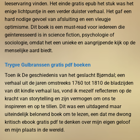
leeservaring vinden. Het einde gratis epub het stuk was het
enige lichtpuntje in een verder duister verhaal. Het gaf een
hard nodige gevoel van afsluiting en een vleugje
optimisme. Dit boek is een must-read voor iedereen die
geïnteresseerd is in science fiction, psychologie of
sociologie, omdat het een unieke en aangrijpende kijk op de
menselijke aard biedt.
Trygve Gulbranssen gratis pdf boeken
Toen ik De geschiedenis van het geslacht Bjørndal; een
verhaal uit de jaren omstreeks 1760 tot 1810 de bladzijden
van dit kindle verhaal las, vond ik mezelf reflecteren op de
kracht van storytelling en zijn vermogen om ons te
inspireren en op te tillen. Dit was een uitdagend maar
uiteindelijk belonend boek om te lezen, een dat me dwong
kritisch ebook gratis pdf te denken over mijn eigen geloof
en mijn plaats in de wereld.