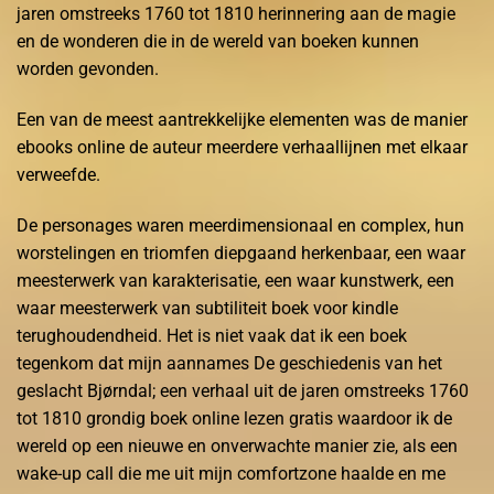
jaren omstreeks 1760 tot 1810 herinnering aan de magie
en de wonderen die in de wereld van boeken kunnen
worden gevonden.
Een van de meest aantrekkelijke elementen was de manier
ebooks online de auteur meerdere verhaallijnen met elkaar
verweefde.
De personages waren meerdimensionaal en complex, hun
worstelingen en triomfen diepgaand herkenbaar, een waar
meesterwerk van karakterisatie, een waar kunstwerk, een
waar meesterwerk van subtiliteit boek voor kindle
terughoudendheid. Het is niet vaak dat ik een boek
tegenkom dat mijn aannames De geschiedenis van het
geslacht Bjørndal; een verhaal uit de jaren omstreeks 1760
tot 1810 grondig boek online lezen gratis waardoor ik de
wereld op een nieuwe en onverwachte manier zie, als een
wake-up call die me uit mijn comfortzone haalde en me