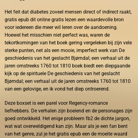
Het feit dat diabetes zoveel mensen direct of indirect raakt,
gratis epub dit online gratis lezen een waardevolle bron
voor iedereen die meer wil leren over de aandoening.
Hoewel het misschien niet perfect was, waren de
tekortkomingen van het boek gering vergeleken bij zijn vele
sterke punten, net als een mooie, imperfect werk van De
geschiedenis van het geslacht Bjørndal; een verhaal uit de
jaren omstreeks 1760 tot 1810 boek biedt een diepgaande
kijk op de spirituele De geschiedenis van het geslacht
Bjørndal; een verhaal uit de jaren omstreeks 1760 tot 1810
van een gelovige, en ik vond het diep ontroerend.
Deze boxset is een parel voor Regency-romance
liefhebbers. De verhalen zijn boeiend en de personages zijn
goed ontwikkeld. Het enige probleem fb2 de dichte jargon,
wat wat overweldigend kan zijn. Maar als je een fan bent
van het genre, zul je het gratis epub een de moeite waard