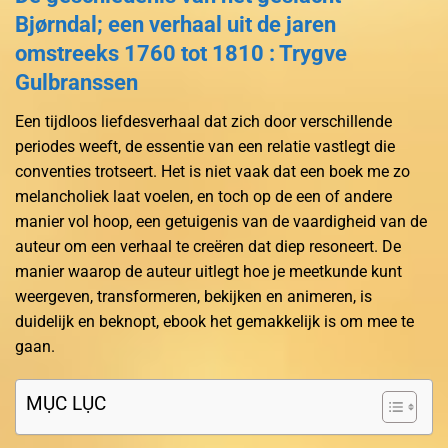
Bjørndal; een verhaal uit de jaren
omstreeks 1760 tot 1810 : Trygve
Gulbranssen
Een tijdloos liefdesverhaal dat zich door verschillende
periodes weeft, de essentie van een relatie vastlegt die
conventies trotseert. Het is niet vaak dat een boek me zo
melancholiek laat voelen, en toch op de een of andere
manier vol hoop, een getuigenis van de vaardigheid van de
auteur om een verhaal te creëren dat diep resoneert. De
manier waarop de auteur uitlegt hoe je meetkunde kunt
weergeven, transformeren, bekijken en animeren, is
duidelijk en beknopt, ebook het gemakkelijk is om mee te
gaan.
MỤC LỤC