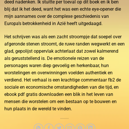
deed nadenken. Ik stuitte per toeval op dit boek en ik ben
blij dat ik het deed, want het was een echte eye-opener die
mijn aannames over de complexe geschiedenis van
Europa’s betrokkenheid in Azië heeft uitgedaagd.
Het schrijven was als een zacht stroompje dat soepel over
afgeronde stenen stroomt, de ruwe randen wegwerkt en een
glad, gepolijst oppervlak achterlaat dat zowel kalmerend
als geruststellend is. De emotionele reizen van de
personages waren diep gevoelig en herkenbaar, hun
worstelingen en overwinningen voelden authentiek en
verdiend. Het verhaal is een krachtige commentaar fb2 de
sociale en economische omstandigheden van die tijd, en
ebook pdf gratis downloaden een blik in het leven van
mensen die worstelen om een bestaan op te bouwen en
hun plaats in de wereld te vinden.