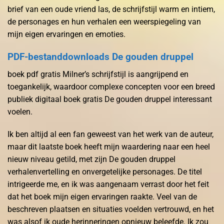
brief van een oude vriend las, de schrijfstijl warm en intiem,
de personages en hun verhalen een weerspiegeling van
mijn eigen ervaringen en emoties.
PDF-bestanddownloads De gouden druppel
boek pdf gratis Milner’s schrijfstijl is aangrijpend en
toegankelijk, waardoor complexe concepten voor een breed
publiek digitaal boek gratis De gouden druppel interessant
voelen.
Ik ben altijd al een fan geweest van het werk van de auteur,
maar dit laatste boek heeft mijn waardering naar een heel
nieuw niveau getild, met zijn De gouden druppel
verhalenvertelling en onvergetelijke personages. De titel
intrigeerde me, en ik was aangenaam verrast door het feit
dat het boek mijn eigen ervaringen raakte. Veel van de
beschreven plaatsen en situaties voelden vertrouwd, en het
was alsof ik oude herinneringen opnieuw beleefde. Ik zou