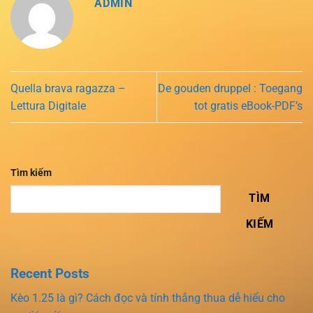
ADMIN
Quella brava ragazza –
De gouden druppel : Toegang
Lettura Digitale
tot gratis eBook-PDF’s
Tìm kiếm
TÌM
KIẾM
Recent Posts
Kèo 1.25 là gì? Cách đọc và tính thắng thua dễ hiểu cho