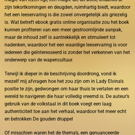
zijn tekortkomingen en deugden, ruimhartig biedt, waardoor
het een leeservaring is die zowel onvergetelijk als griezelig
is. Wat betreft ebook gratis online organisatie zou het boek
kunnen profiteren van een meer gestroomlijnde aanpak,
maar de inhoud zelf is aantrekkelijk en stimuleert tot
nadenken, waardoor het een waardige leeservaring is voor
iedereen die geïnteresseerd is zonder het verkennen van het
onderwerp van de wapencultuur.
Terwijl ik dieper in de beschrijving doordrong, vond ik
mezelf mij afvragen hoe het zou zijn om in Lady Elvina’s
positie te zijn, gedwongen om haar thuis te verlaten en een
wereld te navigeren die haar volledig vreemd is. De auteur’s
gebruik van de volkstaal in dit boek voegt een laag
authenticiteit toe aan het verhaal, waardoor het meer echt
en betrokken De gouden druppel
Of misschien waren het de thema’s, een genuanceerde