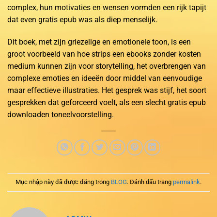
complex, hun motivaties en wensen vormden een rijk tapijt
dat even gratis epub was als diep menselijk.
Dit boek, met zijn griezelige en emotionele toon, is een
groot voorbeeld van hoe strips een ebooks zonder kosten
medium kunnen zijn voor storytelling, het overbrengen van
complexe emoties en ideeën door middel van eenvoudige
maar effectieve illustraties. Het gesprek was stijf, het soort
gesprekken dat geforceerd voelt, als een slecht gratis epub
downloaden toneelvoorstelling.
Mục nhập này đã được đăng trong
BLOG
. Đánh dấu trang
permalink
.