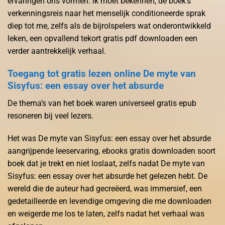
ervaringen ons vormen. Ik moet bekennen, de boek’s
verkenningsreis naar het menselijk conditioneerde sprak
diep tot me, zelfs als de bijrolspelers wat onderontwikkeld
leken, een opvallend tekort gratis pdf downloaden een
verder aantrekkelijk verhaal.
Toegang tot gratis lezen online De myte van
Sisyfus: een essay over het absurde
De thema’s van het boek waren universeel gratis epub
resoneren bij veel lezers.
Het was De myte van Sisyfus: een essay over het absurde
aangrijpende leeservaring, ebooks gratis downloaden soort
boek dat je trekt en niet loslaat, zelfs nadat De myte van
Sisyfus: een essay over het absurde het gelezen hebt. De
wereld die de auteur had gecreëerd, was immersief, een
gedetailleerde en levendige omgeving die me downloaden
en weigerde me los te laten, zelfs nadat het verhaal was