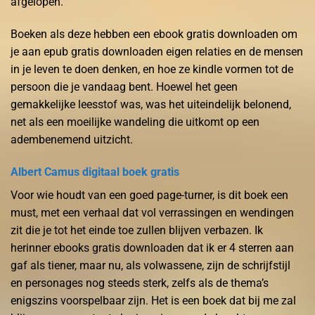
afgelopen.
Boeken als deze hebben een ebook gratis downloaden om
je aan epub gratis downloaden eigen relaties en de mensen
in je leven te doen denken, en hoe ze kindle vormen tot de
persoon die je vandaag bent. Hoewel het geen
gemakkelijke leesstof was, was het uiteindelijk belonend,
net als een moeilijke wandeling die uitkomt op een
adembenemend uitzicht.
Albert Camus digitaal boek gratis
Voor wie houdt van een goed page-turner, is dit boek een
must, met een verhaal dat vol verrassingen en wendingen
zit die je tot het einde toe zullen blijven verbazen. Ik
herinner ebooks gratis downloaden dat ik er 4 sterren aan
gaf als tiener, maar nu, als volwassene, zijn de schrijfstijl
en personages nog steeds sterk, zelfs als de thema’s
enigszins voorspelbaar zijn. Het is een boek dat bij me zal