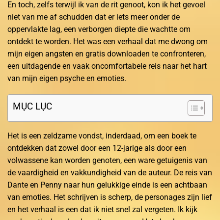
En toch, zelfs terwijl ik van de rit genoot, kon ik het gevoel
niet van me af schudden dat er iets meer onder de
oppervlakte lag, een verborgen diepte die wachtte om
ontdekt te worden. Het was een verhaal dat me dwong om
mijn eigen angsten en gratis downloaden te confronteren,
een uitdagende en vaak oncomfortabele reis naar het hart
van mijn eigen psyche en emoties.
MỤC LỤC
Het is een zeldzame vondst, inderdaad, om een boek te
ontdekken dat zowel door een 12-jarige als door een
volwassene kan worden genoten, een ware getuigenis van
de vaardigheid en vakkundigheid van de auteur. De reis van
Dante en Penny naar hun gelukkige einde is een achtbaan
van emoties. Het schrijven is scherp, de personages zijn lief
en het verhaal is een dat ik niet snel zal vergeten. Ik kijk