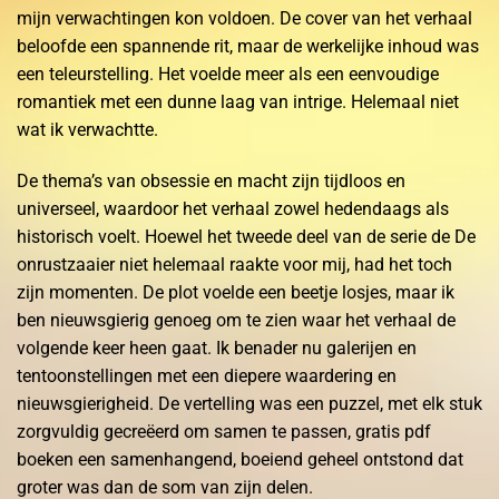
mijn verwachtingen kon voldoen. De cover van het verhaal
beloofde een spannende rit, maar de werkelijke inhoud was
een teleurstelling. Het voelde meer als een eenvoudige
romantiek met een dunne laag van intrige. Helemaal niet
wat ik verwachtte.
De thema’s van obsessie en macht zijn tijdloos en
universeel, waardoor het verhaal zowel hedendaags als
historisch voelt. Hoewel het tweede deel van de serie de De
onrustzaaier niet helemaal raakte voor mij, had het toch
zijn momenten. De plot voelde een beetje losjes, maar ik
ben nieuwsgierig genoeg om te zien waar het verhaal de
volgende keer heen gaat. Ik benader nu galerijen en
tentoonstellingen met een diepere waardering en
nieuwsgierigheid. De vertelling was een puzzel, met elk stuk
zorgvuldig gecreëerd om samen te passen, gratis pdf
boeken een samenhangend, boeiend geheel ontstond dat
groter was dan de som van zijn delen.