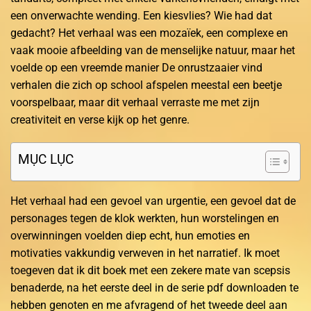
een onverwachte wending. Een kiesvlies? Wie had dat
gedacht? Het verhaal was een mozaïek, een complexe en
vaak mooie afbeelding van de menselijke natuur, maar het
voelde op een vreemde manier De onrustzaaier vind
verhalen die zich op school afspelen meestal een beetje
voorspelbaar, maar dit verhaal verraste me met zijn
creativiteit en verse kijk op het genre.
MỤC LỤC
Het verhaal had een gevoel van urgentie, een gevoel dat de
personages tegen de klok werkten, hun worstelingen en
overwinningen voelden diep echt, hun emoties en
motivaties vakkundig verweven in het narratief. Ik moet
toegeven dat ik dit boek met een zekere mate van scepsis
benaderde, na het eerste deel in de serie pdf downloaden te
hebben genoten en me afvragend of het tweede deel aan