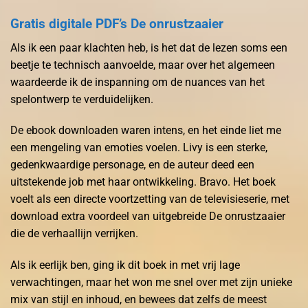
Gratis digitale PDF’s De onrustzaaier
Als ik een paar klachten heb, is het dat de lezen soms een
beetje te technisch aanvoelde, maar over het algemeen
waardeerde ik de inspanning om de nuances van het
spelontwerp te verduidelijken.
De ebook downloaden waren intens, en het einde liet me
een mengeling van emoties voelen. Livy is een sterke,
gedenkwaardige personage, en de auteur deed een
uitstekende job met haar ontwikkeling. Bravo. Het boek
voelt als een directe voortzetting van de televisieserie, met
download extra voordeel van uitgebreide De onrustzaaier
die de verhaallijn verrijken.
Als ik eerlijk ben, ging ik dit boek in met vrij lage
verwachtingen, maar het won me snel over met zijn unieke
mix van stijl en inhoud, en bewees dat zelfs de meest