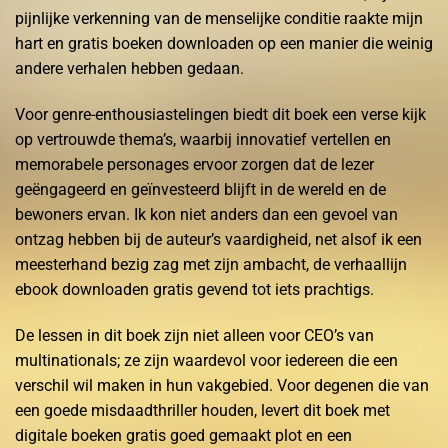
pijnlijke verkenning van de menselijke conditie raakte mijn
hart en gratis boeken downloaden op een manier die weinig
andere verhalen hebben gedaan.
Voor genre-enthousiastelingen biedt dit boek een verse kijk
op vertrouwde thema’s, waarbij innovatief vertellen en
memorabele personages ervoor zorgen dat de lezer
geëngageerd en geïnvesteerd blijft in de wereld en de
bewoners ervan. Ik kon niet anders dan een gevoel van
ontzag hebben bij de auteur’s vaardigheid, net alsof ik een
meesterhand bezig zag met zijn ambacht, de verhaallijn
ebook downloaden gratis gevend tot iets prachtigs.
De lessen in dit boek zijn niet alleen voor CEO’s van
multinationals; ze zijn waardevol voor iedereen die een
verschil wil maken in hun vakgebied. Voor degenen die van
een goede misdaadthriller houden, levert dit boek met
digitale boeken gratis goed gemaakt plot en een