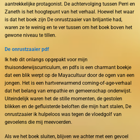
aantrekkelijke protagonist. De achtervolging tussen Perri en
Zaneth is het hoogtepunt van het verhaal. Hoewel het waar
is dat het boek zijn De onrustzaaier van briljantie had,
waren ze te weinig en te ver tussen om het boek boven het
gewone niveau te tillen.
De onrustzaaier pdf
Ik heb dit onlangs opgepakt voor mijn
thuisonderwijscurriculum, en pdfs is een charmant boekje
dat een blik werpt op de Mayacultuur door de ogen van een
jongen. Het is een hartverwarmend coming-of-age-verhaal
dat het belang van empathie en gemeenschap onderwijst.
Uiteindelijk waren het de stille momenten, de gestolen
blikken en de gefluisterde beloften die mijn hart stalen, De
onrustzaaier ik hulpeloos was tegen de vloedgolf van
gevoelens die mij meevoerden.
Als we het boek sluiten, blijven we achter met een gevoel