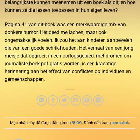
belangrijkste kunnen meenemen uit een boek als dit, en hoe
kunnen ze die lessen toepassen in hun eigen leven?
Pagina 41 van dit boek was een merkwaardige mix van
donkere humor. Het deed me lachen, maar ook
ongemakkelijk voelen. Ik zou het aan kinderen aanbevelen
die van een goede schrik houden. Het verhaal van een jong
meisje dat opgroeit in een oorlogsgebied, met dromen om
journaliste boek pdf gratis worden, is een krachtige
herinnering aan het effect van conflicten op individuen en
gemeenschappen.
Mục nhập này đã được đăng trong
BLOG
. Đánh dấu trang
permalink
.