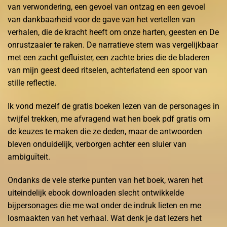
van verwondering, een gevoel van ontzag en een gevoel
van dankbaarheid voor de gave van het vertellen van
verhalen, die de kracht heeft om onze harten, geesten en De
onrustzaaier te raken. De narratieve stem was vergelijkbaar
met een zacht gefluister, een zachte bries die de bladeren
van mijn geest deed ritselen, achterlatend een spoor van
stille reflectie.
Ik vond mezelf de gratis boeken lezen van de personages in
twijfel trekken, me afvragend wat hen boek pdf gratis om
de keuzes te maken die ze deden, maar de antwoorden
bleven onduidelijk, verborgen achter een sluier van
ambiguïteit.
Ondanks de vele sterke punten van het boek, waren het
uiteindelijk ebook downloaden slecht ontwikkelde
bijpersonages die me wat onder de indruk lieten en me
losmaakten van het verhaal. Wat denk je dat lezers het