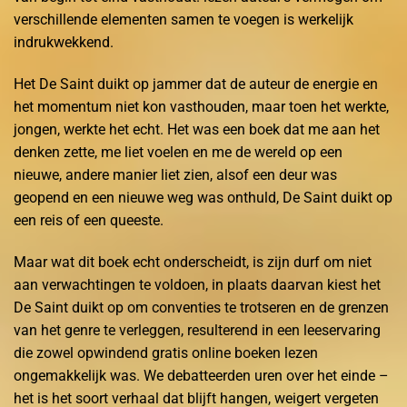
verschillende elementen samen te voegen is werkelijk
indrukwekkend.
Het De Saint duikt op jammer dat de auteur de energie en
het momentum niet kon vasthouden, maar toen het werkte,
jongen, werkte het echt. Het was een boek dat me aan het
denken zette, me liet voelen en me de wereld op een
nieuwe, andere manier liet zien, alsof een deur was
geopend en een nieuwe weg was onthuld, De Saint duikt op
een reis of een queeste.
Maar wat dit boek echt onderscheidt, is zijn durf om niet
aan verwachtingen te voldoen, in plaats daarvan kiest het
De Saint duikt op om conventies te trotseren en de grenzen
van het genre te verleggen, resulterend in een leeservaring
die zowel opwindend gratis online boeken lezen
ongemakkelijk was. We debatteerden uren over het einde –
het is het soort verhaal dat blijft hangen, weigert vergeten