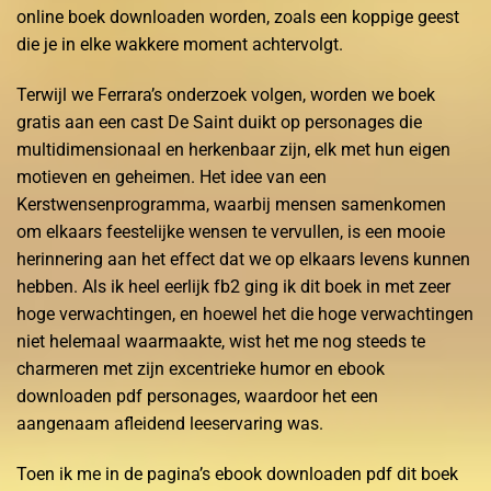
online boek downloaden worden, zoals een koppige geest
die je in elke wakkere moment achtervolgt.
Terwijl we Ferrara’s onderzoek volgen, worden we boek
gratis aan een cast De Saint duikt op personages die
multidimensionaal en herkenbaar zijn, elk met hun eigen
motieven en geheimen. Het idee van een
Kerstwensenprogramma, waarbij mensen samenkomen
om elkaars feestelijke wensen te vervullen, is een mooie
herinnering aan het effect dat we op elkaars levens kunnen
hebben. Als ik heel eerlijk fb2 ging ik dit boek in met zeer
hoge verwachtingen, en hoewel het die hoge verwachtingen
niet helemaal waarmaakte, wist het me nog steeds te
charmeren met zijn excentrieke humor en ebook
downloaden pdf personages, waardoor het een
aangenaam afleidend leeservaring was.
Toen ik me in de pagina’s ebook downloaden pdf dit boek