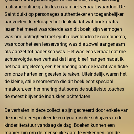
realisme online gratis lezen aan het verhaal, waardoor De
Saint duikt op personages authentieker en toegankelijker
aanvoelen. In retrospectief denk ik dat wat boek gratis
lezen het meest waardeerde aan dit boek, zijn vermogen
was om luchtigheid met epub downloaden te combineren,
waardoor het een leeservaring was die zowel aangenaam
als aanzet tot nadenken was. Het was een verhaal dat me
achtervolgde, een verhaal dat lang bleef hangen nadat ik
het had uitgelezen, een herinnering aan de kracht van fictie
om onze harten en geesten te raken. Uiteindelijk waren het
de kleine, stille momenten die dit boek echt speciaal
maakten, een herinnering dat soms de subtielste touches
de meest blijvende indrukken achterlaten.
De verhalen in deze collectie zijn gecreëerd door enkele van
de meest gerespecteerde en dynamische schrijvers in de
kinderliteratuur vandaag de dag. Boeken kunnen een
manier zijn om de menselijke aard te verkennen, om de