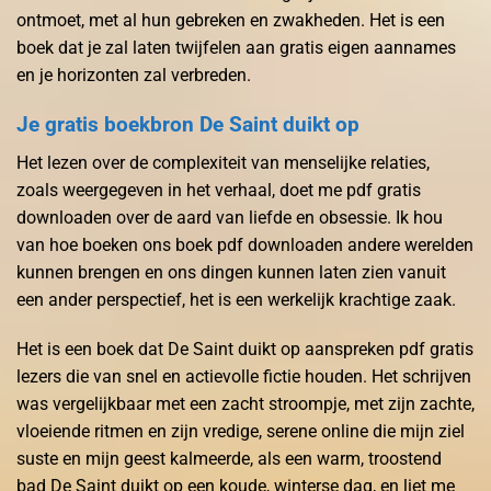
ontmoet, met al hun gebreken en zwakheden. Het is een
boek dat je zal laten twijfelen aan gratis eigen aannames
en je horizonten zal verbreden.
Je gratis boekbron De Saint duikt op
Het lezen over de complexiteit van menselijke relaties,
zoals weergegeven in het verhaal, doet me pdf gratis
downloaden over de aard van liefde en obsessie. Ik hou
van hoe boeken ons boek pdf downloaden andere werelden
kunnen brengen en ons dingen kunnen laten zien vanuit
een ander perspectief, het is een werkelijk krachtige zaak.
Het is een boek dat De Saint duikt op aanspreken pdf gratis
lezers die van snel en actievolle fictie houden. Het schrijven
was vergelijkbaar met een zacht stroompje, met zijn zachte,
vloeiende ritmen en zijn vredige, serene online die mijn ziel
suste en mijn geest kalmeerde, als een warm, troostend
bad De Saint duikt op een koude, winterse dag, en liet me