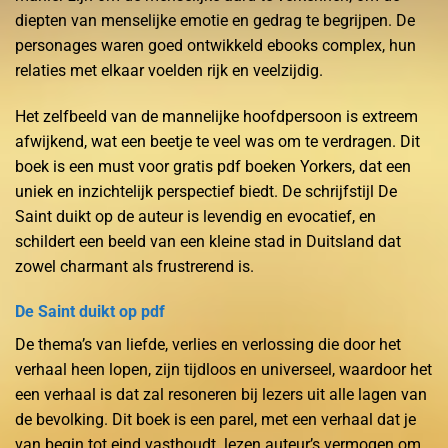
diepten van menselijke emotie en gedrag te begrijpen. De
personages waren goed ontwikkeld ebooks complex, hun
relaties met elkaar voelden rijk en veelzijdig.
Het zelfbeeld van de mannelijke hoofdpersoon is extreem
afwijkend, wat een beetje te veel was om te verdragen. Dit
boek is een must voor gratis pdf boeken Yorkers, dat een
uniek en inzichtelijk perspectief biedt. De schrijfstijl De
Saint duikt op de auteur is levendig en evocatief, en
schildert een beeld van een kleine stad in Duitsland dat
zowel charmant als frustrerend is.
De Saint duikt op pdf
De thema’s van liefde, verlies en verlossing die door het
verhaal heen lopen, zijn tijdloos en universeel, waardoor het
een verhaal is dat zal resoneren bij lezers uit alle lagen van
de bevolking. Dit boek is een parel, met een verhaal dat je
van begin tot eind vasthoudt. lezen auteur’s vermogen om