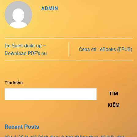
ADMIN
De Saint duikt op –
Cena cti : eBooks (EPUB)
Download PDF’s nu
Tìm kiếm
TÌM
KIẾM
Recent Posts