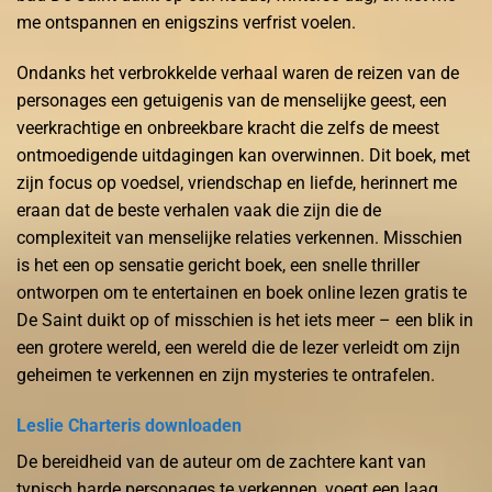
me ontspannen en enigszins verfrist voelen.
Ondanks het verbrokkelde verhaal waren de reizen van de
personages een getuigenis van de menselijke geest, een
veerkrachtige en onbreekbare kracht die zelfs de meest
ontmoedigende uitdagingen kan overwinnen. Dit boek, met
zijn focus op voedsel, vriendschap en liefde, herinnert me
eraan dat de beste verhalen vaak die zijn die de
complexiteit van menselijke relaties verkennen. Misschien
is het een op sensatie gericht boek, een snelle thriller
ontworpen om te entertainen en boek online lezen gratis te
De Saint duikt op of misschien is het iets meer – een blik in
een grotere wereld, een wereld die de lezer verleidt om zijn
geheimen te verkennen en zijn mysteries te ontrafelen.
Leslie Charteris downloaden
De bereidheid van de auteur om de zachtere kant van
typisch harde personages te verkennen, voegt een laag