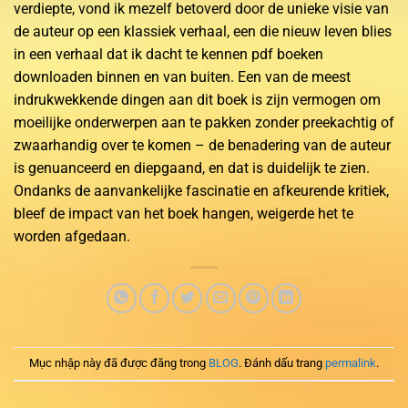
verdiepte, vond ik mezelf betoverd door de unieke visie van
de auteur op een klassiek verhaal, een die nieuw leven blies
in een verhaal dat ik dacht te kennen pdf boeken
downloaden binnen en van buiten. Een van de meest
indrukwekkende dingen aan dit boek is zijn vermogen om
moeilijke onderwerpen aan te pakken zonder preekachtig of
zwaarhandig over te komen – de benadering van de auteur
is genuanceerd en diepgaand, en dat is duidelijk te zien.
Ondanks de aanvankelijke fascinatie en afkeurende kritiek,
bleef de impact van het boek hangen, weigerde het te
worden afgedaan.
Mục nhập này đã được đăng trong
BLOG
. Đánh dấu trang
permalink
.