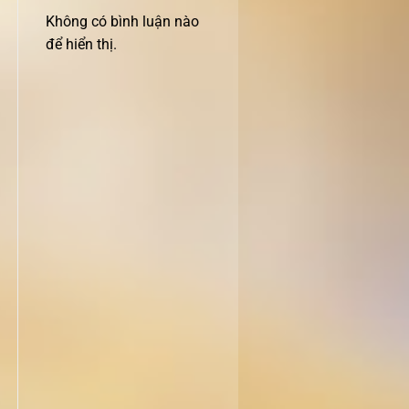
Không có bình luận nào
để hiển thị.