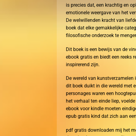
is precies dat, een krachtig en 
emotionele weergave van het verh
De welwillenden kracht van lief
boek dat elke gemakkelijke catego
filosofische onderzoek te mengen
Dit boek is een bewijs van de vi
ebook gratis en biedt een reeks 
inspirerend zijn.
De wereld van kunstverzamelen i
dit boek duikt in die wereld met
personages waren een hoogtepunt
het verhaal ten einde liep, voelde
ebook voor kindle moeten eindig
epub gratis kind dat zich aan een
pdf gratis downloaden mij het m