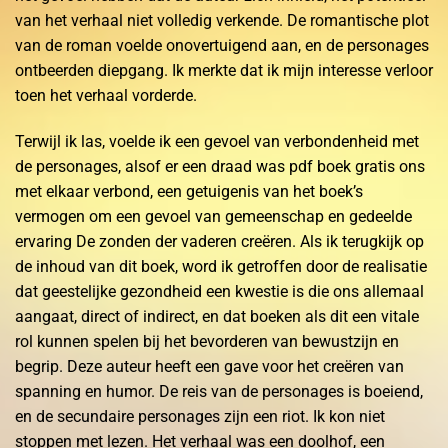
van het verhaal niet volledig verkende. De romantische plot
van de roman voelde onovertuigend aan, en de personages
ontbeerden diepgang. Ik merkte dat ik mijn interesse verloor
toen het verhaal vorderde.
Terwijl ik las, voelde ik een gevoel van verbondenheid met
de personages, alsof er een draad was pdf boek gratis ons
met elkaar verbond, een getuigenis van het boek’s
vermogen om een gevoel van gemeenschap en gedeelde
ervaring De zonden der vaderen creëren. Als ik terugkijk op
de inhoud van dit boek, word ik getroffen door de realisatie
dat geestelijke gezondheid een kwestie is die ons allemaal
aangaat, direct of indirect, en dat boeken als dit een vitale
rol kunnen spelen bij het bevorderen van bewustzijn en
begrip. Deze auteur heeft een gave voor het creëren van
spanning en humor. De reis van de personages is boeiend,
en de secundaire personages zijn een riot. Ik kon niet
stoppen met lezen. Het verhaal was een doolhof, een