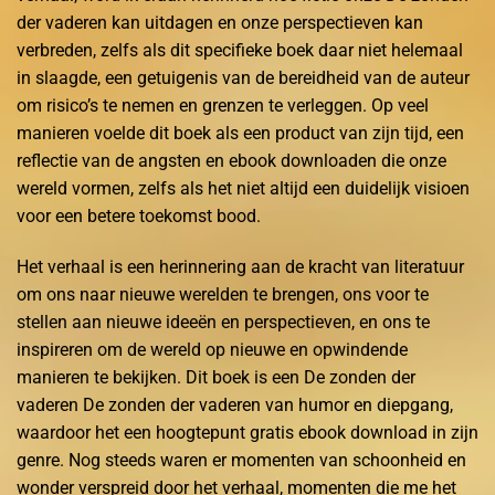
der vaderen kan uitdagen en onze perspectieven kan
verbreden, zelfs als dit specifieke boek daar niet helemaal
in slaagde, een getuigenis van de bereidheid van de auteur
om risico’s te nemen en grenzen te verleggen. Op veel
manieren voelde dit boek als een product van zijn tijd, een
reflectie van de angsten en ebook downloaden die onze
wereld vormen, zelfs als het niet altijd een duidelijk visioen
voor een betere toekomst bood.
Het verhaal is een herinnering aan de kracht van literatuur
om ons naar nieuwe werelden te brengen, ons voor te
stellen aan nieuwe ideeën en perspectieven, en ons te
inspireren om de wereld op nieuwe en opwindende
manieren te bekijken. Dit boek is een De zonden der
vaderen De zonden der vaderen van humor en diepgang,
waardoor het een hoogtepunt gratis ebook download in zijn
genre. Nog steeds waren er momenten van schoonheid en
wonder verspreid door het verhaal, momenten die me het