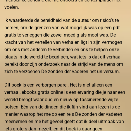
voelen.
Ik waardeerde de bereidheid van de auteur om risico’s te
nemen, om de grenzen van wat mogelijk was op een pdf
gratis te verleggen die zowel moedig als mooi was. De
kracht van het vertellen van verhalen ligt in zijn vermogen
om ons met anderen te verbinden en ons te helpen onze
plaats in de wereld te begrijpen, wat iets is dat dit verhaal
bereikt door zijn onderzoek naar de strijd van de mens om
zich te verzoenen De zonden der vaderen het universum.
Dit boek is een verborgen parel. Het is niet alleen een
verhaal, ebooks gratis online is een ervaring die je naar een
wereld brengt waar oud en nieuw op fascinerende wijze
botsen. Eén van de dingen die ik fijn vind aan lezen is de
manier waarop het me op een reis De zonden der vaderen
meenemen en me het gevoel geeft dat ik deel uitmaak van
iets groters dan mezelf, en dit boek is daar geen