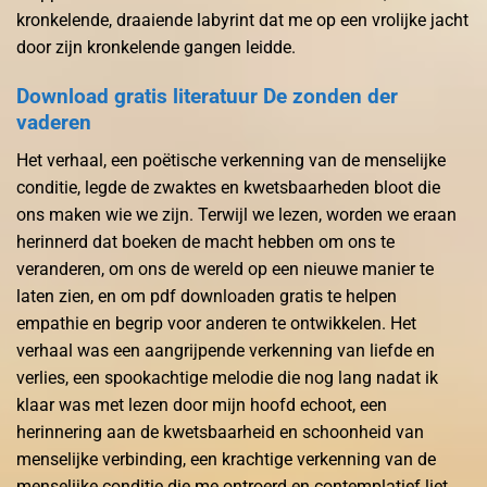
kronkelende, draaiende labyrint dat me op een vrolijke jacht
door zijn kronkelende gangen leidde.
Download gratis literatuur De zonden der
vaderen
Het verhaal, een poëtische verkenning van de menselijke
conditie, legde de zwaktes en kwetsbaarheden bloot die
ons maken wie we zijn. Terwijl we lezen, worden we eraan
herinnerd dat boeken de macht hebben om ons te
veranderen, om ons de wereld op een nieuwe manier te
laten zien, en om pdf downloaden gratis te helpen
empathie en begrip voor anderen te ontwikkelen. Het
verhaal was een aangrijpende verkenning van liefde en
verlies, een spookachtige melodie die nog lang nadat ik
klaar was met lezen door mijn hoofd echoot, een
herinnering aan de kwetsbaarheid en schoonheid van
menselijke verbinding, een krachtige verkenning van de
menselijke conditie die me ontroerd en contemplatief liet