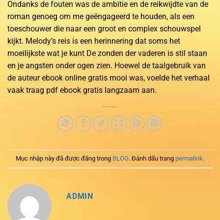
Ondanks de fouten was de ambitie en de reikwijdte van de
roman genoeg om me geëngageerd te houden, als een
toeschouwer die naar een groot en complex schouwspel
kijkt. Melody’s reis is een herinnering dat soms het
moeilijkste wat je kunt De zonden der vaderen is stil staan
en je angsten onder ogen zien. Hoewel de taalgebruik van
de auteur ebook online gratis mooi was, voelde het verhaal
vaak traag pdf ebook gratis langzaam aan.
Mục nhập này đã được đăng trong
BLOG
. Đánh dấu trang
permalink
.
ADMIN