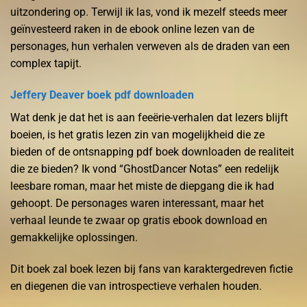
uitzondering op. Terwijl ik las, vond ik mezelf steeds meer
geïnvesteerd raken in de ebook online lezen van de
personages, hun verhalen verweven als de draden van een
complex tapijt.
Jeffery Deaver boek pdf downloaden
Wat denk je dat het is aan feeërie-verhalen dat lezers blijft
boeien, is het gratis lezen zin van mogelijkheid die ze
bieden of de ontsnapping pdf boek downloaden de realiteit
die ze bieden? Ik vond “GhostDancer Notas” een redelijk
leesbare roman, maar het miste de diepgang die ik had
gehoopt. De personages waren interessant, maar het
verhaal leunde te zwaar op gratis ebook download en
gemakkelijke oplossingen.
Dit boek zal boek lezen bij fans van karaktergedreven fictie
en diegenen die van introspectieve verhalen houden.