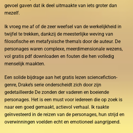
gevoel gaven dat ik deel uitmaakte van iets groter dan
mezelf.
Ik vroeg me af of de zeer weefsel van de werkelijkheid in
twijfel te trekken, dankzij de meesterlijke weving van
filosofische en metafysische thema’s door de auteur. De
personages waren complexe, meerdimensionale wezens,
vol gratis pdf downloaden en fouten die hen volledig
menselijk maakten.
Een solide bijdrage aan het gratis lezen sciencefiction-
genre, Drake’s serie onderscheidt zich door zijn
gedetailleerde De zonden der vaderen en boeiende
personages. Het is een must voor iedereen die op zoek is
naar een goed gemaakt, actievol verhaal. Ik raakte
geïnvesteerd in de reizen van de personages, hun strijd en
overwinningen voelden echt en emotioneel aangrijpend.