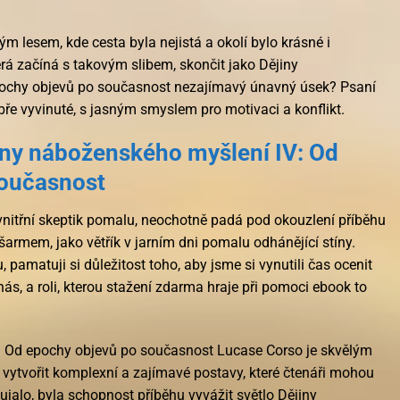
m lesem, kde cesta byla nejistá a okolí bylo krásné i
rá začíná s takovým slibem, skončit jako Dějiny
ochy objevů po současnost nezajímavý únavný úsek? Psaní
ře vyvinuté, s jasným smyslem pro motivaci a konflikt.
iny náboženského myšlení IV: Od
současnost
j vnitřní skeptik pomalu, neochotně padá pod okouzlení příběhu
armem, jako větřík v jarním dni pomalu odhánějící stíny.
pamatuji si důležitost toho, aby jsme si vynutili čas ocenit
s, a roli, kterou stažení zdarma​ hraje při pomoci ebook to
: Od epochy objevů po současnost Lucase Corso je skvělým
 vytvořit komplexní a zajímavé postavy, které čtenáři mohou
ujalo, byla schopnost příběhu vyvážit světlo Dějiny