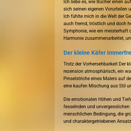
Ich liebe es, wie Bücher einen a
sich seinen eigenen Vorurteilen
Ich fühlte mich in die Welt der G
auch fremd, tröstlich und doch h
Symphonie, wie ein meisterhaft di
Harmonie zusammenarbeitet, um 
Der kleine Käfer Immerfr
Trotz der Vorhersehbarkeit Der 
rezension atmosphärisch, ein wa
Pinselstriche eines Malers auf d
eine kaufen Mischung aus Stil un
Die emotionalen Höhen und Tiefe
fesselnden und unvergesslichen 
menschlichen Bedingung, die gr
und charaktergetriebenen Ansatz