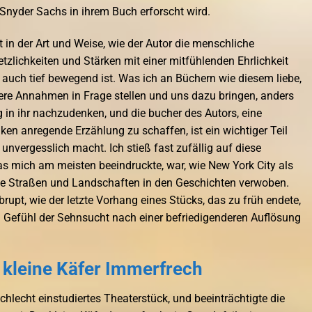
Snyder Sachs in ihrem Buch erforscht wird.
 in der Art und Weise, wie der Autor die menschliche
etzlichkeiten und Stärken mit einer mitfühlenden Ehrlichkeit
 auch tief bewegend ist. Was ich an Büchern wie diesem liebe,
nsere Annahmen in Frage stellen und uns dazu bringen, anders
g in ihr nachzudenken, und die bucher des Autors, eine
 anregende Erzählung zu schaffen, ist ein wichtiger Teil
unvergesslich macht. Ich stieß fast zufällig auf diese
 mich am meisten beeindruckte, war, wie New York City als
eine Straßen und Landschaften in den Geschichten verwoben.
upt, wie der letzte Vorhang eines Stücks, das zu früh endete,
 Gefühl der Sehnsucht nach einer befriedigenderen Auflösung
 kleine Käfer Immerfrech
schlecht einstudiertes Theaterstück, und beeinträchtigte die