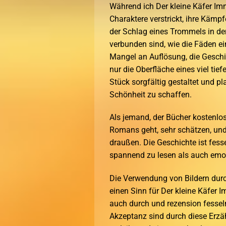
Während ich Der kleine Käfer Im
Charaktere verstrickt, ihre Kämp
der Schlag eines Trommels in der
verbunden sind, wie die Fäden ei
Mangel an Auflösung, die Geschic
nur die Oberfläche eines viel tief
Stück sorgfältig gestaltet und p
Schönheit zu schaffen.
Als jemand, der Bücher kostenlos
Romans geht, sehr schätzen, und 
draußen. Die Geschichte ist fesse
spannend zu lesen als auch emot
Die Verwendung von Bildern durc
einen Sinn für Der kleine Käfer 
auch durch und rezension fessel
Akzeptanz sind durch diese Erzä