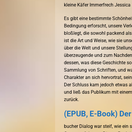
kleine Käfer Immerfrech Jessica 
Es gibt eine bestimmte Schönheit
Bedingung erforscht, unsere Verl
bloßlegt, die sowohl packend als
ist die Art und Weise, wie sie u
über die Welt und unsere Stellun
überzeugende und zum Nachdenken
dessen, was diese Geschichte so 
Sammlung von Schriften, und was
Charakter an sich hervortrat, s
Der Schluss kam jedoch etwas abr
und ließ das Publikum mit einem
zurück.
(EPUB, E-Book) Der
bucher Dialog war steif, wie ein 