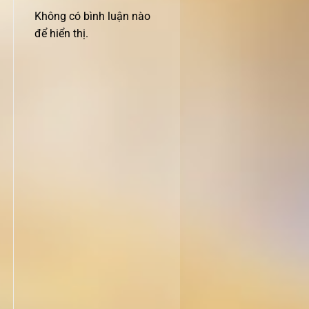
Không có bình luận nào
để hiển thị.