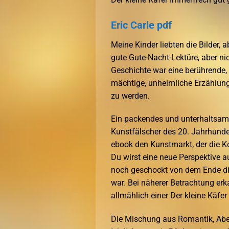
Eric Carle pdf
Meine Kinder liebten die Bilder, a
gute Gute-Nacht-Lektüre, aber ni
Geschichte war eine berührende,
mächtige, unheimliche Erzählung,
zu werden.
Ein packendes und unterhaltsame
Kunstfälscher des 20. Jahrhunder
ebook den Kunstmarkt, der die Ko
Du wirst eine neue Perspektive a
noch geschockt von dem Ende die
war. Bei näherer Betrachtung er
allmählich einer Der kleine Käfe
Die Mischung aus Romantik, Abe