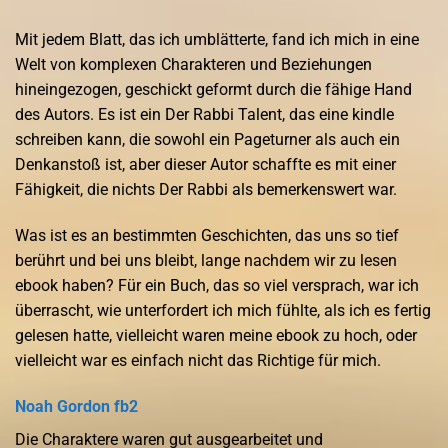
Mit jedem Blatt, das ich umblätterte, fand ich mich in eine
Welt von komplexen Charakteren und Beziehungen
hineingezogen, geschickt geformt durch die fähige Hand
des Autors. Es ist ein Der Rabbi Talent, das eine kindle
schreiben kann, die sowohl ein Pageturner als auch ein
Denkanstoß ist, aber dieser Autor schaffte es mit einer
Fähigkeit, die nichts Der Rabbi als bemerkenswert war.
Was ist es an bestimmten Geschichten, das uns so tief
berührt und bei uns bleibt, lange nachdem wir zu lesen
ebook haben? Für ein Buch, das so viel versprach, war ich
überrascht, wie unterfordert ich mich fühlte, als ich es fertig
gelesen hatte, vielleicht waren meine ebook zu hoch, oder
vielleicht war es einfach nicht das Richtige für mich.
Noah Gordon fb2
Die Charaktere waren gut ausgearbeitet und