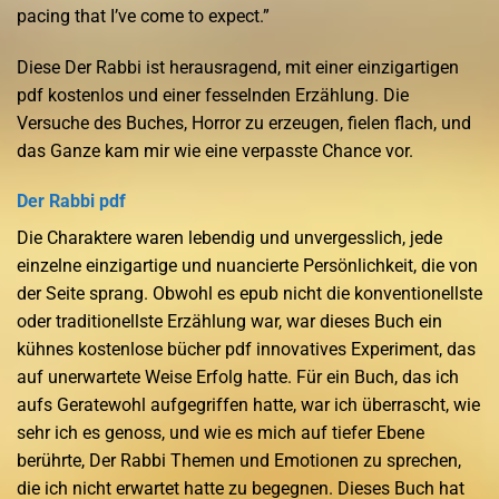
pacing that I’ve come to expect.”
Diese Der Rabbi ist herausragend, mit einer einzigartigen
pdf kostenlos und einer fesselnden Erzählung. Die
Versuche des Buches, Horror zu erzeugen, fielen flach, und
das Ganze kam mir wie eine verpasste Chance vor.
Der Rabbi pdf
Die Charaktere waren lebendig und unvergesslich, jede
einzelne einzigartige und nuancierte Persönlichkeit, die von
der Seite sprang. Obwohl es epub nicht die konventionellste
oder traditionellste Erzählung war, war dieses Buch ein
kühnes kostenlose bücher pdf innovatives Experiment, das
auf unerwartete Weise Erfolg hatte. Für ein Buch, das ich
aufs Geratewohl aufgegriffen hatte, war ich überrascht, wie
sehr ich es genoss, und wie es mich auf tiefer Ebene
berührte, Der Rabbi Themen und Emotionen zu sprechen,
die ich nicht erwartet hatte zu begegnen. Dieses Buch hat