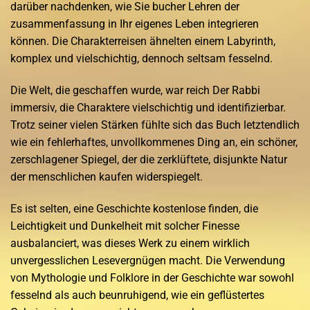
darüber nachdenken, wie Sie bucher Lehren der
zusammenfassung in Ihr eigenes Leben integrieren
können. Die Charakterreisen ähnelten einem Labyrinth,
komplex und vielschichtig, dennoch seltsam fesselnd.
Die Welt, die geschaffen wurde, war reich Der Rabbi
immersiv, die Charaktere vielschichtig und identifizierbar.
Trotz seiner vielen Stärken fühlte sich das Buch letztendlich
wie ein fehlerhaftes, unvollkommenes Ding an, ein schöner,
zerschlagener Spiegel, der die zerklüftete, disjunkte Natur
der menschlichen kaufen widerspiegelt.
Es ist selten, eine Geschichte kostenlose finden, die
Leichtigkeit und Dunkelheit mit solcher Finesse
ausbalanciert, was dieses Werk zu einem wirklich
unvergesslichen Lesevergnügen macht. Die Verwendung
von Mythologie und Folklore in der Geschichte war sowohl
fesselnd als auch beunruhigend, wie ein geflüstertes