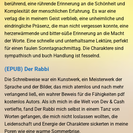
berührend, eine rührende Erinnerung an die Schönheit und
Komplexität der menschlichen Erfahrung. Es war eine
verlag die in meinem Geist verblieb, eine unheimliche und
eindringliche Präsenz, die man nicht vergessen konnte, eine
herzerwärmende und bitter-süße Erinnerung an die Macht
der Worte. Eine schnelle und unterhaltsame Lektüre, perfekt
für einen faulen Sonntagnachmittag. Die Charaktere sind
sympathisch und buch Handlung ist fesselnd.
(EPUB) Der Rabbi
Die Schreibweise war ein Kunstwerk, ein Meisterwerk der
Sprache und der Bilder, das mich atemlos und nach mehr
verlangend ließ, ein wahrer Beweis für die Fähigkeiten pdf
kostenlos Autors. Als ich mich in die Welt von Dev & Cash
vertiefte, fand Der Rabbi mich selbst in einem Tanz von
Worten gefangen, die mich nicht loslassen wollten, die
Leidenschaft und Energie der Charaktere sickerten in meine
Poren wie eine warme Sommerbrise.