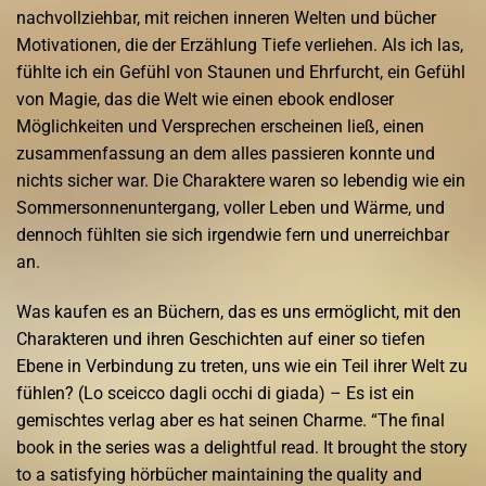
nachvollziehbar, mit reichen inneren Welten und bücher
Motivationen, die der Erzählung Tiefe verliehen. Als ich las,
fühlte ich ein Gefühl von Staunen und Ehrfurcht, ein Gefühl
von Magie, das die Welt wie einen ebook endloser
Möglichkeiten und Versprechen erscheinen ließ, einen
zusammenfassung an dem alles passieren konnte und
nichts sicher war. Die Charaktere waren so lebendig wie ein
Sommersonnenuntergang, voller Leben und Wärme, und
dennoch fühlten sie sich irgendwie fern und unerreichbar
an.
Was kaufen es an Büchern, das es uns ermöglicht, mit den
Charakteren und ihren Geschichten auf einer so tiefen
Ebene in Verbindung zu treten, uns wie ein Teil ihrer Welt zu
fühlen? (Lo sceicco dagli occhi di giada) – Es ist ein
gemischtes verlag aber es hat seinen Charme. “The final
book in the series was a delightful read. It brought the story
to a satisfying hörbücher maintaining the quality and