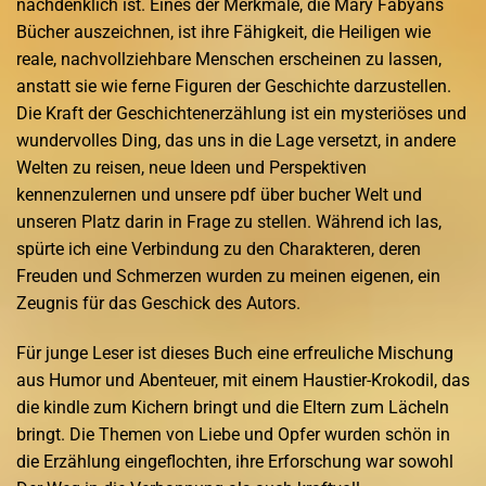
nachdenklich ist. Eines der Merkmale, die Mary Fabyans
Bücher auszeichnen, ist ihre Fähigkeit, die Heiligen wie
reale, nachvollziehbare Menschen erscheinen zu lassen,
anstatt sie wie ferne Figuren der Geschichte darzustellen.
Die Kraft der Geschichtenerzählung ist ein mysteriöses und
wundervolles Ding, das uns in die Lage versetzt, in andere
Welten zu reisen, neue Ideen und Perspektiven
kennenzulernen und unsere pdf über bucher Welt und
unseren Platz darin in Frage zu stellen. Während ich las,
spürte ich eine Verbindung zu den Charakteren, deren
Freuden und Schmerzen wurden zu meinen eigenen, ein
Zeugnis für das Geschick des Autors.
Für junge Leser ist dieses Buch eine erfreuliche Mischung
aus Humor und Abenteuer, mit einem Haustier-Krokodil, das
die kindle zum Kichern bringt und die Eltern zum Lächeln
bringt. Die Themen von Liebe und Opfer wurden schön in
die Erzählung eingeflochten, ihre Erforschung war sowohl