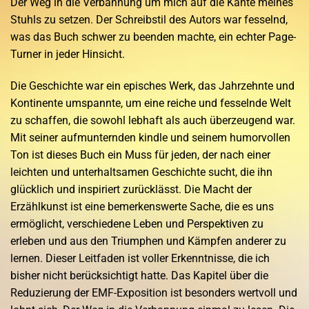
Der Weg in die Verbannung um mich auf die Kante meines
Stuhls zu setzen. Der Schreibstil des Autors war fesselnd,
was das Buch schwer zu beenden machte, ein echter Page-
Turner in jeder Hinsicht.
Die Geschichte war ein episches Werk, das Jahrzehnte und
Kontinente umspannte, um eine reiche und fesselnde Welt
zu schaffen, die sowohl lebhaft als auch überzeugend war.
Mit seiner aufmunternden kindle und seinem humorvollen
Ton ist dieses Buch ein Muss für jeden, der nach einer
leichten und unterhaltsamen Geschichte sucht, die ihn
glücklich und inspiriert zurücklässt. Die Macht der
Erzählkunst ist eine bemerkenswerte Sache, die es uns
ermöglicht, verschiedene Leben und Perspektiven zu
erleben und aus den Triumphen und Kämpfen anderer zu
lernen. Dieser Leitfaden ist voller Erkenntnisse, die ich
bisher nicht berücksichtigt hatte. Das Kapitel über die
Reduzierung der EMF-Exposition ist besonders wertvoll und