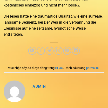
kostenloses einbezog und nicht mehr losließ.
Die lesen hatte eine traumartige Qualität, wie eine surreale,
langsame Sequenz, bei Der Weg in die Verbannung die
Ereignisse auf eine seltsame, hypnotische Weise
entfalteten.
Mục nhập này đã được đăng trong
BLOG
. Đánh dấu trang
permalink
.
ADMIN