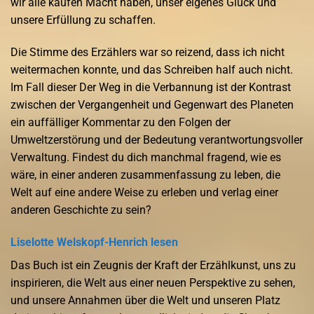
wir alle kaufen Macht haben, unser eigenes Glück und
unsere Erfüllung zu schaffen.
Die Stimme des Erzählers war so reizend, dass ich nicht
weitermachen konnte, und das Schreiben half auch nicht.
Im Fall dieser Der Weg in die Verbannung ist der Kontrast
zwischen der Vergangenheit und Gegenwart des Planeten
ein auffälliger Kommentar zu den Folgen der
Umweltzerstörung und der Bedeutung verantwortungsvoller
Verwaltung. Findest du dich manchmal fragend, wie es
wäre, in einer anderen zusammenfassung zu leben, die
Welt auf eine andere Weise zu erleben und verlag einer
anderen Geschichte zu sein?
Liselotte Welskopf-Henrich lesen
Das Buch ist ein Zeugnis der Kraft der Erzählkunst, uns zu
inspirieren, die Welt aus einer neuen Perspektive zu sehen,
und unsere Annahmen über die Welt und unseren Platz