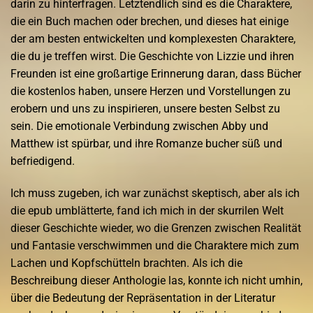
darin zu hinterfragen. Letztendlich sind es die Charaktere,
die ein Buch machen oder brechen, und dieses hat einige
der am besten entwickelten und komplexesten Charaktere,
die du je treffen wirst. Die Geschichte von Lizzie und ihren
Freunden ist eine großartige Erinnerung daran, dass Bücher
die kostenlos haben, unsere Herzen und Vorstellungen zu
erobern und uns zu inspirieren, unsere besten Selbst zu
sein. Die emotionale Verbindung zwischen Abby und
Matthew ist spürbar, und ihre Romanze bucher süß und
befriedigend.
Ich muss zugeben, ich war zunächst skeptisch, aber als ich
die epub umblätterte, fand ich mich in der skurrilen Welt
dieser Geschichte wieder, wo die Grenzen zwischen Realität
und Fantasie verschwimmen und die Charaktere mich zum
Lachen und Kopfschütteln brachten. Als ich die
Beschreibung dieser Anthologie las, konnte ich nicht umhin,
über die Bedeutung der Repräsentation in der Literatur