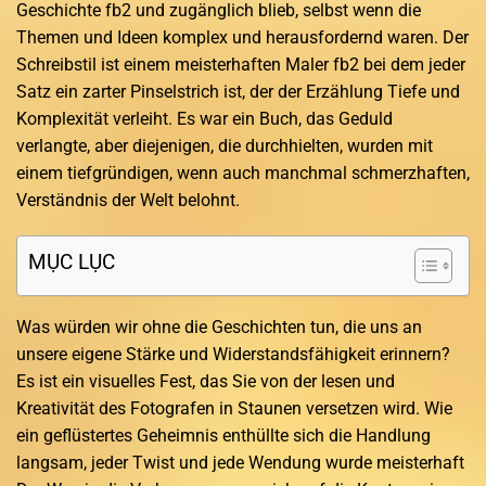
Geschichte fb2 und zugänglich blieb, selbst wenn die
Themen und Ideen komplex und herausfordernd waren. Der
Schreibstil ist einem meisterhaften Maler fb2 bei dem jeder
Satz ein zarter Pinselstrich ist, der der Erzählung Tiefe und
Komplexität verleiht. Es war ein Buch, das Geduld
verlangte, aber diejenigen, die durchhielten, wurden mit
einem tiefgründigen, wenn auch manchmal schmerzhaften,
Verständnis der Welt belohnt.
MỤC LỤC
Was würden wir ohne die Geschichten tun, die uns an
unsere eigene Stärke und Widerstandsfähigkeit erinnern?
Es ist ein visuelles Fest, das Sie von der lesen und
Kreativität des Fotografen in Staunen versetzen wird. Wie
ein geflüstertes Geheimnis enthüllte sich die Handlung
langsam, jeder Twist und jede Wendung wurde meisterhaft