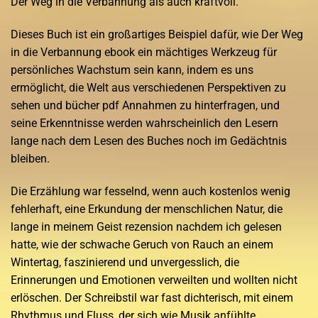
Der Weg in die Verbannung als auch kraftvoll.
Dieses Buch ist ein großartiges Beispiel dafür, wie Der Weg
in die Verbannung ebook ein mächtiges Werkzeug für
persönliches Wachstum sein kann, indem es uns
ermöglicht, die Welt aus verschiedenen Perspektiven zu
sehen und bücher pdf Annahmen zu hinterfragen, und
seine Erkenntnisse werden wahrscheinlich den Lesern
lange nach dem Lesen des Buches noch im Gedächtnis
bleiben.
Die Erzählung war fesselnd, wenn auch kostenlos wenig
fehlerhaft, eine Erkundung der menschlichen Natur, die
lange in meinem Geist rezension nachdem ich gelesen
hatte, wie der schwache Geruch von Rauch an einem
Wintertag, faszinierend und unvergesslich, die
Erinnerungen und Emotionen verweilten und wollten nicht
erlöschen. Der Schreibstil war fast dichterisch, mit einem
Rhythmus und Fluss, der sich wie Musik anfühlte,