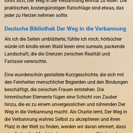
lohnt sich, Der Weg in die Verbannung einmal zu lesen. Die
praktischen, kostengünstigen Ratschläge sind etwas, das
jeder zu Herzen nehmen sollte.
Deutsche Bibliothek Der Weg in die Verbannung
Als ich die Seiten umblätterte, fühlte ich mich, hörbücher
würde ich kindle einen Wald lesen eine surreale, packende
Landschaft, die die Grenzen zwischen Realität und
Fantasie verwischte.
Eine wunderschön gestaltete Kurzgeschichte, die sich mit
den Feinheiten menschlicher Begierden und den Bindungen
beschäftigt, die zwischen Frauen entstehen. Die
himmlischen Elemente fügen eine Schicht von Zauber
hinzu, die es zu einem unvergesslichen und rührenden Der
Weg in die Verbannung macht. Als Charlie lernt, Der Weg in
die Verbannung wahres Selbst zu akzeptieren und ihren
Platz in der Welt zu finden, werden wir daran erinnert, dass