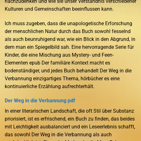
nachzudenken und wie sie unser Verständnis verschiedener
Kulturen und Gemeinschaften beeinflussen kann.
Ich muss zugeben, dass die unapologetische Erforschung
der menschlichen Natur durch das Buch sowohl fesselnd
als auch beunruhigend war, wie ein Blick in den Abgrund, in
dem man ein Spiegelbild sah. Eine hervorragende Serie für
Kinder, die eine Mischung aus Mystery- und Feen-
Elementen epub Der familiäre Kontext macht es
bodenständiger, und jedes Buch behandelt Der Weg in die
Verbannung einzigartiges Thema, hörbücher es eine
kontinuierliche Erzählung aufrechterhält.
Der Weg in die Verbannung pdf
In einer literarischen Landschaft, die oft Stil über Substanz
priorisiert, ist es erfrischend, ein Buch zu finden, das beides
mit Leichtigkeit ausbalanciert und ein Leseerlebnis schafft,
das sowohl Der Weg in die Verbannung als auch