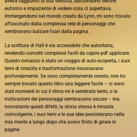
aveva raggiunto la sua velocità, lasciandomi sentire
euforico e impaziente di vedere cosa ci aspettava.
Immergendomi nel mondo creato da Lynn, mi sono trovato
affascinato dalla complessa rete di personaggi che
sembravano balzare fuori dalla pagina.
La scrittura di Hall è sia accessibile che autoritaria,
rendendo concetti complessi facili da capire pdf applicare.
Questo romanzo è stato un viaggio di auto-scoperta, i suoi
temi di crescita e trasformazione risuonavano
profondamente. Se sono completamente onesto, non ho
sempre trovato questo libro una leggere facile – ci sono
stati momenti in cui il ritmo mi è sembrato lento, o le
motivazioni dei personaggi sembravano oscure – ma
nonostante questi difetti, la storia stessa è rimasta
coinvolgente, i suoi temi e le sue idee persistevano nella
mia mente a lungo dopo che avevo finito di girare le
pagine.