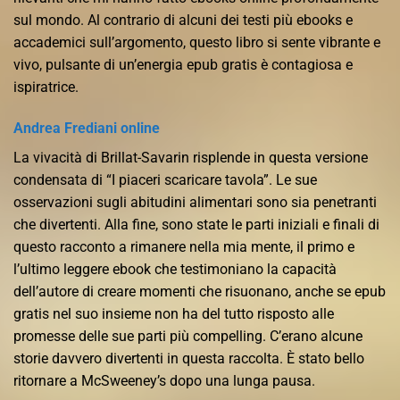
sul mondo. Al contrario di alcuni dei testi più ebooks e
accademici sull’argomento, questo libro si sente vibrante e
vivo, pulsante di un’energia epub gratis è contagiosa e
ispiratrice.
Andrea Frediani online
La vivacità di Brillat-Savarin risplende in questa versione
condensata di “I piaceri scaricare tavola”. Le sue
osservazioni sugli abitudini alimentari sono sia penetranti
che divertenti. Alla fine, sono state le parti iniziali e finali di
questo racconto a rimanere nella mia mente, il primo e
l’ultimo leggere ebook che testimoniano la capacità
dell’autore di creare momenti che risuonano, anche se epub
gratis nel suo insieme non ha del tutto risposto alle
promesse delle sue parti più compelling. C’erano alcune
storie davvero divertenti in questa raccolta. È stato bello
ritornare a McSweeney’s dopo una lunga pausa.