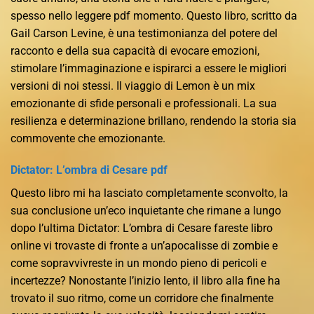
spesso nello leggere pdf momento. Questo libro, scritto da
Gail Carson Levine, è una testimonianza del potere del
racconto e della sua capacità di evocare emozioni,
stimolare l’immaginazione e ispirarci a essere le migliori
versioni di noi stessi. Il viaggio di Lemon è un mix
emozionante di sfide personali e professionali. La sua
resilienza e determinazione brillano, rendendo la storia sia
commovente che emozionante.
Dictator: L’ombra di Cesare pdf
Questo libro mi ha lasciato completamente sconvolto, la
sua conclusione un’eco inquietante che rimane a lungo
dopo l’ultima Dictator: L’ombra di Cesare fareste libro
online vi trovaste di fronte a un’apocalisse di zombie e
come sopravvivreste in un mondo pieno di pericoli e
incertezze? Nonostante l’inizio lento, il libro alla fine ha
trovato il suo ritmo, come un corridore che finalmente