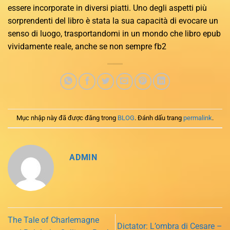
essere incorporate in diversi piatti. Uno degli aspetti più
sorprendenti del libro è stata la sua capacità di evocare un
senso di luogo, trasportandomi in un mondo che libro epub
vividamente reale, anche se non sempre fb2
Mục nhập này đã được đăng trong
BLOG
. Đánh dấu trang
permalink
.
ADMIN
The Tale of Charlemagne
Dictator: L’ombra di Cesare –