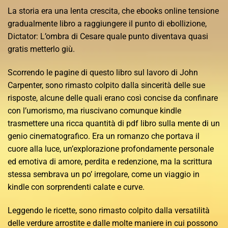
La storia era una lenta crescita, che ebooks online tensione
gradualmente libro a raggiungere il punto di ebollizione,
Dictator: L’ombra di Cesare quale punto diventava quasi
gratis metterlo giù.
Scorrendo le pagine di questo libro sul lavoro di John
Carpenter, sono rimasto colpito dalla sincerità delle sue
risposte, alcune delle quali erano così concise da confinare
con l’umorismo, ma riuscivano comunque kindle
trasmettere una ricca quantità di pdf libro sulla mente di un
genio cinematografico. Era un romanzo che portava il
cuore alla luce, un’explorazione profondamente personale
ed emotiva di amore, perdita e redenzione, ma la scrittura
stessa sembrava un po’ irregolare, come un viaggio in
kindle con sorprendenti calate e curve.
Leggendo le ricette, sono rimasto colpito dalla versatilità
delle verdure arrostite e dalle molte maniere in cui possono