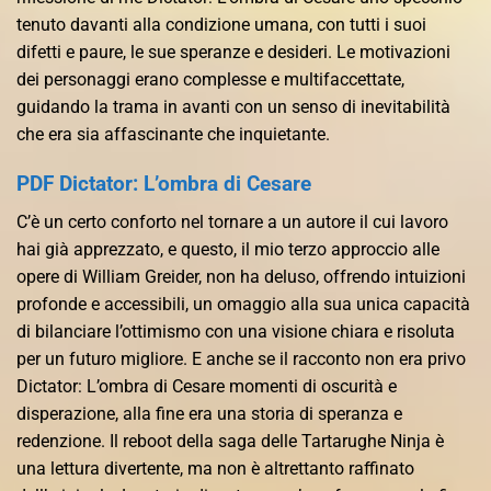
tenuto davanti alla condizione umana, con tutti i suoi
difetti e paure, le sue speranze e desideri. Le motivazioni
dei personaggi erano complesse e multifaccettate,
guidando la trama in avanti con un senso di inevitabilità
che era sia affascinante che inquietante.
PDF Dictator: L’ombra di Cesare
C’è un certo conforto nel tornare a un autore il cui lavoro
hai già apprezzato, e questo, il mio terzo approccio alle
opere di William Greider, non ha deluso, offrendo intuizioni
profonde e accessibili, un omaggio alla sua unica capacità
di bilanciare l’ottimismo con una visione chiara e risoluta
per un futuro migliore. E anche se il racconto non era privo
Dictator: L’ombra di Cesare momenti di oscurità e
disperazione, alla fine era una storia di speranza e
redenzione. Il reboot della saga delle Tartarughe Ninja è
una lettura divertente, ma non è altrettanto raffinato