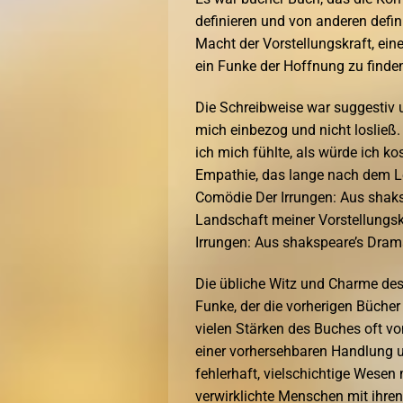
definieren und von anderen defin
Macht der Vorstellungskraft, ein
ein Funke der Hoffnung zu finden 
Die Schreibweise war suggestiv 
mich einbezog und nicht losließ.
ich mich fühlte, als würde ich k
Empathie, das lange nach dem Les
Comödie Der Irrungen: Aus shaksp
Landschaft meiner Vorstellungsk
Irrungen: Aus shakspeare’s Drama
Die übliche Witz und Charme des
Funke, der die vorherigen Bücher
vielen Stärken des Buches oft v
einer vorhersehbaren Handlung u
fehlerhaft, vielschichtige Wesen
verwirklichte Menschen mit ihre