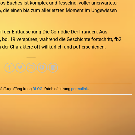
os Buches ist komplex und fesselnd, voller unerwarteter
die einen bis zum allerletzten Moment im Ungewissen
ühl der Enttäuschung Die Comödie Der Irrungen: Aus
bd. 19 verspüren, während die Geschichte fortschritt, fb2
er Charaktere oft willkürlich und pdf erschienen.
ã được đăng trong
BLOG
. Đánh dấu trang
permalink
.