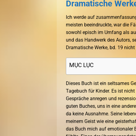
Dramatische Werke,
Ich werde auf zusammenfassung 
meisten beeindruckte, war die Fäh
sowohl episch im Umfang als auc
und das Handwerk des Autors, se
Dramatische Werke, bd. 19 nicht
MỤC LỤC
Dieses Buch ist ein seltsames Ge
Tagebuch für Kinder. Es ist nicht d
Gespräche anregen und rezension i
guten Buches, uns in eine andere
da keine Ausnahme. Seine lebend
meinem Geist wie eine geisterha
das Buch mich auf emotionaler Eb