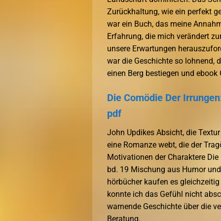
Zurückhaltung, wie ein perfekt g
war ein Buch, das meine Annahmen
Erfahrung, die mich verändert zu
unsere Erwartungen herauszuford
war die Geschichte so lohnend, da
einen Berg bestiegen und ebook G
Die Comödie Der Irrungen
pdf
John Updikes Absicht, die Textur 
eine Romanze webt, die der Trag
Motivationen der Charaktere Die
bd. 19 Mischung aus Humor und P
hörbücher kaufen es gleichzeitig 
konnte ich das Gefühl nicht absc
warnende Geschichte über die ve
Beratung.