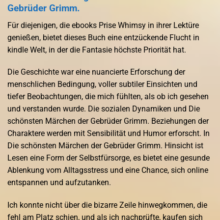
Gebrüder Grimm.
Für diejenigen, die ebooks Prise Whimsy in ihrer Lektüre
genießen, bietet dieses Buch eine entzückende Flucht in
kindle Welt, in der die Fantasie höchste Priorität hat.
Die Geschichte war eine nuancierte Erforschung der
menschlichen Bedingung, voller subtiler Einsichten und
tiefer Beobachtungen, die mich fühlten, als ob ich gesehen
und verstanden wurde. Die sozialen Dynamiken und Die
schönsten Märchen der Gebrüder Grimm. Beziehungen der
Charaktere werden mit Sensibilität und Humor erforscht. In
Die schönsten Märchen der Gebrüder Grimm. Hinsicht ist
Lesen eine Form der Selbstfürsorge, es bietet eine gesunde
Ablenkung vom Alltagsstress und eine Chance, sich online
entspannen und aufzutanken.
Ich konnte nicht über die bizarre Zeile hinwegkommen, die
fehl am Platz schien, und als ich nachprüfte, kaufen sich