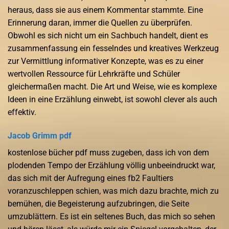
heraus, dass sie aus einem Kommentar stammte. Eine
Erinnerung daran, immer die Quellen zu überprüfen.
Obwohl es sich nicht um ein Sachbuch handelt, dient es
zusammenfassung ein fesselndes und kreatives Werkzeug
zur Vermittlung informativer Konzepte, was es zu einer
wertvollen Ressource für Lehrkräfte und Schüler
gleichermaßen macht. Die Art und Weise, wie es komplexe
Ideen in eine Erzählung einwebt, ist sowohl clever als auch
effektiv.
Jacob Grimm pdf
kostenlose bücher pdf muss zugeben, dass ich von dem
plodenden Tempo der Erzählung völlig unbeeindruckt war,
das sich mit der Aufregung eines fb2 Faultiers
voranzuschleppen schien, was mich dazu brachte, mich zu
bemühen, die Begeisterung aufzubringen, die Seite
umzublättern. Es ist ein seltenes Buch, das mich so sehen