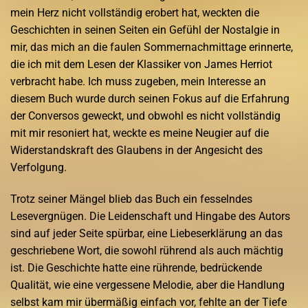
mein Herz nicht vollständig erobert hat, weckten die
Geschichten in seinen Seiten ein Gefühl der Nostalgie in
mir, das mich an die faulen Sommernachmittage erinnerte,
die ich mit dem Lesen der Klassiker von James Herriot
verbracht habe. Ich muss zugeben, mein Interesse an
diesem Buch wurde durch seinen Fokus auf die Erfahrung
der Conversos geweckt, und obwohl es nicht vollständig
mit mir resoniert hat, weckte es meine Neugier auf die
Widerstandskraft des Glaubens in der Angesicht des
Verfolgung.
Trotz seiner Mängel blieb das Buch ein fesselndes
Lesevergnügen. Die Leidenschaft und Hingabe des Autors
sind auf jeder Seite spürbar, eine Liebeserklärung an das
geschriebene Wort, die sowohl rührend als auch mächtig
ist. Die Geschichte hatte eine rührende, bedrückende
Qualität, wie eine vergessene Melodie, aber die Handlung
selbst kam mir übermäßig einfach vor, fehlte an der Tiefe