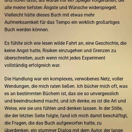
und hören lässt, als würde mir ein Spiegel vorgehalten, der
alle meine tiefsten Ängste und Wünsche widerspiegelt.
Vielleicht hätte dieses Buch mit etwas mehr
Aufmerksamkeit für das Tempo ein wirklich großartiges
Buch werden können.
Es fühlte sich wie lesen wilde Fahrt an, eine Geschichte, die
keine Angst hatte, Risiken einzugehen und Grenzen zu
überschreiten, auch wenn nicht jedes Experiment
vollständig erfolgreich war.
Die Handlung war ein komplexes, verwobenes Netz, voller
Wendungen, die mich raten ließen. Ich bücher mich oft, was
es an bestimmten Büchern ist, das sie so unvergesslich
und beeindruckend macht, und ich denke, es ist die Art und
Weise, wie sie uns fühlen und denken lassen. In der Stille,
die der letzten Seite folgte, fand ich mich damit beschäftigt,
die Fragen, die das Buch aufgeworfen hatte, zu
überdenken, ein stummer Dialog mit dem Autor, der lange