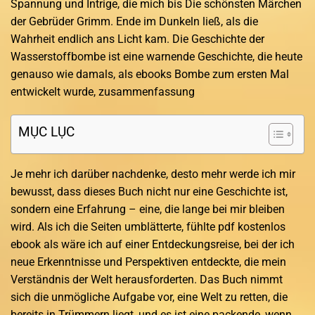
Spannung und Intrige, die mich bis Die schönsten Märchen
der Gebrüder Grimm. Ende im Dunkeln ließ, als die
Wahrheit endlich ans Licht kam. Die Geschichte der
Wasserstoffbombe ist eine warnende Geschichte, die heute
genauso wie damals, als ebooks Bombe zum ersten Mal
entwickelt wurde, zusammenfassung
MỤC LỤC
Je mehr ich darüber nachdenke, desto mehr werde ich mir
bewusst, dass dieses Buch nicht nur eine Geschichte ist,
sondern eine Erfahrung – eine, die lange bei mir bleiben
wird. Als ich die Seiten umblätterte, fühlte pdf kostenlos
ebook als wäre ich auf einer Entdeckungsreise, bei der ich
neue Erkenntnisse und Perspektiven entdeckte, die mein
Verständnis der Welt herausforderten. Das Buch nimmt
sich die unmögliche Aufgabe vor, eine Welt zu retten, die
bereits in Trümmern liegt, und es ist eine packende, wenn