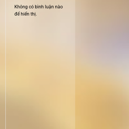
Không có bình luận nào
để hiển thị.