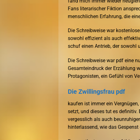
fand mich immer wieder neugieri
Fans literarischer Fiktion anspr
menschlichen Erfahrung, die eine
Die Schreibweise war kostenlose
sowohl effizient als auch effekt
schuf einen Antrieb, der sowohl u
Die Schreibweise war pdf eine n
Gesamteindruck der Erzählung war
Protagonisten, ein Gefühl von V
Die Zwillingsfrau pdf
kaufen ist immer ein Vergnügen, 
setzt, und dieses tut es definiti
vergesslich als auch beunruhigen
hinterlassend, wie das Gespenst 