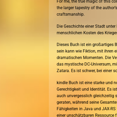
For me, the true magic of this colle
the larger tapestry of the author’
craftsmanship.
Die Geschichte einer Stadt unter
menschlichen Kosten des Krieges
Dieses Buch ist ein großartiges 
sein kann wie Fiktion, mit ihre
dramatischen Momenten. Die Vert
das mystische DC-Universum, mi
Zatara. Es ist schwer, bei einer 
kindle Buch ist eine starke und
Gerechtigkeit und Identität. Es 
auch unvergesslich gleichzeitig
geraten, während seine Gesamtese
Fähigkeiten in Java und JAX-RS 
einer unschätzbaren Ressource fü