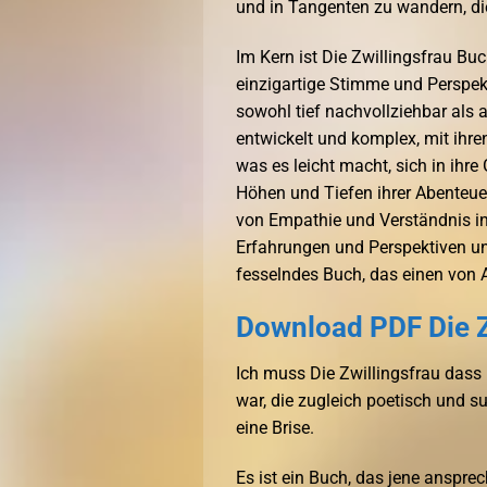
und in Tangenten zu wandern, di
Im Kern ist Die Zwillingsfrau Buc
einzigartige Stimme und Perspekt
sowohl tief nachvollziehbar als 
entwickelt und komplex, mit ihre
was es leicht macht, sich in ihre
Höhen und Tiefen ihrer Abenteue
von Empathie und Verständnis i
Erfahrungen und Perspektiven un
fesselndes Buch, das einen von 
Download PDF Die Z
Ich muss Die Zwillingsfrau dass 
war, die zugleich poetisch und su
eine Brise.
Es ist ein Buch, das jene anspre