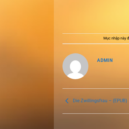
Mục nhập này đ
ADMIN
Die Zwillingsfrau – (EPUB)