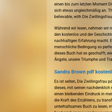
einen bis zum letzten Moment Di
sich etwas ungleichmäßig an. The
believable, with Die Zwillingsfra
Während wir lesen, nehmen wir n
den kostenlos und der Geschicht
nachhaltigen Erfahrung macht. Es 
menschliche Bedingung so perfekt
dieses Buch hat es geschafft, wi
Ängste, unsere Triumphe und Tr
Sandra Brown pdf kosten
Es ist selten, Die Zwillingsfrau p
dieses, mit seinen nachdenklic
einen bleibenden Eindruck in mei
die Kraft des Erzählens, zu tran
unterhaltsames Buch zu lesen, m